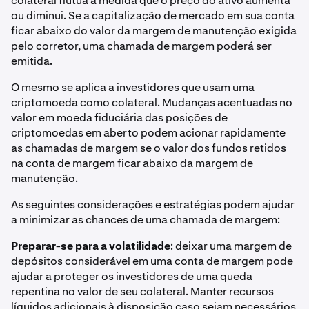
colateral flutua à medida que o preço do ativo aumenta
ou diminui. Se a capitalização de mercado em sua conta
ficar abaixo do valor da margem de manutenção exigida
pelo corretor, uma chamada de margem poderá ser
emitida.
O mesmo se aplica a investidores que usam uma
criptomoeda como colateral. Mudanças acentuadas no
valor em moeda fiduciária das posições de
criptomoedas em aberto podem acionar rapidamente
as chamadas de margem se o valor dos fundos retidos
na conta de margem ficar abaixo da margem de
manutenção.
As seguintes considerações e estratégias podem ajudar
a minimizar as chances de uma chamada de margem:
Preparar-se para a volatilidade
: deixar uma margem de
depósitos considerável em uma conta de margem pode
ajudar a proteger os investidores de uma queda
repentina no valor de seu colateral. Manter recursos
líquidos adicionais à disposição caso sejam necessários