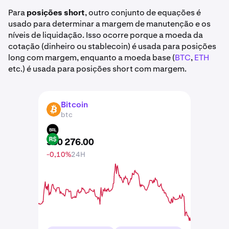
Para
posições short
, outro conjunto de equações é
usado para determinar a margem de manutenção e os
níveis de liquidação. Isso ocorre porque a moeda da
cotação (dinheiro ou stablecoin) é usada para posições
long com margem, enquanto a moeda base (
BTC
,
ETH
etc.) é usada para posições short com margem.
Bitcoin
BTC
btc
BRL
330 276
.
00
-0,10%
24H