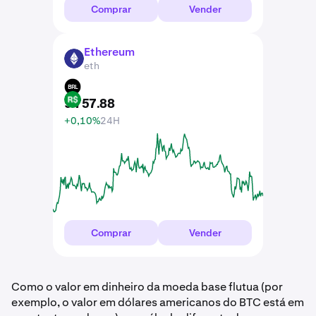
Comprar
Vender
Ethereum
ETH
eth
BRL
9 757
.
88
+0,10%
24H
Comprar
Vender
Como o valor em dinheiro da moeda base flutua (por
exemplo, o valor em dólares americanos do BTC está em