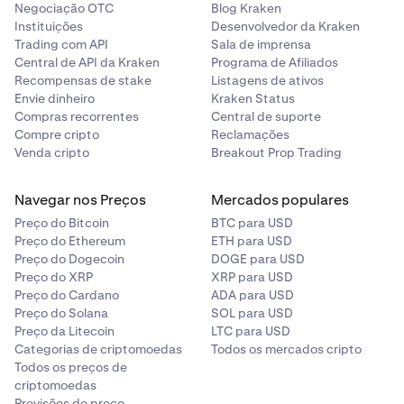
Negociação OTC
Blog Kraken
Instituições
Desenvolvedor da Kraken
Trading com API
Sala de imprensa
Central de API da Kraken
Programa de Afiliados
Recompensas de stake
Listagens de ativos
Envie dinheiro
Kraken Status
Compras recorrentes
Central de suporte
Compre cripto
Reclamações
Venda cripto
Breakout Prop Trading
Navegar nos Preços
Mercados populares
Preço do Bitcoin
BTC para USD
Preço do Ethereum
ETH para USD
Preço do Dogecoin
DOGE para USD
Preço do XRP
XRP para USD
Preço do Cardano
ADA para USD
Preço do Solana
SOL para USD
Preço da Litecoin
LTC para USD
Categorias de criptomoedas
Todos os mercados cripto
Todos os preços de
criptomoedas
Previsões de preço