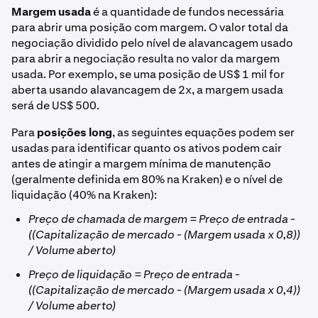
Margem usada
é a quantidade de fundos necessária
para abrir uma posição com margem. O valor total da
negociação dividido pelo nível de alavancagem usado
para abrir a negociação resulta no valor da margem
usada. Por exemplo, se uma posição de US$ 1 mil for
aberta usando alavancagem de 2x, a margem usada
será de US$ 500.
Para
posições long
, as seguintes equações podem ser
usadas para identificar quanto os ativos podem cair
antes de atingir a margem mínima de manutenção
(geralmente definida em 80% na Kraken) e o nível de
liquidação (40% na Kraken):
Preço de chamada de margem = Preço de entrada -
((Capitalização de mercado - (Margem usada x 0,8))
/ Volume aberto)
Preço de liquidação = Preço de entrada -
((Capitalização de mercado - (Margem usada x 0,4))
/ Volume aberto)