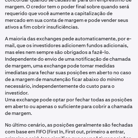
margem. O credor tem o poder final sobre quando será
requerido que você aumente a capitalização de
mercado em sua conta de margem e pode vender seus
ativos a fim cobrir insuficiências.
A maioria das exchanges pede automaticamente, por e-
mail, que os investidores adicionem fundos adicionais,
mas eles nem sempre são obrigados a fazê-lo.
Independente do envio de uma notificação de chamada
de margem, uma exchange pode tomar medidas
imediatas para fechar suas posições em aberto no caso
de a margem de manutenção ficar abaixo do mínimo
necessário, independentemente do custo para o
investidor.
Uma exchange pode optar por fechar todas as posições
em aberto ou apenas o suficiente para cobrir a chamada
de margem.
No último cenário, as posições geralmente são fechadas
com base em FIFO (First In, First out, primeiro a entrar,