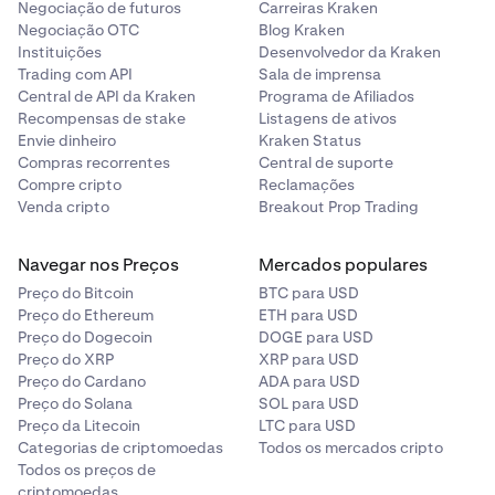
Negociação de futuros
Carreiras Kraken
Negociação OTC
Blog Kraken
Instituições
Desenvolvedor da Kraken
Trading com API
Sala de imprensa
Central de API da Kraken
Programa de Afiliados
Recompensas de stake
Listagens de ativos
Envie dinheiro
Kraken Status
Compras recorrentes
Central de suporte
Compre cripto
Reclamações
Venda cripto
Breakout Prop Trading
Navegar nos Preços
Mercados populares
Preço do Bitcoin
BTC para USD
Preço do Ethereum
ETH para USD
Preço do Dogecoin
DOGE para USD
Preço do XRP
XRP para USD
Preço do Cardano
ADA para USD
Preço do Solana
SOL para USD
Preço da Litecoin
LTC para USD
Categorias de criptomoedas
Todos os mercados cripto
Todos os preços de
criptomoedas