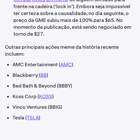
frente na cadeira (‘lock in’). Embora seja impossível
ter certeza sobre a causalidade, no dia seguinte, o
preço da GME subiu mais de 100% para $65. No
momento da publicação, está sendo negociado em
torno de $27.
Outras principais ações meme da história recente
incluem:
AMC Entertainment (
AMC
)
Blackberry (
BB
)
Bed Bath & Beyond (BBBY)
Koss Corp (
KOSS
)
Vinco Ventures (BBIG)
Tesla (
TSLA
)