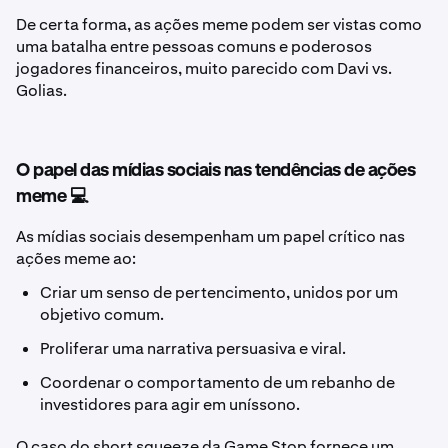
De certa forma, as ações meme podem ser vistas como
uma batalha entre pessoas comuns e poderosos
jogadores financeiros, muito parecido com Davi vs.
Golias.
O papel das mídias sociais nas tendências de ações
meme 💻
As mídias sociais desempenham um papel crítico nas
ações meme ao:
Criar um senso de pertencimento, unidos por um
objetivo comum.
Proliferar uma narrativa persuasiva e viral.
Coordenar o comportamento de um rebanho de
investidores para agir em uníssono.
O caso do short squeeze da Game Stop fornece um