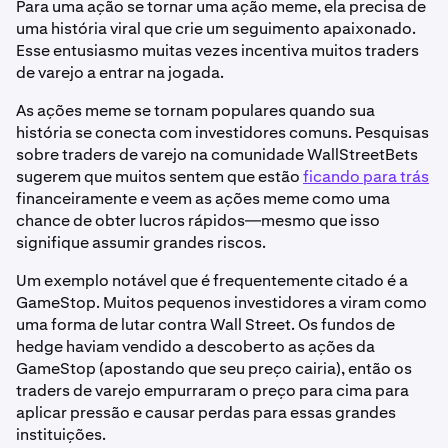
Para uma ação se tornar uma ação meme, ela precisa de
uma história viral que crie um seguimento apaixonado.
Esse entusiasmo muitas vezes incentiva muitos traders
de varejo a entrar na jogada.
As ações meme se tornam populares quando sua
história se conecta com investidores comuns. Pesquisas
sobre traders de varejo na comunidade WallStreetBets
sugerem que muitos sentem que estão
ficando para trás
financeiramente e veem as ações meme como uma
chance de obter lucros rápidos—mesmo que isso
signifique assumir grandes riscos.
Um exemplo notável que é frequentemente citado é a
GameStop. Muitos pequenos investidores a viram como
uma forma de lutar contra Wall Street. Os fundos de
hedge haviam vendido a descoberto as ações da
GameStop (apostando que seu preço cairia), então os
traders de varejo empurraram o preço para cima para
aplicar pressão e causar perdas para essas grandes
instituições.