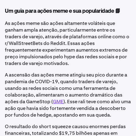
Um guia para ações meme e sua popularidade 📘
As ações meme são ações altamente voláteis que
ganham ampla atenção, particularmente entre os
traders de varejo, através de plataformas online como o
r/WallStreetBets do Reddit. Essas ações
frequentemente experimentam aumentos extremos de
preço impulsionados pelo hype das redes sociais e por
traders de varejo motivados.
A ascensão das ações meme atingiu seu pico durante a
pandemia de COVID-19, quando traders de varejo,
usando as redes sociais como uma ferramenta de
colaboração, alimentaram o aumento dramático das
ações da GameStop (
GME
). Esse rali teve como alvo uma
ação que havia sido fortemente vendida a descoberto
por fundos de hedge, apostando em sua queda.
O resultado do short squeeze causou enormes perdas
financeiras, totalizando $19,75 bilhões apenas em