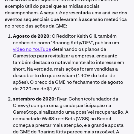
exemplo útil do papel que as mídias sociais
desempenham. A seguir, é apresentada uma análise dos
eventos sequenciais que levaram à ascensão meteórica
no preço das ações da GME:
Agosto de 2020:
O Redditor Keith Gill, também
conhecido como ‘Roaring Kitty/DFV’, publica um
vídeo no YouTube
detalhando os planos da
Gamestop para revitalizar a empresa, enquanto
também destaca o notavelmente alto interesse em
short. Na verdade, mais ações foram vendidas a
descoberto do que existiam (140% do total de
ações). O preço da GME no fechamento de agosto
de 2020 era de $1,67.
setembro de 2020:
Ryan Cohen (cofundador da
Chewy) compra uma grande participação na
GameStop, sinalizando uma possível recuperação. A
comunidade WallStreetBets (WSB) no Reddit
começa a prestar mais atenção, e a grande aposta
de GME de Roaring Kitty parece mais razoável. A