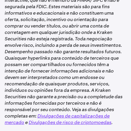
Interactive, que não é membro da FINRA/ SIPC e não é
segurada pela FDIC. Estes materiais são para fins
informativos e educacionais e não constituem uma
oferta, solicitação, incentivo ou orientação para
comprar ou vender títulos, ou abrir uma conta de
corretagem em qualquer jurisdição onde a Kraken
Securities não esteja registrada. Toda negociação
envolve risco, incluindo a perda de seus investimentos.
Desempenho passado não garante resultados futuros.
Quaisquer hyperlinks para conteúdo de terceiros que
possam ser compartilhados ou fornecidos têm a
intenção de fornecer informações adicionais e não
devem ser interpretados como um endosse ou
recomendação de quaisquer produtos, serviços,
indivíduos ou opiniões fora da empresa. A Kraken
Securities não garante a precisão ou a completude das
informações fornecidas por terceiros e não é
responsável por seu conteúdo. Veja as divulgações
completas em:
Divulgações de capitalizações de
mercado
e
Divulgações de risco de criptomoedas
.