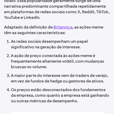
volátil. Essa popularidade geralmente surge de uma
narrativa predominante compartilhada repetidamente
em plataformas de redes sociais como X, Reddit, TikTok,
YouTube e LinkedIn.
Adaptado da definição de
Britannica
, as ações meme
têm as seguintes características:
As redes sociais desempenham um papel
significativo na geração de interesse.
A ação de preço conectada às ações meme é
frequentemente altamente volátil, com mudanças
bruscas no volume.
A maior parte do interesse vem de traders de varejo,
em vez de fundos de hedge ou gestores de ativos.
Os preços estão desconectados dos fundamentos
da empresa, como quanto a empresa está ganhando
ou outras métricas de desempenho.