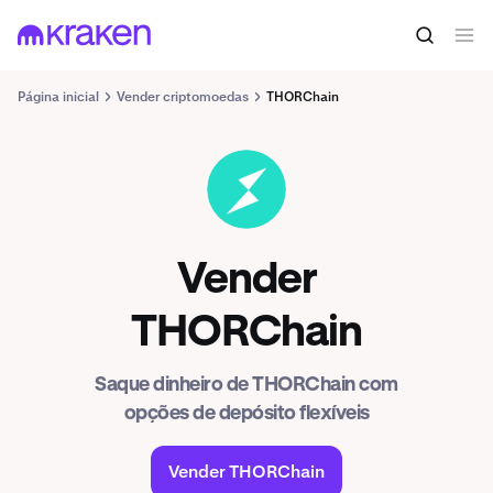
Página inicial
Vender criptomoedas
THORChain
RUNE
Vender
THORChain
Saque dinheiro de THORChain com
opções de depósito flexíveis
Vender THORChain