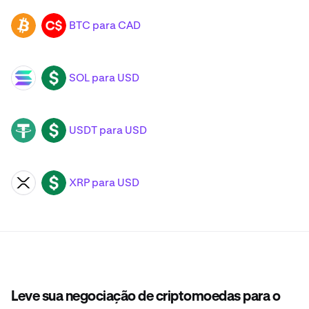
BTC para CAD
BTC
CAD
SOL para USD
SOL
USD
USDT para USD
USDT
USD
XRP para USD
XRP
USD
Leve sua negociação de criptomoedas para o