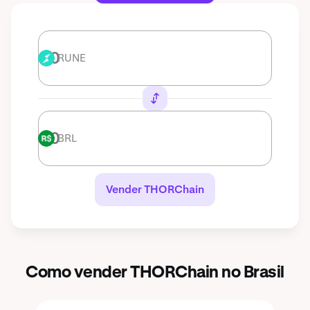
RUNE
RUNE
BRL
BRL
Vender THORChain
Como vender THORChain no Brasil