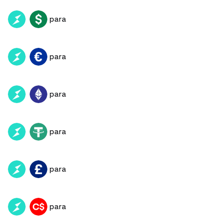
para
RUNE
USD
para
RUNE
EUR
para
RUNE
ETH
para
RUNE
USDT
para
RUNE
GBP
para
RUNE
CAD