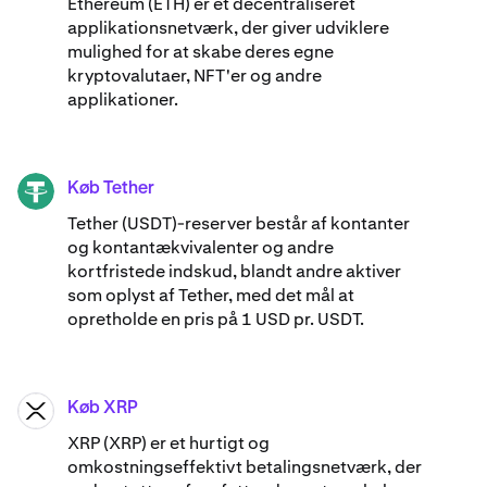
Ethereum (ETH) er et decentraliseret
applikationsnetværk, der giver udviklere
mulighed for at skabe deres egne
kryptovalutaer, NFT'er og andre
applikationer.
Køb Tether
USDT
Tether (USDT)-reserver består af kontanter
og kontantækvivalenter og andre
kortfristede indskud, blandt andre aktiver
som oplyst af Tether, med det mål at
opretholde en pris på 1 USD pr. USDT.
Køb XRP
XRP
XRP (XRP) er et hurtigt og
omkostningseffektivt betalingsnetværk, der