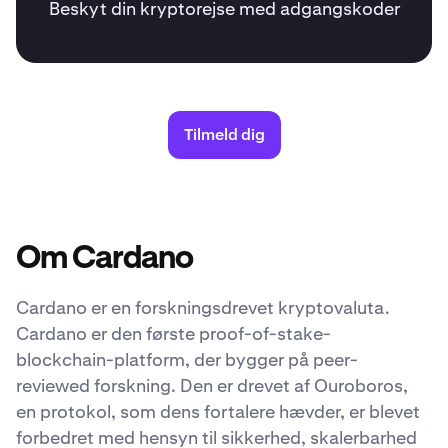
Beskyt din kryptorejse med adgangskoder
Tilmeld dig
Om Cardano
Cardano er en forskningsdrevet kryptovaluta.
Cardano er den første proof-of-stake-
blockchain-platform, der bygger på peer-
reviewed forskning. Den er drevet af Ouroboros,
en protokol, som dens fortalere hævder, er blevet
forbedret med hensyn til sikkerhed, skalerbarhed