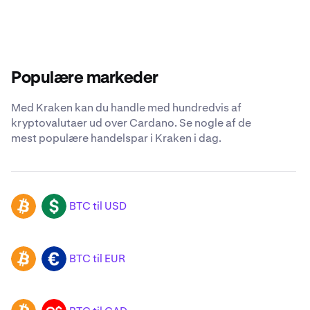
Populære markeder
Med Kraken kan du handle med hundredvis af
kryptovalutaer ud over Cardano. Se nogle af de
mest populære handelspar i Kraken i dag.
BTC til USD
BTC
USD
BTC til EUR
BTC
EUR