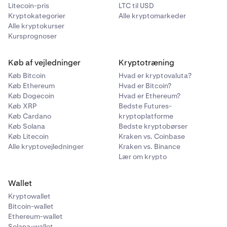
Litecoin-pris
LTC til USD
Kryptokategorier
Alle kryptomarkeder
Alle kryptokurser
Kursprognoser
Køb af vejledninger
Kryptotræning
Køb Bitcoin
Hvad er kryptovaluta?
Køb Ethereum
Hvad er Bitcoin?
Køb Dogecoin
Hvad er Ethereum?
Køb XRP
Bedste Futures-
Køb Cardano
kryptoplatforme
Køb Solana
Bedste kryptobørser
Køb Litecoin
Kraken vs. Coinbase
Alle kryptovejledninger
Kraken vs. Binance
Lær om krypto
Wallet
Kryptowallet
Bitcoin-wallet
Ethereum-wallet
Solana-wallet