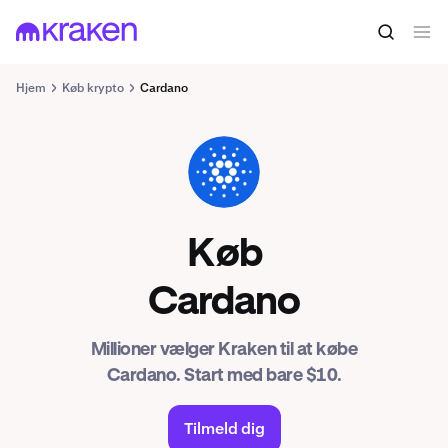
Hjem
Køb krypto
Cardano
ADA
Køb
Cardano
Millioner vælger Kraken til at købe
Cardano. Start med bare $10.
Tilmeld dig