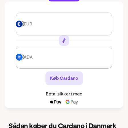
EUR
EUR
ADA
ADA
Køb Cardano
Betal sikkert med
Sådan køber du Cardano i Danmark