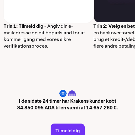
Trin 1: Tilmeld dig
- Angiv din e-
Trin 2: Vælg en b
mailadresse og dit bopælsland for at
en bankoverførsel
komme i gang med vores sikre
brug et kredit-/debe
verifikationsproces.
flere andre betali
ADA
I de sidste 24 timer har Krakens kunder købt
84.850.095 ADA til en værdi af 14.657.260 €.
Tilmeld dig