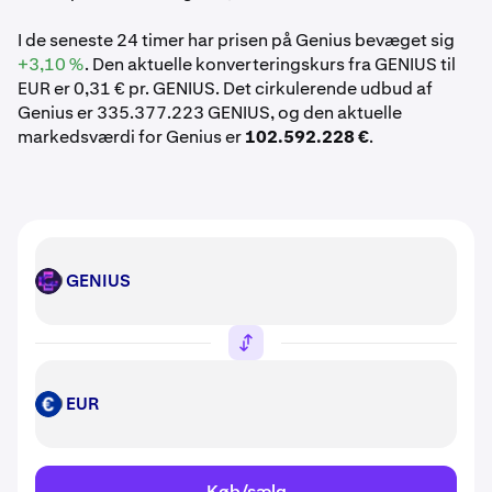
I de seneste 24 timer har prisen på Genius bevæget sig
+3,10 %
. Den aktuelle konverteringskurs fra GENIUS til
EUR er 0,31 € pr. GENIUS. Det cirkulerende udbud af
Genius er 335.377.223 GENIUS, og den aktuelle
markedsværdi for Genius er
102.592.228 €
.
GENIUS
GENIUS
EUR
EUR
Køb/sælg