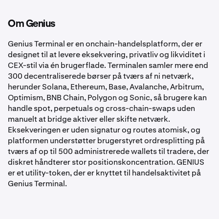
Om Genius
Genius Terminal er en onchain-handelsplatform, der er
designet til at levere eksekvering, privatliv og likviditet i
CEX-stil via én brugerflade. Terminalen samler mere end
300 decentraliserede børser på tværs af ni netværk,
herunder Solana, Ethereum, Base, Avalanche, Arbitrum,
Optimism, BNB Chain, Polygon og Sonic, så brugere kan
handle spot, perpetuals og cross-chain-swaps uden
manuelt at bridge aktiver eller skifte netværk.
Eksekveringen er uden signatur og routes atomisk, og
platformen understøtter brugerstyret ordresplitting på
tværs af op til 500 administrerede wallets til tradere, der
diskret håndterer stor positionskoncentration. GENIUS
er et utility-token, der er knyttet til handelsaktivitet på
Genius Terminal.