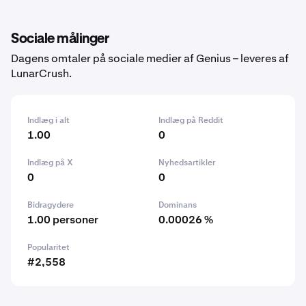
Sociale målinger
Dagens omtaler på sociale medier af Genius – leveres af
LunarCrush.
Indlæg i alt
Indlæg på Reddit
1.00
0
Indlæg på X
Nyhedsartikler
0
0
Bidragydere
Dominans
1.00 personer
0.00026 %
Popularitet
#2,558