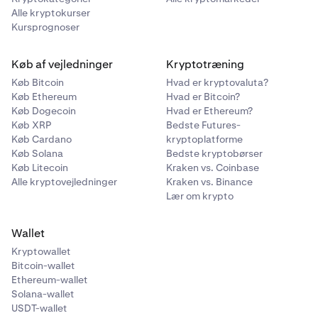
Alle kryptokurser
Kursprognoser
Køb af vejledninger
Kryptotræning
Køb Bitcoin
Hvad er kryptovaluta?
Køb Ethereum
Hvad er Bitcoin?
Køb Dogecoin
Hvad er Ethereum?
Køb XRP
Bedste Futures-
Køb Cardano
kryptoplatforme
Køb Solana
Bedste kryptobørser
Køb Litecoin
Kraken vs. Coinbase
Alle kryptovejledninger
Kraken vs. Binance
Lær om krypto
Wallet
Kryptowallet
Bitcoin-wallet
Ethereum-wallet
Solana-wallet
USDT-wallet