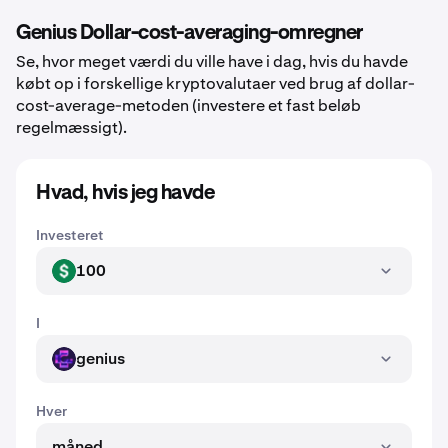
Genius Dollar-cost-averaging-omregner
Se, hvor meget værdi du ville have i dag, hvis du havde
købt op i forskellige kryptovalutaer ved brug af dollar-
cost-average-metoden (investere et fast beløb
regelmæssigt).
Hvad, hvis jeg havde
Investeret
100
USD
I
genius
GENIUS
Hver
måned