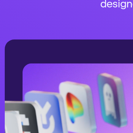
designe