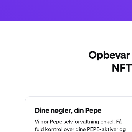
Opbevar o
NFT'
Dine nøgler, din Pepe
Vi gør Pepe
selvforvaltning
enkel. Få
fuld kontrol over dine PEPE-aktiver og