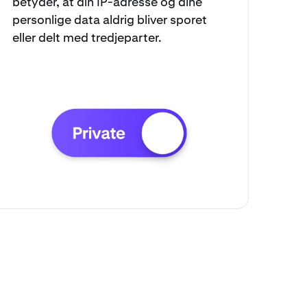
betyder, at din IP-adresse og dine
personlige data aldrig bliver sporet
eller delt med tredjeparter.