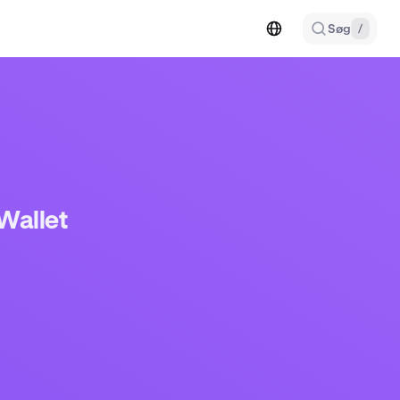
Søg
/
Wallet