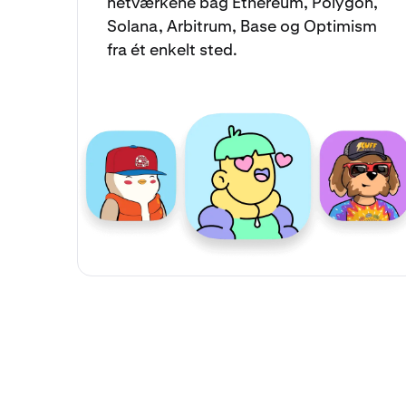
netværkene bag Ethereum, Polygon,
Solana, Arbitrum, Base og Optimism
fra ét enkelt sted.