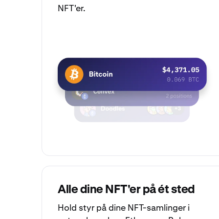
NFT'er.
Alle dine NFT'er på ét sted
Hold styr på dine
NFT-samlinger
i