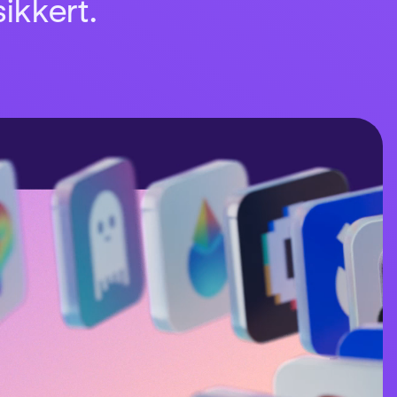
sikkert.