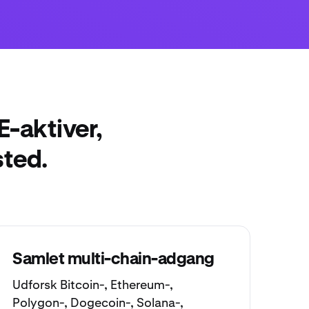
E-aktiver,
sted.
Samlet multi-chain-adgang
Udforsk
Bitcoin
-,
Ethereum
-,
Polygon
-,
Dogecoin
-,
Solana
-,