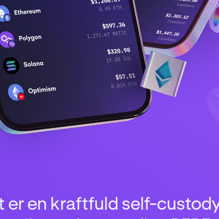
 er en kraftfuld self-custod