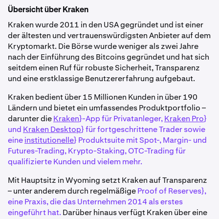
Übersicht über Kraken
Kraken wurde 2011 in den USA gegründet und ist einer
der ältesten und vertrauenswürdigsten Anbieter auf dem
Kryptomarkt. Die Börse wurde weniger als zwei Jahre
nach der Einführung des Bitcoins gegründet und hat sich
seitdem einen Ruf für robuste Sicherheit, Transparenz
und eine erstklassige Benutzererfahrung aufgebaut.
Kraken bedient über 15 Millionen Kunden in über 190
Ländern und bietet ein umfassendes Produktportfolio –
darunter die
Kraken
}-App für Privatanleger,
Kraken Pro
}
und
Kraken Desktop
} für fortgeschrittene Trader sowie
eine
institutionelle
} Produktsuite mit Spot-, Margin- und
Futures-Trading, Krypto-Staking, OTC-Trading für
qualifizierte Kunden und vielem mehr.
Mit Hauptsitz in Wyoming setzt Kraken auf Transparenz
– unter anderem durch regelmäßige
Proof of Reserves},
eine Praxis, die das Unternehmen 2014 als erstes
eingeführt hat.
Darüber hinaus verfügt Kraken über eine