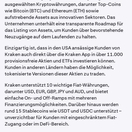
ausgewählten Kryptowährungen, darunter Top-Coins
wie Bitcoin (BTC) und Ethereum (ETH) sowie
aufstrebende Assets aus innovativen Sektoren. Das
Unternehmen unterhält eine transparente Roadmap für
das Listing von Assets, um Kunden über bevorstehende
Neuzugänge auf dem Laufenden zu halten.
Einzigartig ist, dass in den USA ansässige Kunden von
Kraken auch direkt über die Kraken App in über 11.000
provisionsfreie Aktien und ETFs investieren können.
Kunden in anderen Ländern haben die Möglichkeit,
tokenisierte Versionen dieser Aktien zu traden.
Kraken unterstützt 10 wichtige Fiat-Währungen,
darunter USD, EUR, GBP, JPY und AUD, und bietet
einfache On- und Off-Ramps mit mehreren
Finanzierungsmöglichkeiten. Darüber hinaus werden
rund 15 Stablecoins wie USDT und USDC unterstützt –
unverzichtbar für Kunden mit eingeschränktem Fiat-
Zugang oder im DeFi-Bereich.