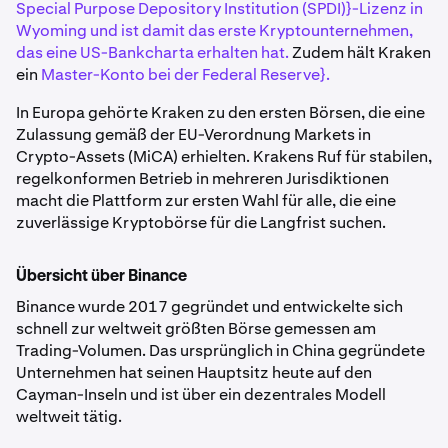
Special Purpose Depository Institution (SPDI)}-Lizenz in
Wyoming und ist damit das erste Kryptounternehmen,
das eine US-Bankcharta erhalten hat.
Zudem hält Kraken
ein
Master-Konto bei der Federal Reserve}.
In Europa gehörte Kraken zu den ersten Börsen, die eine
Zulassung gemäß der EU-Verordnung Markets in
Crypto-Assets (MiCA) erhielten. Krakens Ruf für stabilen,
regelkonformen Betrieb in mehreren Jurisdiktionen
macht die Plattform zur ersten Wahl für alle, die eine
zuverlässige Kryptobörse für die Langfrist suchen.
Übersicht über Binance
Binance wurde 2017 gegründet und entwickelte sich
schnell zur weltweit größten Börse gemessen am
Trading-Volumen. Das ursprünglich in China gegründete
Unternehmen hat seinen Hauptsitz heute auf den
Cayman-Inseln und ist über ein dezentrales Modell
weltweit tätig.