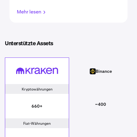
Mehr lesen
Unterstützte Assets
Kraken
Binance
Binance
Kryptowährungen
~400
660+
Fiat-Währungen