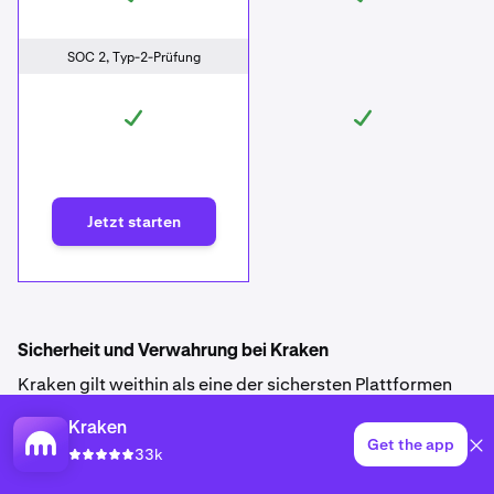
SOC 2, Typ-2-Prüfung
Jetzt starten
Sicherheit und Verwahrung bei Kraken
Kraken gilt weithin als eine der sichersten Plattformen
der Branche. Seit der Gründung hat Kraken keinen
Kraken
einzigen Sicherheitsvorfall verzeichnet, bei dem
Get the app
33k
Kundeneinlagen verloren gingen. Kunden profitieren von
einem mehrschichtigen Kontoschutz, einschließlich 2FA,