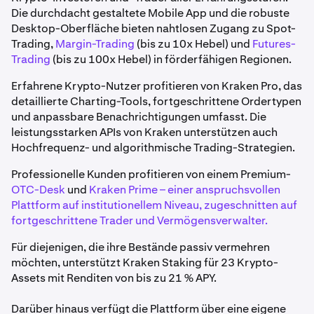
Die durchdacht gestaltete Mobile App und die robuste
Desktop-Oberfläche bieten nahtlosen Zugang zu Spot-
Trading,
Margin-Trading
(bis zu 10x Hebel) und
Futures-
Trading
(bis zu 100x Hebel) in förderfähigen Regionen.
Erfahrene Krypto-Nutzer profitieren von Kraken Pro, das
detaillierte Charting-Tools, fortgeschrittene Ordertypen
und anpassbare Benachrichtigungen umfasst. Die
leistungsstarken APIs von Kraken unterstützen auch
Hochfrequenz- und algorithmische Trading-Strategien.
Professionelle Kunden profitieren von einem Premium-
OTC-Desk
und
Kraken Prime – einer anspruchsvollen
Plattform auf institutionellem Niveau, zugeschnitten auf
fortgeschrittene Trader und Vermögensverwalter.
Für diejenigen, die ihre Bestände passiv vermehren
möchten, unterstützt Kraken Staking für 23 Krypto-
Assets mit Renditen von bis zu 21 % APY.
Darüber hinaus verfügt die Plattform über eine eigene