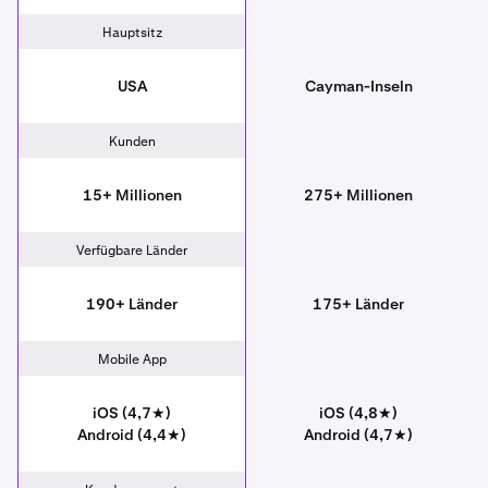
Hauptsitz
USA
Cayman-Inseln
Kunden
15+ Millionen
275+ Millionen
Verfügbare Länder
190+ Länder
175+ Länder
Mobile App
iOS (4,7★)
iOS (4,8★)
Android (4,4★)
Android (4,7★)