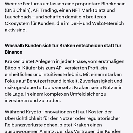
Weitere Features umfassen eine proprietäre Blockchain
(BNB Chain), API Trading, einen NFT Marktplatz und
Launchpads – und schaffen damit ein breiteres
Ökosystem für Kunden, die im DeFi- und Web3-Bereich
aktiv sind.
Weshalb Kunden sich für Kraken entscheiden statt für
Binance
Kraken bietet Anlegern in jeder Phase, vom erstmaligen
Bitcoin-Käufer bis zum API-versierten Profi, ein
einheitliches und intuitives Erlebnis. Mit einem starken
Fokus auf Benutzerfreundlichkeit, Zuverlässigkeit und
risikogesteuerte Tools versetzt Kraken seine Nutzer in
die Lage, in einem komplexen Umfeld sicher zu
investieren und zu traden.
Während Krypto-Innovationen oft auf Kosten der
Übersichtlichkeit für den Nutzer oder regulatorischer
Reibungsverluste gehen, bietet Kraken einen
ausgewogenen Ansatz, der das Vertrauen der Kunden