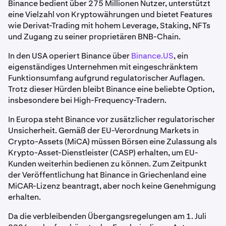
Binance bedient über 275 Millionen Nutzer, unterstützt
eine Vielzahl von Kryptowährungen und bietet Features
wie Derivat-Trading mit hohem Leverage, Staking, NFTs
und Zugang zu seiner proprietären BNB-Chain.
In den USA operiert Binance über
Binance.US
, ein
eigenständiges Unternehmen mit eingeschränktem
Funktionsumfang aufgrund regulatorischer Auflagen.
Trotz dieser Hürden bleibt Binance eine beliebte Option,
insbesondere bei High-Frequency-Tradern.
In Europa steht Binance vor zusätzlicher regulatorischer
Unsicherheit. Gemäß der EU-Verordnung Markets in
Crypto-Assets (MiCA) müssen Börsen eine Zulassung als
Krypto-Asset-Dienstleister (CASP) erhalten, um EU-
Kunden weiterhin bedienen zu können. Zum Zeitpunkt
der Veröffentlichung hat Binance in Griechenland eine
MiCAR-Lizenz beantragt, aber noch keine Genehmigung
erhalten.
Da die verbleibenden Übergangsregelungen am 1. Juli