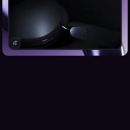
Kraken VIP bietet eine
unvergleichliche Erfahrung für
Privatpersonen mit besonders