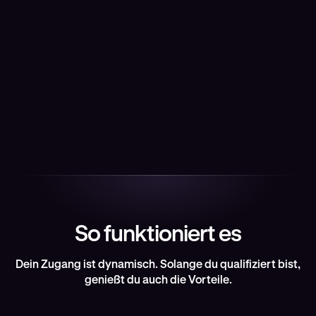
Zugang zu ausgewählten Sportevents, kulturellen
Highlights und Erlebnissen mit unseren Partnern für
VIP-Mitglieder.
Erstklassiger Swag
Exklusives Kraken-Merchandise nur für VIP-
Mitglieder.
So funktioniert es
Dein Zugang ist dynamisch. Solange du qualifiziert bist,
genießt du auch die Vorteile.