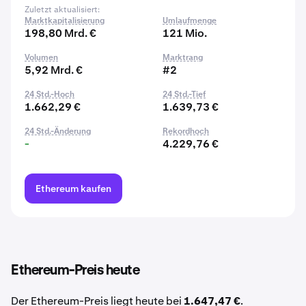
Zuletzt aktualisiert:
Marktkapitalisierung
Umlaufmenge
198,80 Mrd. €
121 Mio.
Volumen
Marktrang
5,92 Mrd. €
#2
24 Std.-Hoch
24 Std.-Tief
1.662,29 €
1.639,73 €
24 Std.-Änderung
Rekordhoch
-
4.229,76 €
Ethereum kaufen
Ethereum-Preis heute
Der Ethereum-Preis liegt heute bei
1.647,47 €
.