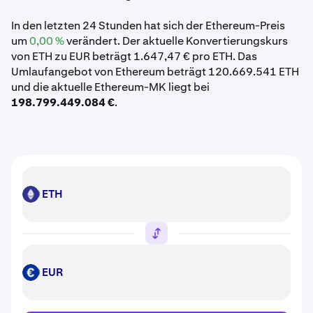
In den letzten 24 Stunden hat sich der Ethereum-Preis
um
0,00 %
verändert. Der aktuelle Konvertierungskurs
von ETH zu EUR beträgt 1.647,47 € pro ETH. Das
Umlaufangebot von Ethereum beträgt 120.669.541 ETH
und die aktuelle Ethereum-MK liegt bei
198.799.449.084 €
.
ETH
ETH
EUR
EUR