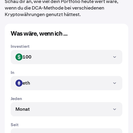
Schau dir an, wie viel dein Portfolio heute wert wäre,
wenn du die DCA-Methode bei verschiedenen
Kryptowährungen genutzt hättest.
Was wäre, wenn ich …
Investiert
100
USD
In
eth
ETH
Jeden
Monat
Seit