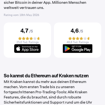
sicher Bitcoin in deiner App. Millionen Menschen
weltweit vertrauen uns.
Rating vom
18th May 2026
4,7
4,6
/5
/5
25,0 Tsd. Ratings
48,8 Tsd. Ratings
So kannst du Ethereum auf Kraken nutzen
Mit Kraken kannst du mehr aus deinen Ethereum
machen. Vom ersten Trade bis zu unseren
fortgeschrittenen Pro-Trading-Tools: Alle Kraken
Features, die du brauchst, sind durch robuste
Sicherheitsfunktionen und Support rund um die Uhr