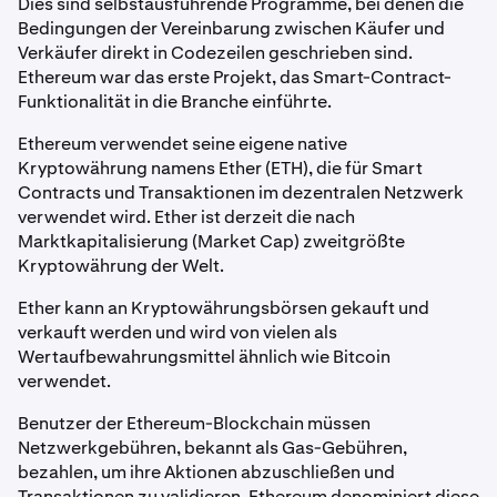
Dies sind selbstausführende Programme, bei denen die
Bedingungen der Vereinbarung zwischen Käufer und
Verkäufer direkt in Codezeilen geschrieben sind.
Ethereum war das erste Projekt, das Smart-Contract-
Funktionalität in die Branche einführte.
Ethereum verwendet seine eigene native
Kryptowährung namens Ether (ETH), die für Smart
Contracts und Transaktionen im dezentralen Netzwerk
verwendet wird. Ether ist derzeit die nach
Marktkapitalisierung (Market Cap) zweitgrößte
Kryptowährung der Welt.
Ether kann an Kryptowährungsbörsen gekauft und
verkauft werden und wird von vielen als
Wertaufbewahrungsmittel ähnlich wie Bitcoin
verwendet.
Benutzer der Ethereum-Blockchain müssen
Netzwerkgebühren, bekannt als Gas-Gebühren,
bezahlen, um ihre Aktionen abzuschließen und
Transaktionen zu validieren. Ethereum denominiert diese