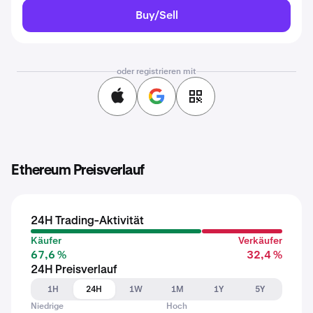
Buy/Sell
oder registrieren mit
Ethereum Preisverlauf
24H Trading-Aktivität
Käufer
Verkäufer
67,6 %
32,4 %
24H Preisverlauf
1H
24H
1W
1M
1Y
5Y
Niedrige
Hoch