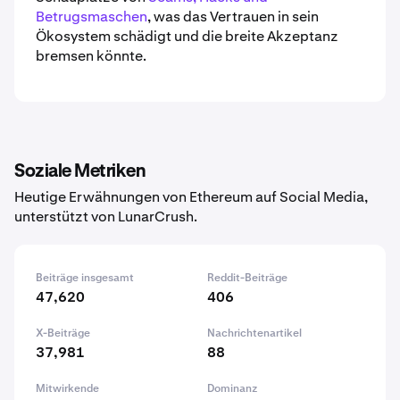
Betrugsmaschen
, was das Vertrauen in sein
Ökosystem schädigt und die breite Akzeptanz
bremsen könnte.
Soziale Metriken
Heutige Erwähnungen von Ethereum auf Social Media,
unterstützt von LunarCrush.
Beiträge insgesamt
Reddit-Beiträge
47,620
406
X-Beiträge
Nachrichtenartikel
37,981
88
Mitwirkende
Dominanz