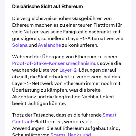
Die bärische Sicht auf Ethereum
Die vergleichsweise hohen Gasgebühren von
Ethereum machen es zu einer teuren Plattform für
viele Nutzer, was seine Fähigkeit einschränkt, mit
günstigeren, schnelleren Layer-1-Alternativen wie
Solana
und
Avalanche
zu konkurrieren.
Während der Übergang von Ethereum zu einem
Proof-of-Stake-Konsensmechanismus
sowie die
wachsende Liste von
Layer-2
-Lösungen darauf
abzielt, die Skalierbarkeit zu verbessern, hat das
Layer-1-Netzwerk von Ethereum immer noch mit
Überlastung zu kämpfen, was die breite
Akzeptanz und die langfristige Nachhaltigkeit
beeinträchtigen könnte.
Trotz der Tatsache, dass es die führende
Smart-
Contract
-Plattform ist, werden viele
Anwendungen, die auf Ethereum aufgebaut sind,
Schauplätze von
Scams, Hacks und