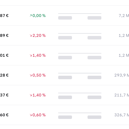
,87 €
0,00 %
7,2 M
,89 €
2,20 %
1,2 M
,01 €
1,40 %
1,2 M
,28 €
0,50 %
293,9 M
,37 €
1,40 %
211,7 M
060 €
0,60 %
326,7 M