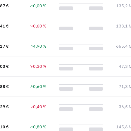
,87 €
0,00 %
135,2 M
41 €
0,60 %
138,1 M
,17 €
4,90 %
665,4 M
00 €
0,30 %
47,3 M
88 €
0,60 %
71,3 M
,29 €
0,40 %
36,5 M
,10 €
0,80 %
145,6 M