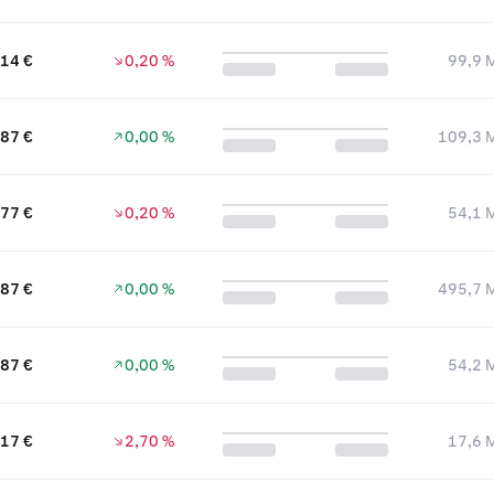
,14 €
0,20 %
99,9 M
,87 €
0,00 %
109,3 M
77 €
0,20 %
54,1 M
,87 €
0,00 %
495,7 M
,87 €
0,00 %
54,2 M
,17 €
2,70 %
17,6 M