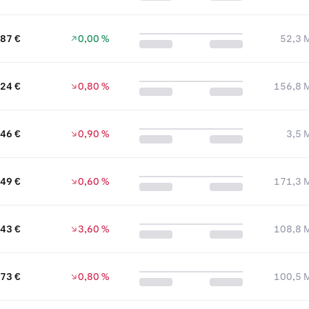
,87 €
0,00 %
52,3 M
,24 €
0,80 %
156,8 M
046 €
0,90 %
3,5 M
,49 €
0,60 %
171,3 M
,43 €
3,60 %
108,8 M
,73 €
0,80 %
100,5 M