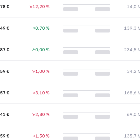
078 €
12,20 %
14,0 M
,49 €
0,70 %
139,3 M
,87 €
0,00 %
234,5 M
059 €
1,00 %
34,2 M
,57 €
3,10 %
168,6 M
41 €
2,80 %
69,0 M
,59 €
1,50 %
135,7 M