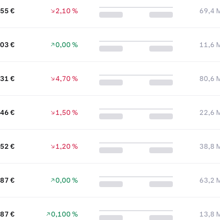
55 €
2,10 %
69,4 M
,03 €
0,00 %
11,6 M
,31 €
4,70 %
80,6 M
046 €
1,50 %
22,6 M
,52 €
1,20 %
38,8 M
,87 €
0,00 %
63,2 M
,87 €
0,100 %
13,8 M