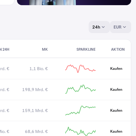
24h
EUR
N 24H
MK
SPARKLINE
AKTION
rd. €
1,1 Bio. €
Kaufen
rd. €
198,9 Mrd. €
Kaufen
rd. €
159,1 Mrd. €
Kaufen
io. €
68,6 Mrd. €
Kaufen