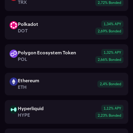
TRX
2,72% Bonded
Polkadot
1,34% APY
DOT
DOT
2,69% Bonded
Polygon Ecosystem Token
1,32% APY
POL
POL
2,66% Bonded
Ethereum
ETH
2,4% Bonded
ETH
Hyperliquid
1,12% APY
HYPE
HYPE
2,23% Bonded