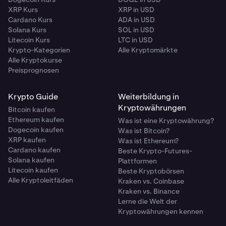
XRP Kurs
XRP in USD
Cardano Kurs
ADA in USD
Solana Kurs
SOL in USD
Litecoin Kurs
LTC in USD
Krypto-Kategorien
Alle Kryptomärkte
Alle Kryptokurse
Preisprognosen
Krypto Guide
Weiterbildung in
Kryptowährungen
Bitcoin kaufen
Ethereum kaufen
Was ist eine Kryptowährung?
Dogecoin kaufen
Was ist Bitcoin?
XRP kaufen
Was ist Ethereum?
Cardano kaufen
Beste Krypto-Futures-
Solana kaufen
Plattformen
Litecoin kaufen
Beste Kryptobörsen
Alle Kryptoleitfäden
Kraken vs. Coinbase
Kraken vs. Binance
Lerne die Welt der
Kryptowährungen kennen