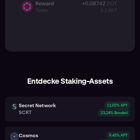
Entdecke Staking-Assets
Secret Network
11,02% APY
SCRT
SCRT
23,24% Bonded
Cosmos
9,45% APY
ATOM