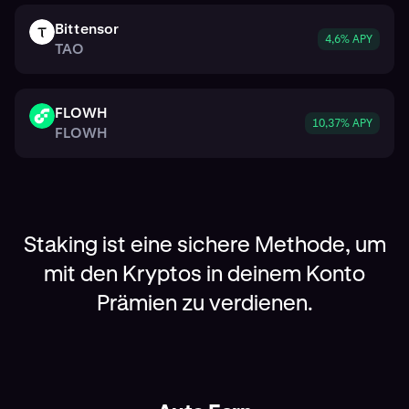
Bittensor
TAO
4,6% APY
TAO
FLOWH
FLOWH
10,37% APY
FLOWH
Staking ist eine sichere Methode, um
mit den Kryptos in deinem Konto
Prämien zu verdienen.