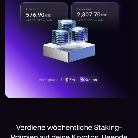
Verfügbar auf
Pro
Kraken
Verdiene wöchentliche Staking-
Prämien auf deine Kryptos. Beende