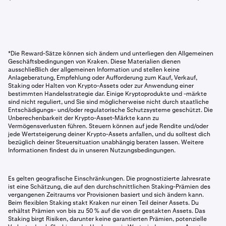
*Die Reward-Sätze können sich ändern und unterliegen den Allgemeinen
Geschäftsbedingungen von Kraken. Diese Materialien dienen
ausschließlich der allgemeinen Information und stellen keine
Anlageberatung, Empfehlung oder Aufforderung zum Kauf, Verkauf,
Staking oder Halten von Krypto-Assets oder zur Anwendung einer
bestimmten Handelsstrategie dar. Einige Kryptoprodukte und -märkte
sind nicht reguliert, und Sie sind möglicherweise nicht durch staatliche
Entschädigungs- und/oder regulatorische Schutzsysteme geschützt. Die
Unberechenbarkeit der Krypto-Asset-Märkte kann zu
Vermögensverlusten führen. Steuern können auf jede Rendite und/oder
jede Wertsteigerung deiner Krypto-Assets anfallen, und du solltest dich
bezüglich deiner Steuersituation unabhängig beraten lassen. Weitere
Informationen findest du in unseren Nutzungsbedingungen.
Es gelten geografische Einschränkungen. Die prognostizierte Jahresrate
ist eine Schätzung, die auf den durchschnittlichen Staking-Prämien des
vergangenen Zeitraums vor Provisionen basiert und sich ändern kann.
Beim flexiblen Staking stakt Kraken nur einen Teil deiner Assets. Du
erhältst Prämien von bis zu 50 % auf die von dir gestakten Assets. Das
Staking birgt Risiken, darunter keine garantierten Prämien, potenzielle