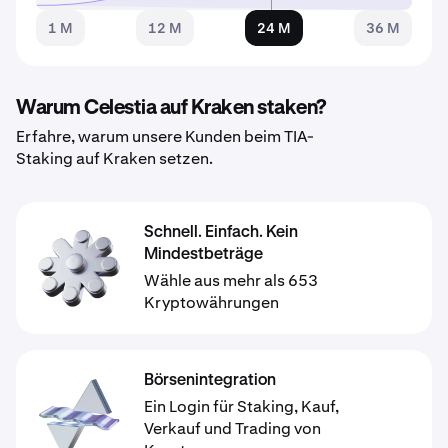
1 M
12 M
24 M
36 M
Warum Celestia auf Kraken staken?
Erfahre, warum unsere Kunden beim TIA-
Staking auf Kraken setzen.
Schnell. Einfach. Kein
Mindestbeträge
Wähle aus mehr als 653
Kryptowährungen
Börsenintegration
Ein Login für Staking, Kauf,
Verkauf und Trading von