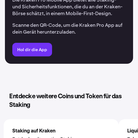
und Sicherheitsfunktionen, die du an der Kraken-
Börse schätzt, in einem Mobile-First-Design.
Scanne den QR-Code, um die Kraken Pro App auf
dein Gerät herunterzuladen.
Hol dir die App
Entdecke weitere Coins und Token für das
Staking
Staking auf Kraken
Liqu