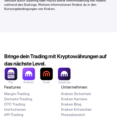
Verluste durch Slashing oder Hacks sowie Wertminderung von Assets
während des Stakings. Weitere Informationen findest du in den
Nutzungsbedingungen von Kraken.
Bringe dein Trading mit Kryptowährungen auf
das nächste Level.
Pro
Kraken
Krak
Desktop
Features
Unternehmen
Margin-Trading
Kraken Sicherheit
Derivate-Trading
Kraken Karriere
OTC Trading
Kraken Blog
Institutionen
Kraken Entwickler
API-Trading
Pressebereich