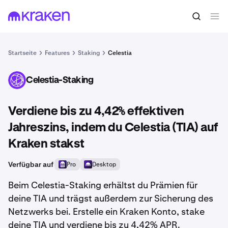
Startseite
Features
Staking
Celestia
Celestia-Staking
TIA
Verdiene bis zu 4,42% effektiven
Jahreszins, indem du Celestia (TIA) auf
Kraken stakst
Verfügbar auf
Pro
Desktop
Beim Celestia-Staking erhältst du Prämien für
deine TIA und trägst außerdem zur Sicherung des
Netzwerks bei. Erstelle ein Kraken Konto, stake
deine TIA und verdiene bis zu 4,42% APR.