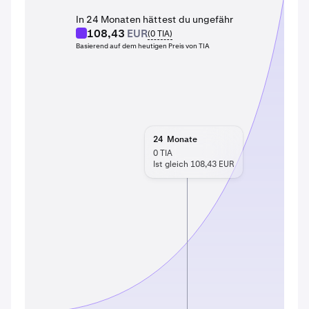
In 24 Monaten hättest du ungefähr
108,43
EUR
(
0
TIA
)
Basierend auf dem heutigen Preis von TIA
24
Monate
0
TIA
Ist gleich 108,43 EUR