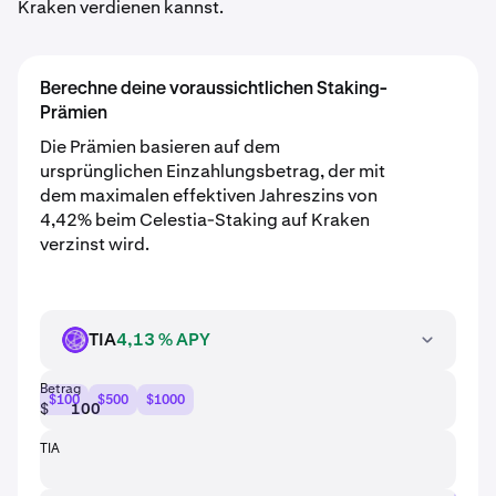
Kraken verdienen kannst.
Berechne deine voraussichtlichen Staking-
Prämien
Die Prämien basieren auf dem
ursprünglichen Einzahlungsbetrag, der mit
dem maximalen effektiven Jahreszins von
4,42% beim Celestia-Staking auf Kraken
verzinst wird.
TIA
4,13 % APY
TIA
Betrag
$100
$500
$1000
$
TIA