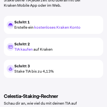
Stake deine TIA jederzeit und überall mit der
Kraken Mobile App oder im Web.
Schritt 1
Erstelle ein
kostenloses Kraken Konto
Schritt 2
TIA kaufen
auf Kraken
Schritt 3
Stake TIA bis zu 4,13%
Celestia-Staking-Rechner
Schau dir an, wie viel du mit deinen TIA auf