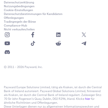
Datenschutzerklärung
Nutzungsbedingungen
Cookie-Einstellungen
Datenschutzbestimmungen für Kandidaten
Offenlegungen
Tradingregeln der Börse
Compliance-Hub
Nicht verkaufen/teilen
© 2011 – 2026 Payward, Inc.
Payward Europe Solutions Limited, tätig als Kraken, ist durch die Central
Bank of Ireland autorisiert. Payward Global Solutions Limited, firmierend
als Kraken, ist durch die Central Bank of Ireland reguliert. Zulässiger Sitz:
70 Sir John Rogerson’s Quay, Dublin, D02 R296, Irland. Klicke
hier
für
ähnliche Richtlinien und Offenlegungen.
Diese Unterlagen dienen nur zu allgemeinen Informationszwecken und