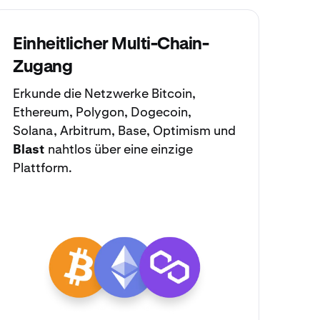
Einheitlicher Multi-Chain-
Zugang
Erkunde die Netzwerke
Bitcoin
,
Ethereum
,
Polygon
,
Dogecoin
,
Solana
,
Arbitrum
,
Base
,
Optimism
und
Blast
nahtlos über eine einzige
Plattform.