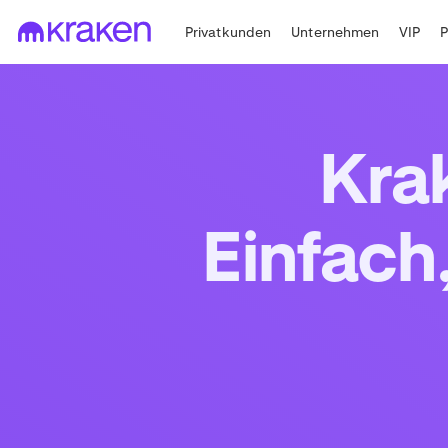
Privatkunden
Unternehmen
VIP
Kra
Einfach,