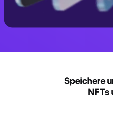
Speichere u
NFTs 