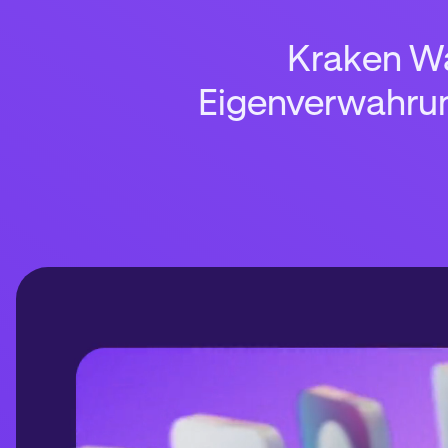
Kraken Wal
Eigenverwahrun