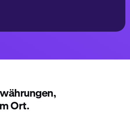
towährungen,
m Ort.