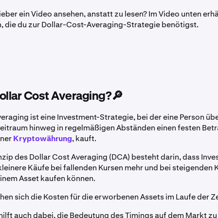
eber ein Video ansehen, anstatt zu lesen? Im Video unten erhäl
, die du zur Dollar-Cost-Averaging-Strategie benötigst.
ollar Cost Averaging?🔎
eraging ist eine Investment-Strategie, bei der eine Person üb
itraum hinweg in regelmäßigen Abständen einen festen Betr
iner
Kryptowährung
, kauft.
zip des Dollar Cost Averaging (DCA) besteht darin, dass Inve
leinere Käufe bei fallenden Kursen mehr und bei steigenden 
inem Asset kaufen können.
hen sich die Kosten für die erworbenen Assets im Laufe der Ze
 hilft auch dabei, die Bedeutung des Timings auf dem Markt zu