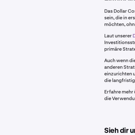
Das Dollar Co
sein, die in e
möchten, ohne
Laut unserer
Investitionss
primäre Strat
Auch wenn die
anderen Strat
einzurichten 
die langfrist
Erfahre mehr 
die Verwendu
Sieh dir 