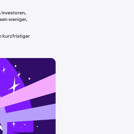
 Investoren,
rsen weniger,
 kurzfristiger