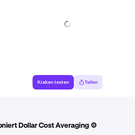
Kraken testen
Teilen
oniert Dollar Cost Averaging ⚙️