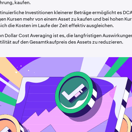
rung, kaufen.
inuierliche Investitionen kleinerer Beträge ermöglicht es DCA
igen Kursen mehr von einem Asset zu kaufen und bei hohen Ku
ch die Kosten im Laufe der Zeit effektiv ausgleichen.
on Dollar Cost Averaging ist es, die langfristigen Auswirkungen
ilität auf den Gesamtkaufpreis des Assets zu reduzieren.