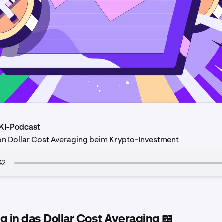
 KI-Podcast
von Dollar Cost Averaging beim Krypto-Investment
g in das Dollar Cost Averaging 📖