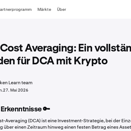
Partnerprogramm
Märkte
Über
 Cost Averaging: Ein vollstä
den für DCA mit Krypto
ken Learn team
n.
27. Mai 2026
 Erkenntnisse 🔑
t-Averaging (DCA) ist eine Investment-Strategie, bei der Ein
 über einen Zeitraum hinweg einen festen Betrag eines Assets,