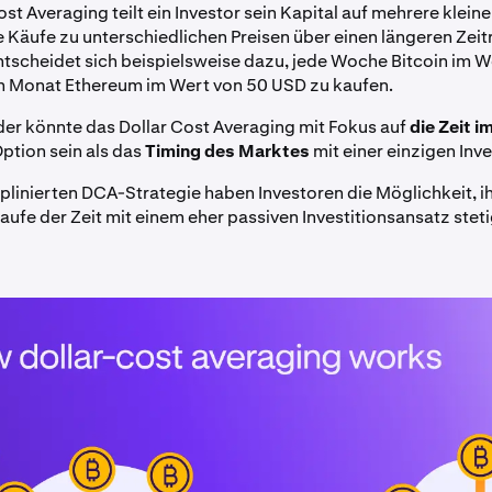
st Averaging teilt ein Investor sein Kapital auf mehrere kleine
e Käufe zu unterschiedlichen Preisen über einen längeren Zei
entscheidet sich beispielsweise dazu, jede Woche Bitcoin im W
n Monat Ethereum im Wert von 50 USD zu kaufen.
ader könnte das Dollar Cost Averaging mit Fokus auf
die Zeit i
ption sein als das
Timing des Marktes
mit einer einzigen Inve
ziplinierten DCA-Strategie haben Investoren die Möglichkeit, i
aufe der Zeit mit einem eher passiven Investitionsansatz stet