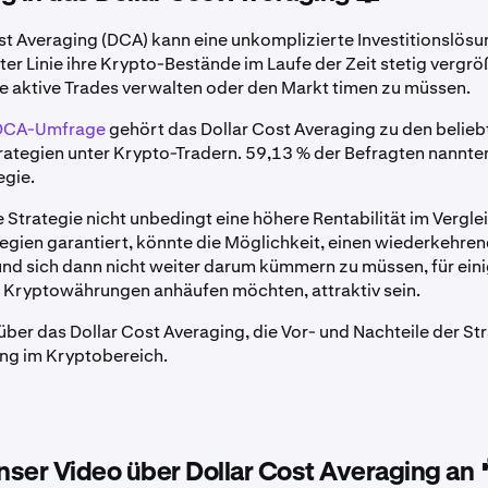
st Averaging (DCA) kann eine unkomplizierte Investitionslösu
rster Linie ihre Krypto-Bestände im Laufe der Zeit stetig vergr
 aktive Trades verwalten oder den Markt timen zu müssen.
DCA-Umfrage
gehört das Dollar Cost Averaging zu den belieb
trategien unter Krypto-Tradern. 59,13 % der Befragten nannten
egie.
 Strategie nicht unbedingt eine höhere Rentabilität im Vergle
egien garantiert, könnte die Möglichkeit, einen wiederkehre
und sich dann nicht weiter darum kümmern zu müssen, für eini
ig Kryptowährungen anhäufen möchten, attraktiv sein.
über das Dollar Cost Averaging, die Vor- und Nachteile der St
ng im Kryptobereich.
unser Video über Dollar Cost Averaging an 