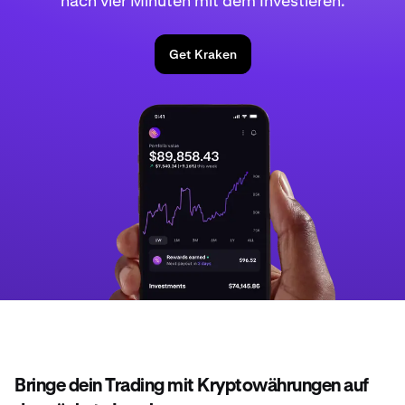
nach vier Minuten mit dem Investieren.
Get Kraken
Bringe dein Trading mit Kryptowährungen auf