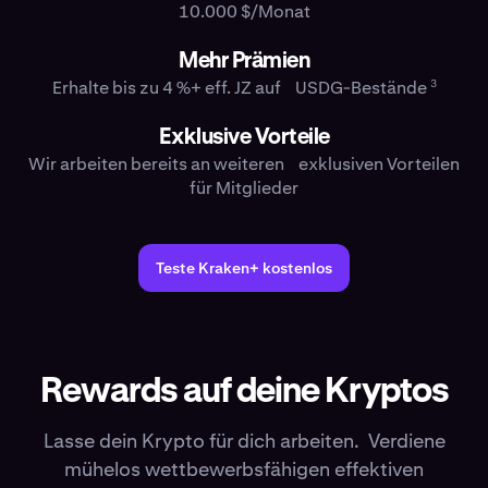
10.000 $/Monat
Mehr Prämien
3
Erhalte bis zu 4 %+ eff. JZ auf USDG-Bestände
Exklusive Vorteile
Wir arbeiten bereits an weiteren exklusiven Vorteilen
für Mitglieder
Teste Kraken+ kostenlos
Rewards auf deine Kryptos
Lasse dein Krypto für dich arbeiten. Verdiene
mühelos wettbewerbsfähigen effektiven