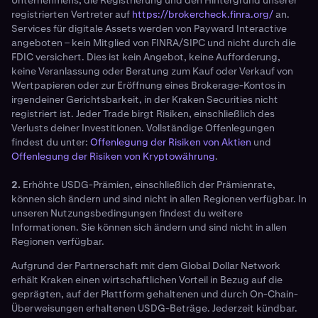
registrierten Vertreter auf
https://brokercheck.finra.org/
an.
Services für digitale Assets werden von Payward Interactive
angeboten – kein Mitglied von FINRA/SIPC und nicht durch die
FDIC versichert. Dies ist kein Angebot, keine Aufforderung,
keine Veranlassung oder Beratung zum Kauf oder Verkauf von
Wertpapieren oder zur Eröffnung eines Brokerage-Kontos in
irgendeiner Gerichtsbarkeit, in der Kraken Securities nicht
registriert ist. Jeder Trade birgt Risiken, einschließlich des
Verlusts deiner Investitionen. Vollständige Offenlegungen
findest du unter:
Offenlegung der Risiken von Aktien
und
Offenlegung der Risiken von Kryptowährung
.
2.
Erhöhte USDG-Prämien, einschließlich der Prämienrate,
können sich ändern und sind nicht in allen Regionen verfügbar. In
unseren Nutzungsbedingungen findest du weitere
Informationen. Sie können sich ändern und sind nicht in allen
Regionen verfügbar.
Aufgrund der Partnerschaft mit dem Global Dollar Network
erhält Kraken einen wirtschaftlichen Vorteil in Bezug auf die
geprägten, auf der Plattform gehaltenen und durch On-Chain-
Überweisungen erhaltenen USDG-Beträge. Jederzeit kündbar.