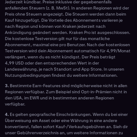
Jederzeit kündbar. Preise inklusive der gegebenenfalls
anfallenden Steuern (z. B. MwSt). In anderen Regionen wird der
Preis ohne Steuern angezeigt. Die Steuern werden dann beim
Kauf hinzugefügt. Die Vorteile des Abonnements variieren je
nach Region und können von Kraken jederzeit nach
Ankündigung geändert werden. Kraken Pro ist ausgeschlossen.
Die kostenlose Testversion gilt nur für das monatliche
Abonnement, maximal eine pro Benutzer. Nach der kostenlosen
Testversion wird dein Abonnement automatisch für 4,99/Monat
verlängert, wenn du es nicht kündigst. Der Preis beträgt
4,99 USD oder den entsprechenden Wert in der
Landeswährung, je nach Standort und App Store. In unseren
Nutzungsbedingungen findest du weitere Informationen.
3.
Bestimmte Earn-Features sind möglicherweise nicht in allen
Regionen verfügbar. Zum Beispiel sind Opt-in-Prämien nicht in
den USA, im EWR und in bestimmten anderen Regionen
verfügbar.
4.
Es gelten geografische Einschränkungen. Wenn du bei einer
Überweisung ein Asset oder eine Währung in eine andere
konvertierst, fallen sofort Kauf-/Verkaufsgebühren an. Sieh dir
unser Gebührenverzeichnis an, um weitere Informationen zu