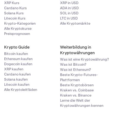
XRP Kurs
XRP in USD
Cardano Kurs
ADA in USD
Solana Kurs
SOL in USD
Litecoin Kurs
LTC in USD
Krypto-Kategorien
Alle Kryptomärkte
Alle Kryptokurse
Preisprognosen
Krypto Guide
Weiterbildung in
Kryptowährungen
Bitcoin kaufen
Ethereum kaufen
Was ist eine Kryptowährung?
Dogecoin kaufen
Was ist Bitcoin?
XRP kaufen
Was ist Ethereum?
Cardano kaufen
Beste Krypto-Futures-
Solana kaufen
Plattformen
Litecoin kaufen
Beste Kryptobörsen
Alle Kryptoleitfäden
Kraken vs. Coinbase
Kraken vs. Binance
Lerne die Welt der
Kryptowährungen kennen