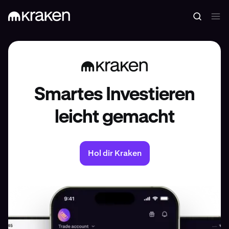
Smartes Investieren
leicht gemacht
Hol dir Kraken