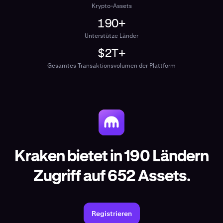
Krypto-Assets
190+
Unterstütze Länder
$2T+
Gesamtes Transaktionsvolumen der Plattform
Kraken bietet in 190 Ländern
Zugriff auf 652 Assets.
Registrieren