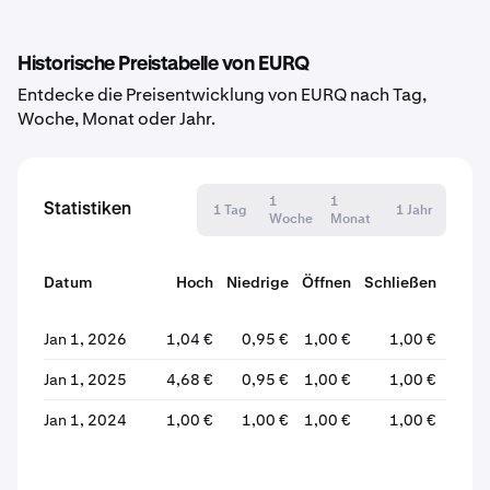
Historische Preistabelle von EURQ
Entdecke die Preisentwicklung von EURQ nach Tag,
Woche, Monat oder Jahr.
1
1
Statistiken
1 Tag
1 Jahr
Woche
Monat
Datum
Hoch
Niedrige
Öffnen
Schließen
Verä
Jan 1, 2026
1,04 €
0,95 €
1,00 €
1,00 €
Jan 1, 2025
4,68 €
0,95 €
1,00 €
1,00 €
Jan 1, 2024
1,00 €
1,00 €
1,00 €
1,00 €