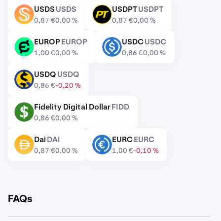
USDS
USDS
USDPT
USDPT
USDS
USDPT
0,87 €
0,00 %
0,87 €
0,00 %
EUROP
EUROP
USDC
USDC
EUROP
USDC
1,00 €
0,00 %
0,86 €
0,00 %
USDQ
USDQ
USDQ
0,86 €
-0,20 %
Fidelity Digital Dollar
FIDD
FIDD
0,86 €
0,00 %
Dai
DAI
EURC
EURC
DAI
EURC
0,87 €
0,00 %
1,00 €
-0,10 %
FAQs