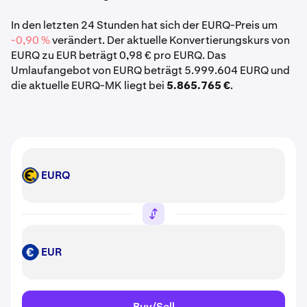
In den letzten 24 Stunden hat sich der EURQ-Preis um
-0,90 %
verändert. Der aktuelle Konvertierungskurs von
EURQ zu EUR beträgt 0,98 € pro EURQ. Das
Umlaufangebot von EURQ beträgt 5.999.604 EURQ und
die aktuelle EURQ-MK liegt bei
5.865.765 €
.
EURQ
EURQ
EUR
EUR
Buy/Sell