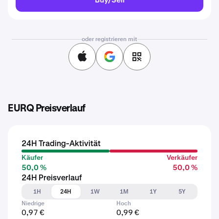
oder registrieren mit
EURQ Preisverlauf
24H Trading-Aktivität
Käufer
Verkäufer
50,0 %
50,0 %
24H Preisverlauf
1H
24H
1W
1M
1Y
5Y
Niedrige
Hoch
0,97 €
0,99 €