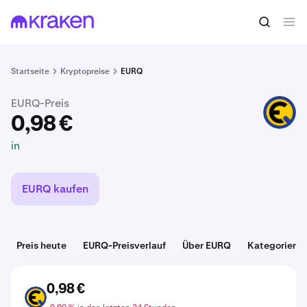
0,98 €
EURQ kaufen
in
Startseite
Kryptopreise
EURQ
EURQ-Preis
EURQ
0,98 €
in
EURQ kaufen
Preis heute
EURQ-Preisverlauf
Über EURQ
Kategorien
0,98 €
EURQ