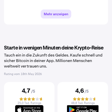
Mehr anzeigen
Starte in wenigen Minuten deine Krypto-Reise
Tauch ein in die Zukunft des Geldes. Kaufe schnell und
sicher Bitcoin in deiner App. Millionen Menschen
weltweit vertrauen uns.
Rating vom
18th May 2026
4,7
4,6
/5
/5
25,0 Tsd. Ratings
48,8 Tsd. Ratings