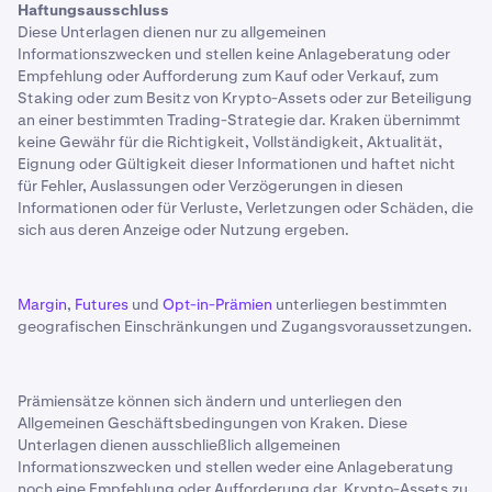
Haftungsausschluss
Diese Unterlagen dienen nur zu allgemeinen
Informationszwecken und stellen keine Anlageberatung oder
Empfehlung oder Aufforderung zum Kauf oder Verkauf, zum
Staking oder zum Besitz von Krypto-Assets oder zur Beteiligung
an einer bestimmten Trading-Strategie dar. Kraken übernimmt
keine Gewähr für die Richtigkeit, Vollständigkeit, Aktualität,
Eignung oder Gültigkeit dieser Informationen und haftet nicht
für Fehler, Auslassungen oder Verzögerungen in diesen
Informationen oder für Verluste, Verletzungen oder Schäden, die
sich aus deren Anzeige oder Nutzung ergeben.
Margin
,
Futures
und
Opt-in-Prämien
unterliegen bestimmten
geografischen Einschränkungen und Zugangsvoraussetzungen.
Prämiensätze können sich ändern und unterliegen den
Allgemeinen Geschäftsbedingungen von Kraken. Diese
Unterlagen dienen ausschließlich allgemeinen
Informationszwecken und stellen weder eine Anlageberatung
noch eine Empfehlung oder Aufforderung dar, Krypto-Assets zu