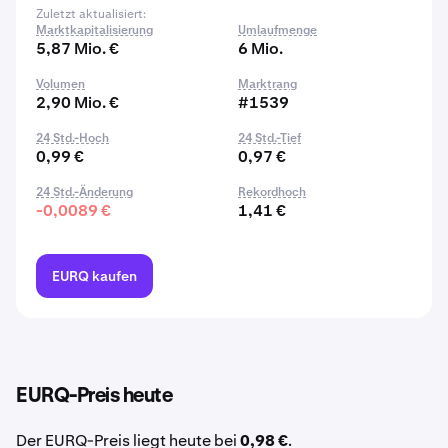
Zuletzt aktualisiert:
Marktkapitalisierung
Umlaufmenge
5,87 Mio. €
6 Mio.
Volumen
Marktrang
2,90 Mio. €
#1539
24 Std.-Hoch
24 Std.-Tief
0,99 €
0,97 €
24 Std.-Änderung
Rekordhoch
-0,0089 €
1,41 €
EURQ kaufen
EURQ-Preis heute
Der EURQ-Preis liegt heute bei
0,98 €
.