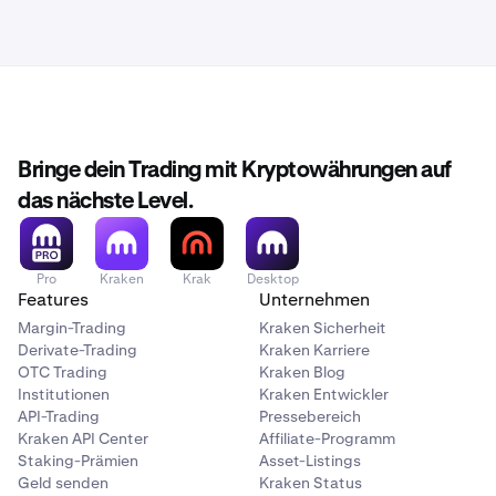
Bringe dein Trading mit Kryptowährungen auf
das nächste Level.
Pro
Kraken
Krak
Desktop
Features
Unternehmen
Margin-Trading
Kraken Sicherheit
Derivate-Trading
Kraken Karriere
OTC Trading
Kraken Blog
Institutionen
Kraken Entwickler
API-Trading
Pressebereich
Kraken API Center
Affiliate-Programm
Staking-Prämien
Asset-Listings
Geld senden
Kraken Status