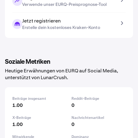
Verwende unser EURQ-Preisprognose-Tool
Jetzt registrieren
Erstelle dein kostenloses Kraken-Konto
Soziale Metriken
Heutige Erwähnungen von EURQ auf Social Media,
unterstützt von LunarCrush.
Beiträge insgesamt
Reddit-Beiträge
1.00
0
X-Beiträge
Nachrichtenartikel
1.00
0
Mitwirkende
Dominanz