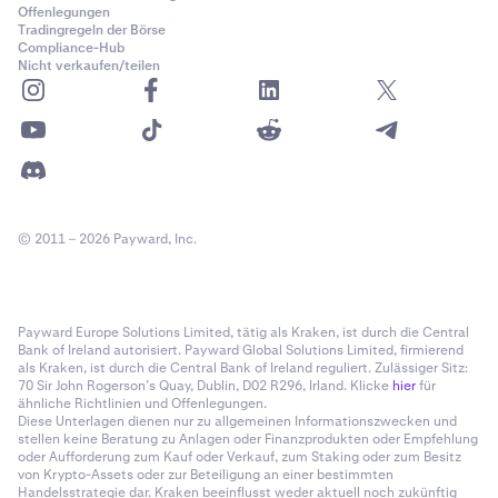
Offenlegungen
Tradingregeln der Börse
Compliance-Hub
Nicht verkaufen/teilen
© 2011 – 2026 Payward, Inc.
Payward Europe Solutions Limited, tätig als Kraken, ist durch die Central
Bank of Ireland autorisiert. Payward Global Solutions Limited, firmierend
als Kraken, ist durch die Central Bank of Ireland reguliert. Zulässiger Sitz:
70 Sir John Rogerson’s Quay, Dublin, D02 R296, Irland. Klicke
hier
für
ähnliche Richtlinien und Offenlegungen.
Diese Unterlagen dienen nur zu allgemeinen Informationszwecken und
stellen keine Beratung zu Anlagen oder Finanzprodukten oder Empfehlung
oder Aufforderung zum Kauf oder Verkauf, zum Staking oder zum Besitz
von Krypto-Assets oder zur Beteiligung an einer bestimmten
Handelsstrategie dar. Kraken beeinflusst weder aktuell noch zukünftig