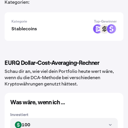
Kategorien:
Kategorie
Top-Gewinner
Stablecoins
EURR
CASH
USDR
EURQ Dollar-Cost-Averaging-Rechner
Schau dir an, wie viel dein Portfolio heute wert wäre,
wenn du die DCA-Methode bei verschiedenen
Kryptowährungen genutzt hättest.
Was wäre, wenn ich …
Investiert
100
USD