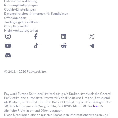
Datenschutzerklärung
Nutzungsbedingungen
Cookie-Einstellungen
Datenschutzbestimmungen für Kandidaten
Offenlegungen
Tradingregeln der Börse
Compliance-Hub
Nicht verkaufen/teilen
© 2011 – 2026 Payward, Inc.
Payward Europe Solutions Limited, tätig als Kraken, ist durch die Central
Bank of Ireland autorisiert. Payward Global Solutions Limited, firmierend
als Kraken, ist durch die Central Bank of Ireland reguliert. Zulässiger Sitz:
70 Sir John Rogerson’s Quay, Dublin, D02 R296, Irland. Klicke
hier
für
ähnliche Richtlinien und Offenlegungen.
Diese Unterlagen dienen nur zu allgemeinen Informationszwecken und