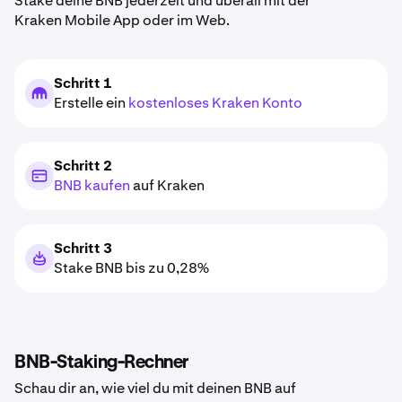
Stake deine BNB jederzeit und überall mit der
Kraken Mobile App oder im Web.
Schritt 1
Erstelle ein
kostenloses Kraken Konto
Schritt 2
BNB kaufen
auf Kraken
Schritt 3
Stake BNB bis zu 0,28%
BNB-Staking-Rechner
Schau dir an, wie viel du mit deinen BNB auf