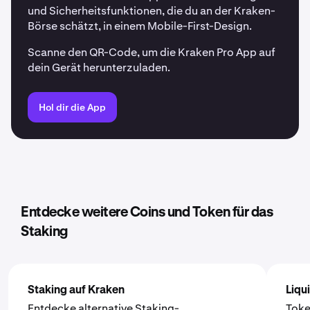
und Sicherheitsfunktionen, die du an der Kraken-
Börse schätzt, in einem Mobile-First-Design.
Scanne den QR-Code, um die Kraken Pro App auf
dein Gerät herunterzuladen.
Hol dir die App
Entdecke weitere Coins und Token für das
Staking
Staking auf Kraken
Liqu
Entdecke alternative Staking-
Toke