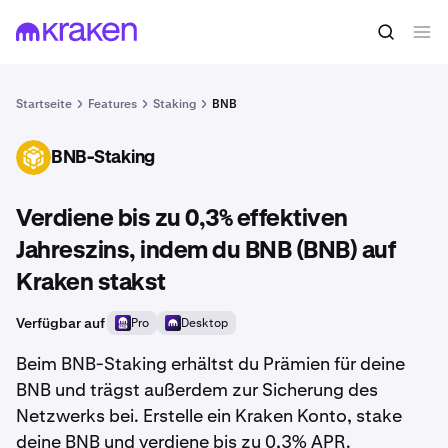
Startseite
Features
Staking
BNB
BNB-Staking
BNB
Verdiene bis zu 0,3% effektiven
Jahreszins, indem du BNB (BNB) auf
Kraken stakst
Verfügbar auf
Pro
Desktop
Beim BNB-Staking erhältst du Prämien für deine
BNB und trägst außerdem zur Sicherung des
Netzwerks bei. Erstelle ein Kraken Konto, stake
deine BNB und verdiene bis zu 0,3% APR.