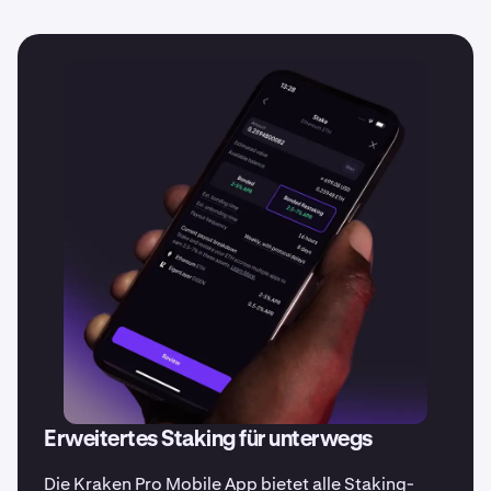
dich an, um E-Mail-Benachrichtigungen zu erhalten oder
folge uns in den sozialen Medien, um keine Updates zu
verpassen.
Erweitertes Staking für unterwegs
Die Kraken Pro Mobile App bietet alle Staking-