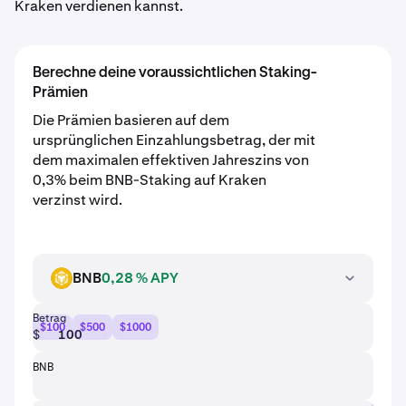
Kraken verdienen kannst.
Berechne deine voraussichtlichen Staking-
Prämien
Die Prämien basieren auf dem
ursprünglichen Einzahlungsbetrag, der mit
dem maximalen effektiven Jahreszins von
0,3% beim BNB-Staking auf Kraken
verzinst wird.
BNB
0,28 % APY
BNB
Betrag
$100
$500
$1000
$
BNB