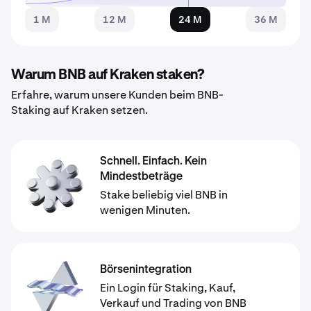
1 M
12 M
24 M
36 M
Warum BNB auf Kraken staken?
Erfahre, warum unsere Kunden beim BNB-
Staking auf Kraken setzen.
Schnell. Einfach. Kein
Mindestbeträge
Stake beliebig viel BNB in
wenigen Minuten.
Börsenintegration
Ein Login für Staking, Kauf,
Verkauf und Trading von BNB