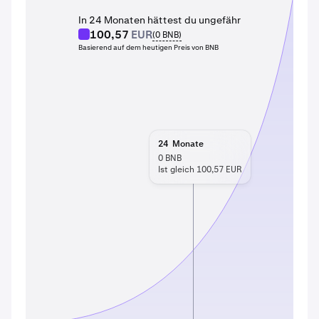
In 24 Monaten hättest du ungefähr
100,57
EUR
(
0
BNB
)
Basierend auf dem heutigen Preis von BNB
24
Monate
0
BNB
Ist gleich 100,57 EUR