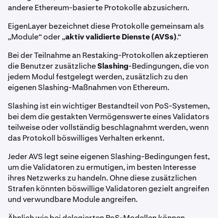
andere Ethereum-basierte Protokolle abzusichern.
EigenLayer bezeichnet diese Protokolle gemeinsam als
„Module“ oder „
aktiv validierte Dienste (AVSs)
.“
Bei der Teilnahme an Restaking-Protokollen akzeptieren
die Benutzer zusätzliche
Slashing
-Bedingungen, die von
jedem Modul festgelegt werden, zusätzlich zu den
eigenen Slashing-Maßnahmen von Ethereum.
Slashing ist ein wichtiger Bestandteil von PoS-Systemen,
bei dem die gestakten Vermögenswerte eines Validators
teilweise oder vollständig beschlagnahmt werden, wenn
das Protokoll böswilliges Verhalten erkennt.
Jeder AVS legt seine eigenen Slashing-Bedingungen fest,
um die Validatoren zu ermutigen, im besten Interesse
ihres Netzwerks zu handeln. Ohne diese zusätzlichen
Strafen könnten böswillige Validatoren gezielt angreifen
und verwundbare Module angreifen.
Ähnlich wie bei delegierten PoS-Modellen können