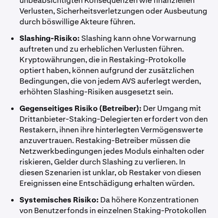
unbeabsichtigten Konsequenzen wie finanziellen
Verlusten, Sicherheitsverletzungen oder Ausbeutung
durch böswillige Akteure führen.
Slashing-Risiko:
Slashing kann ohne Vorwarnung
auftreten und zu erheblichen Verlusten führen.
Kryptowährungen, die in Restaking-Protokolle
optiert haben, können aufgrund der zusätzlichen
Bedingungen, die von jedem AVS auferlegt werden,
erhöhten Slashing-Risiken ausgesetzt sein.
Gegenseitiges Risiko (Betreiber):
Der Umgang mit
Drittanbieter-Staking-Delegierten erfordert von den
Restakern, ihnen ihre hinterlegten Vermögenswerte
anzuvertrauen. Restaking-Betreiber müssen die
Netzwerkbedingungen jedes Moduls einhalten oder
riskieren, Gelder durch Slashing zu verlieren. In
diesen Szenarien ist unklar, ob Restaker von diesen
Ereignissen eine Entschädigung erhalten würden.
Systemisches Risiko:
Da höhere Konzentrationen
von Benutzerfonds in einzelnen Staking-Protokollen