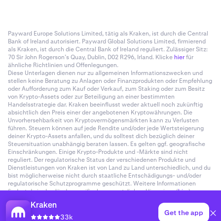
Payward Europe Solutions Limited, tätig als Kraken, ist durch die Central
Bank of Ireland autorisiert. Payward Global Solutions Limited, firmierend
als Kraken, ist durch die Central Bank of Ireland reguliert. Zulässiger Sitz:
70 Sir John Rogerson’s Quay, Dublin, D02 R296, Irland. Klicke
hier
für
ähnliche Richtlinien und Offenlegungen.
Diese Unterlagen dienen nur zu allgemeinen Informationszwecken und
stellen keine Beratung zu Anlagen oder Finanzprodukten oder Empfehlung
oder Aufforderung zum Kauf oder Verkauf, zum Staking oder zum Besitz
von Krypto-Assets oder zur Beteiligung an einer bestimmten
Handelsstrategie dar. Kraken beeinflusst weder aktuell noch zukünftig
absichtlich den Preis einer der angebotenen Kryptowährungen. Die
Unvorhersehbarkeit von Kryptovermögensmärkten kann zu Verlusten
führen. Steuern können auf jede Rendite und/oder jede Wertsteigerung
deiner Krypto-Assets anfallen, und du solltest dich bezüglich deiner
Steuersituation unabhängig beraten lassen. Es gelten ggf. geografische
Einschränkungen. Einige Krypto-Produkte und -Märkte sind nicht
reguliert. Der regulatorische Status der verschiedenen Produkte und
Dienstleistungen von Kraken ist von Land zu Land unterschiedlich, und du
bist möglicherweise nicht durch staatliche Entschädigungs- und/oder
regulatorische Schutzprogramme geschützt. Weitere Informationen
findest du in den länderspezifischen gesetzlichen Hinweisen (
hier
).
Kraken
Get the app
33k