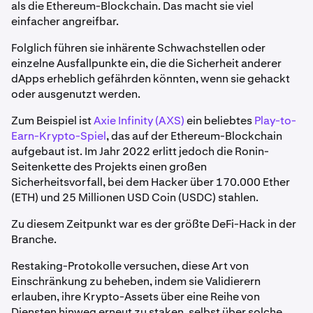
als die Ethereum-Blockchain. Das macht sie viel
einfacher angreifbar.
Folglich führen sie inhärente Schwachstellen oder
einzelne Ausfallpunkte ein, die die Sicherheit anderer
dApps erheblich gefährden könnten, wenn sie gehackt
oder ausgenutzt werden.
Zum Beispiel ist
Axie Infinity (AXS)
ein beliebtes
Play-to-
Earn-Krypto-Spiel
, das auf der Ethereum-Blockchain
aufgebaut ist. Im Jahr 2022 erlitt jedoch die Ronin-
Seitenkette des Projekts einen großen
Sicherheitsvorfall, bei dem Hacker über 170.000 Ether
(ETH) und 25 Millionen USD Coin (USDC) stahlen.
Zu diesem Zeitpunkt war es der größte DeFi-Hack in der
Branche.
Restaking-Protokolle versuchen, diese Art von
Einschränkung zu beheben, indem sie Validierern
erlauben, ihre Krypto-Assets über eine Reihe von
Diensten hinweg erneut zu staken, selbst über solche,