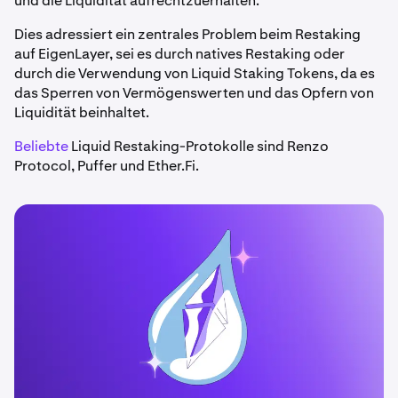
und die Liquidität aufrechtzuerhalten.
Dies adressiert ein zentrales Problem beim Restaking
auf EigenLayer, sei es durch natives Restaking oder
durch die Verwendung von Liquid Staking Tokens, da es
das Sperren von Vermögenswerten und das Opfern von
Liquidität beinhaltet.
Beliebte
Liquid Restaking-Protokolle sind Renzo
Protocol, Puffer und Ether.Fi.