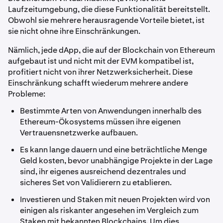
Laufzeitumgebung, die diese Funktionalität bereitstellt.
Obwohl sie mehrere herausragende Vorteile bietet, ist
sie nicht ohne ihre Einschränkungen.
Nämlich, jede dApp, die auf der Blockchain von Ethereum
aufgebaut ist und nicht mit der EVM kompatibel ist,
profitiert nicht von ihrer Netzwerksicherheit. Diese
Einschränkung schafft wiederum mehrere andere
Probleme:
Bestimmte Arten von Anwendungen innerhalb des
Ethereum-Ökosystems müssen ihre eigenen
Vertrauensnetzwerke aufbauen.
Es kann lange dauern und eine beträchtliche Menge
Geld kosten, bevor unabhängige Projekte in der Lage
sind, ihr eigenes ausreichend dezentrales und
sicheres Set von Validierern zu etablieren.
Investieren und Staken mit neuen Projekten wird von
einigen als riskanter angesehen im Vergleich zum
Staken mit bekannten Blockchains. Um dies