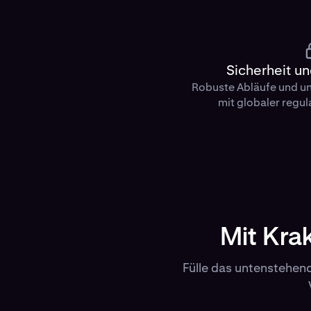
Sicherheit u
Robuste Abläufe und un
mit globaler regul
Mit Kra
Fülle das untenstehende