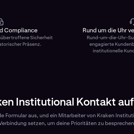
nd Compliance
Rund um die Uhr v
übertroffene Sicherheit
Rund-um-die-Uhr-Sup
atorischer Präsenz.
engagierte Kundenbe
institutionelle Ku
ken Institutional Kontakt a
 Formular aus, und ein Mitarbeiter von Kraken Institutio
Verbindung setzen, um deine Prioritäten zu besprechen