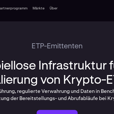
Partnerprogramm
Märkte
Über
ETP-Emittenten
iellose Infrastruktur f
lierung von Krypto-
ührung, regulierte Verwahrung und Daten in Benc
ung der Bereitstellungs- und Abrufabläufe bei K