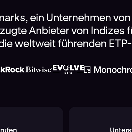
arks, ein Unternehmen von K
zugte Anbieter von Indizes fü
 die weltweit führenden ETP
brufen
Unters