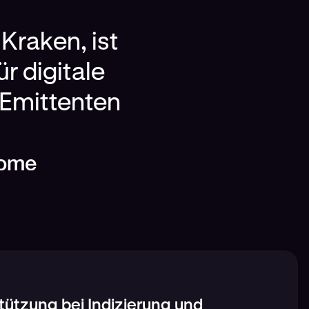
raken, ist
r digitale
-Emittenten
tützung bei Indizierung und