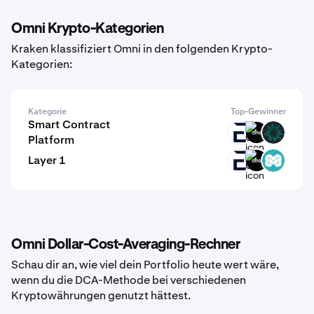
Omni Krypto-Kategorien
Kraken klassifiziert Omni in den folgenden Krypto-
Kategorien:
Kategorie
Top-Gewinner
Smart Contract
EVR
GINI
BVM
Platform
Layer 1
EVR
GINI
MCH
Omni Dollar-Cost-Averaging-Rechner
Schau dir an, wie viel dein Portfolio heute wert wäre,
wenn du die DCA-Methode bei verschiedenen
Kryptowährungen genutzt hättest.