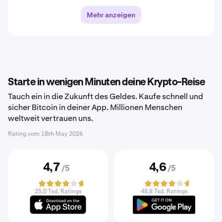
Mehr anzeigen
Starte in wenigen Minuten deine Krypto-Reise
Tauch ein in die Zukunft des Geldes. Kaufe schnell und
sicher Bitcoin in deiner App. Millionen Menschen
weltweit vertrauen uns.
Rating vom
18th May 2026
4,7
4,6
/5
/5
25,0 Tsd. Ratings
48,8 Tsd. Ratings