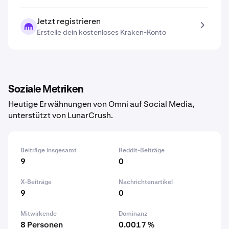
Jetzt registrieren
Erstelle dein kostenloses Kraken-Konto
Soziale Metriken
Heutige Erwähnungen von Omni auf Social Media,
unterstützt von LunarCrush.
Beiträge insgesamt
Reddit-Beiträge
9
0
X-Beiträge
Nachrichtenartikel
9
0
Mitwirkende
Dominanz
8 Personen
0.0017 %