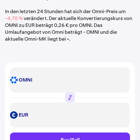
In den letzten 24 Stunden hat sich der Omni-Preis um
-4,70 %
verändert. Der aktuelle Konvertierungskurs von
OMNI zu EUR beträgt 0,26 € pro OMNI. Das
Umlaufangebot von Omni beträgt - OMNI und die
aktuelle Omni-MK liegt bei
-
.
OMNI
OMNI
EUR
EUR
Buy/Sell