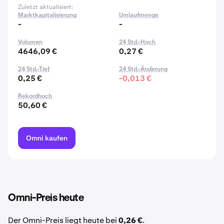
Zuletzt aktualisiert:
Marktkapitalisierung
Umlaufmenge
-
-
Volumen
24 Std.-Hoch
4646,09 €
0,27 €
24 Std.-Tief
24 Std.-Änderung
0,25 €
-0,013 €
Rekordhoch
50,60 €
Omni kaufen
Omni-Preis heute
Der Omni-Preis liegt heute bei
0,26 €
.