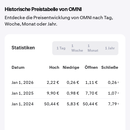
Historische Preistabelle von OMNI
Entdecke die Preisentwicklung von OMNI nach Tag,
Woche, Monat oder Jahr.
1
1
Statistiken
1 Tag
1 Jahr
Woche
Monat
Datum
Hoch
Niedrige
Öffnen
Schließen
Ve
Jan 1, 2026
2,22 €
0,26 €
1,11 €
0,26 €
Jan 1, 2025
9,90 €
0,98 €
7,70 €
1,07 €
Jan 1, 2024
50,44 €
5,83 €
50,44 €
7,79 €