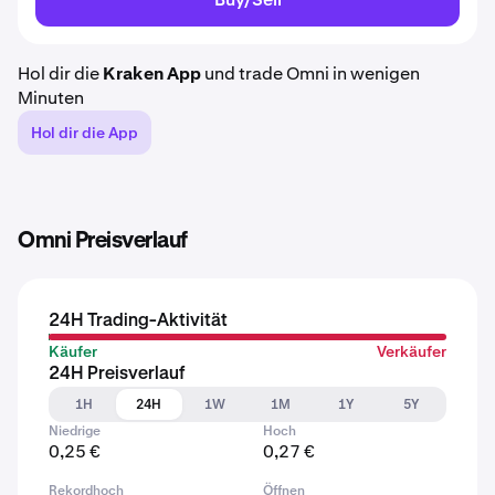
Hol dir die
Kraken App
und trade Omni in wenigen
Minuten
Hol dir die App
Omni Preisverlauf
24H Trading-Aktivität
Käufer
Verkäufer
24H Preisverlauf
1H
24H
1W
1M
1Y
5Y
Niedrige
Hoch
0,25 €
0,27 €
Rekordhoch
Öffnen