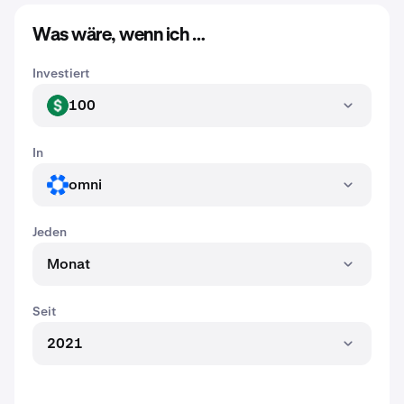
Was wäre, wenn ich …
Investiert
100
USD
In
omni
OMNI
Jeden
Monat
Seit
2021