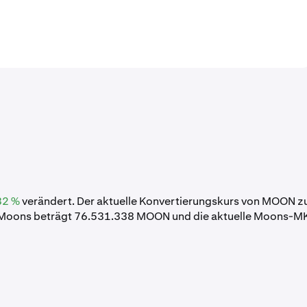
32 %
verändert. Der aktuelle Konvertierungskurs von MOON z
 Moons beträgt 76.531.338 MOON und die aktuelle Moons-M