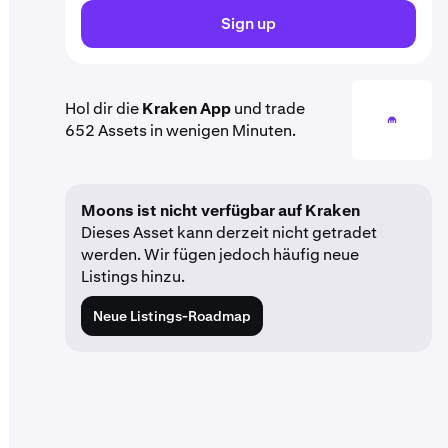
Sign up
Hol dir die
Kraken App
und trade
652 Assets in wenigen Minuten.
Moons ist nicht verfügbar auf Kraken
Dieses Asset kann derzeit nicht getradet
werden. Wir fügen jedoch häufig neue
Listings hinzu.
Neue Listings-Roadmap