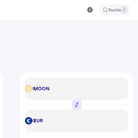
Suche
/
MOON
MOON
EUR
EUR