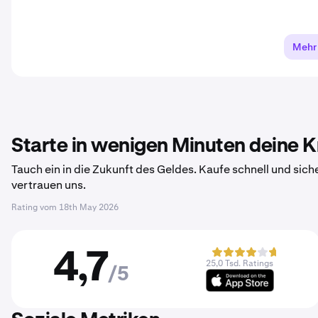
Mehr
Starte in wenigen Minuten deine 
Tauch ein in die Zukunft des Geldes. Kaufe schnell und sich
vertrauen uns.
Rating vom
18th May 2026
4,7
25,0 Tsd. Ratings
/5