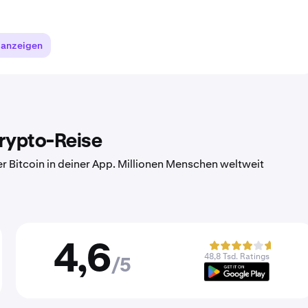
 anzeigen
Krypto-Reise
er Bitcoin in deiner App. Millionen Menschen weltweit
4,6
48,8 Tsd. Ratings
/5