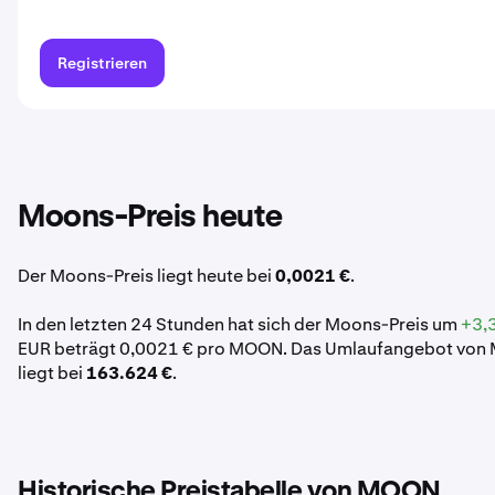
Registrieren
Moons-Preis heute
Der Moons-Preis liegt heute bei
0,0021 €
.
In den letzten 24 Stunden hat sich der Moons-Preis um
+3,
EUR beträgt 0,0021 € pro MOON. Das Umlaufangebot von
liegt bei
163.624 €
.
Historische Preistabelle von MOON