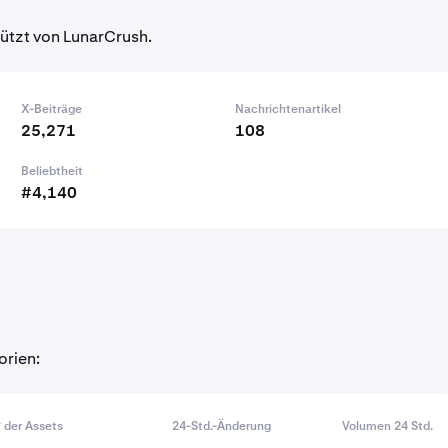
ützt von LunarCrush.
X-Beiträge
Nachrichtenartikel
25,271
108
Beliebtheit
#4,140
orien:
 der Assets
24-Std.-Änderung
Volumen 24 Std.