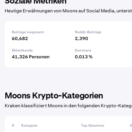
Soziale Metriken
Heutige Erwähnungen von Moons auf Social Media, unterst
Beiträge insgesamt
Reddit-Beiträge
60,682
2,390
Mitwirkende
Dominanz
41,326 Personen
0.013 %
Moons Krypto-Kategorien
Kraken klassifiziert Moons in den folgenden Krypto-Kateg
#
Kategorie
Top-Gewinner
#