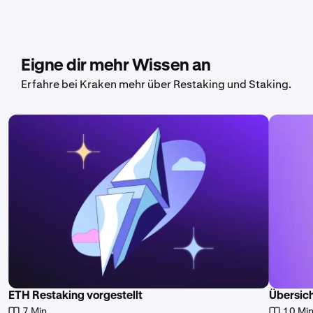
Eigne dir mehr Wissen an
Erfahre bei Kraken mehr über Restaking und Staking.
ETH Restaking vorgestellt
Übersich
7 Min.
10 Min