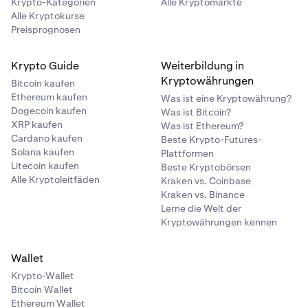
Krypto-Kategorien
Alle Kryptomärkte
Alle Kryptokurse
Preisprognosen
Krypto Guide
Weiterbildung in
Kryptowährungen
Bitcoin kaufen
Ethereum kaufen
Was ist eine Kryptowährung?
Dogecoin kaufen
Was ist Bitcoin?
XRP kaufen
Was ist Ethereum?
Cardano kaufen
Beste Krypto-Futures-
Solana kaufen
Plattformen
Litecoin kaufen
Beste Kryptobörsen
Alle Kryptoleitfäden
Kraken vs. Coinbase
Kraken vs. Binance
Lerne die Welt der
Kryptowährungen kennen
Wallet
Krypto-Wallet
Bitcoin Wallet
Ethereum Wallet