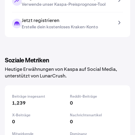
Verwende unser Kaspa-Preisprognose-Tool
Jetzt registrieren
Erstelle dein kostenloses Kraken-Konto
Soziale Metriken
Heutige Erwähnungen von Kaspa auf Social Media,
unterstützt von LunarCrush.
Beiträge insgesamt
Reddit-Beiträge
1,239
0
X-Beiträge
Nachrichtenartikel
0
0
Mitwirkende
Dominanz