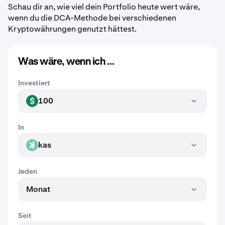
Schau dir an, wie viel dein Portfolio heute wert wäre,
wenn du die DCA-Methode bei verschiedenen
Kryptowährungen genutzt hättest.
Was wäre, wenn ich …
Investiert
100
USD
In
kas
KAS
Jeden
Monat
Seit