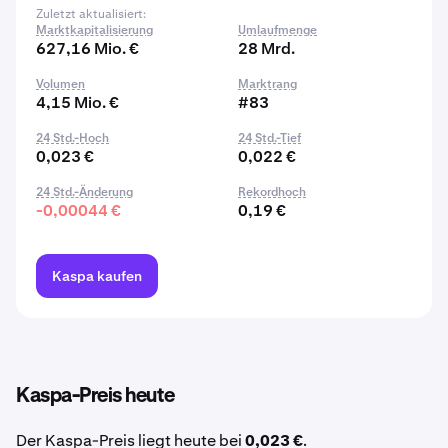
Zuletzt aktualisiert:
Marktkapitalisierung
Umlaufmenge
627,16 Mio. €
28 Mrd.
Volumen
Marktrang
4,15 Mio. €
#83
24 Std.-Hoch
24 Std.-Tief
0,023 €
0,022 €
24 Std.-Änderung
Rekordhoch
-0,00044 €
0,19 €
Kaspa kaufen
Kaspa-Preis heute
Der Kaspa-Preis liegt heute bei
0,023 €
.