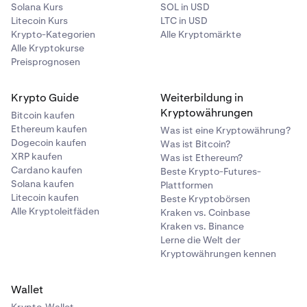
Solana Kurs
SOL in USD
Litecoin Kurs
LTC in USD
Krypto-Kategorien
Alle Kryptomärkte
Alle Kryptokurse
Preisprognosen
Krypto Guide
Weiterbildung in
Kryptowährungen
Bitcoin kaufen
Ethereum kaufen
Was ist eine Kryptowährung?
Dogecoin kaufen
Was ist Bitcoin?
XRP kaufen
Was ist Ethereum?
Cardano kaufen
Beste Krypto-Futures-
Solana kaufen
Plattformen
Litecoin kaufen
Beste Kryptobörsen
Alle Kryptoleitfäden
Kraken vs. Coinbase
Kraken vs. Binance
Lerne die Welt der
Kryptowährungen kennen
Wallet