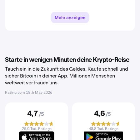
Mehr anzeigen
Starte in wenigen Minuten deine Krypto-Reise
Tauch ein in die Zukunft des Geldes. Kaufe schnell und
sicher Bitcoin in deiner App. Millionen Menschen
weltweit vertrauen uns.
Rating vom
18th May 2026
4,7
4,6
/5
/5
25,0 Tsd. Ratings
48,8 Tsd. Ratings