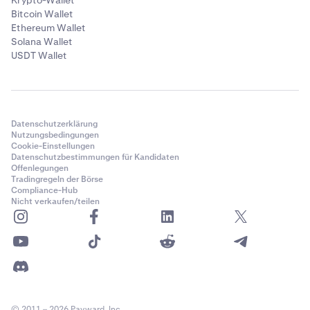
Krypto-Wallet
Bitcoin Wallet
Ethereum Wallet
Solana Wallet
USDT Wallet
Datenschutzerklärung
Nutzungsbedingungen
Cookie-Einstellungen
Datenschutzbestimmungen für Kandidaten
Offenlegungen
Tradingregeln der Börse
Compliance-Hub
Nicht verkaufen/teilen
© 2011 – 2026 Payward, Inc.