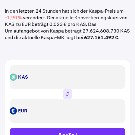
In den letzten 24 Stunden hat sich der Kaspa-Preis um
-1,90 %
verändert. Der aktuelle Konvertierungskurs von
KAS zu EUR beträgt 0,023 € pro KAS. Das
Umlaufangebot von Kaspa beträgt 27.624.608.730 KAS
und die aktuelle Kaspa-MK liegt bei
627.161.492 €
.
KAS
KAS
EUR
EUR
Buy/Sell