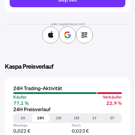
oder registrieren mit
Kaspa Preisverlauf
24H Trading-Aktivität
Käufer
Verkäufer
77,1 %
22,9 %
24H Preisverlauf
1H
24H
1W
1M
1Y
5Y
Niedrige
Hoch
0,022 €
0,023 €