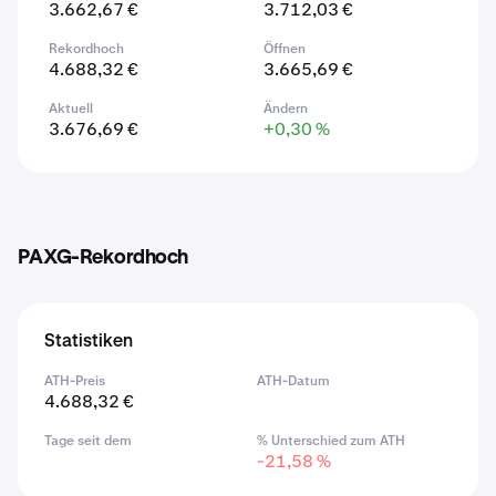
3.662,67 €
3.712,03 €
Rekordhoch
Öffnen
4.688,32 €
3.665,69 €
Aktuell
Ändern
3.676,69 €
+0,30 %
PAXG-Rekordhoch
Statistiken
ATH-Preis
ATH-Datum
4.688,32 €
Tage seit dem
% Unterschied zum ATH
-21,58 %