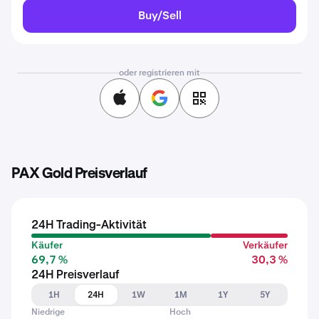
Buy/Sell
oder registrieren mit
PAX Gold Preisverlauf
24H Trading-Aktivität
Käufer
Verkäufer
69,7 %
30,3 %
24H Preisverlauf
1H
24H
1W
1M
1Y
5Y
Niedrige
Hoch