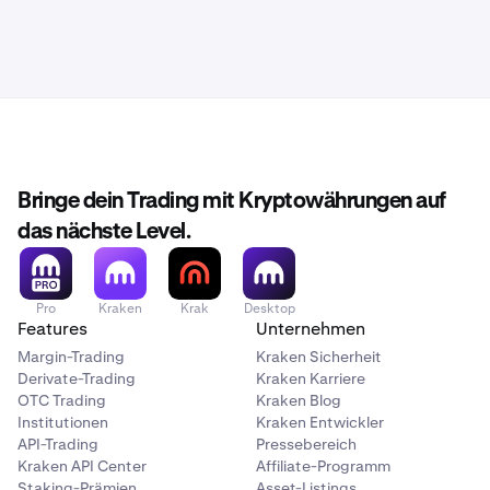
Bringe dein Trading mit Kryptowährungen auf
das nächste Level.
Pro
Kraken
Krak
Desktop
Features
Unternehmen
Margin-Trading
Kraken Sicherheit
Derivate-Trading
Kraken Karriere
OTC Trading
Kraken Blog
Institutionen
Kraken Entwickler
API-Trading
Pressebereich
Kraken API Center
Affiliate-Programm
Staking-Prämien
Asset-Listings