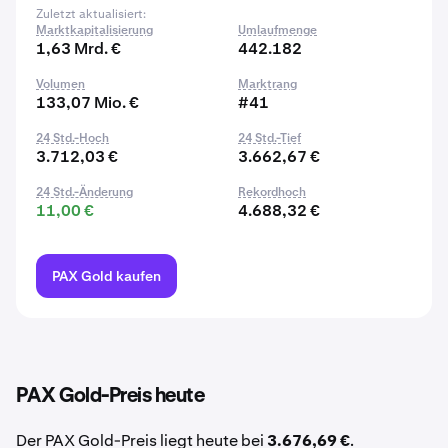
Zuletzt aktualisiert:
Marktkapitalisierung
Umlaufmenge
1,63 Mrd. €
442.182
Volumen
Marktrang
133,07 Mio. €
#41
24 Std.-Hoch
24 Std.-Tief
3.712,03 €
3.662,67 €
24 Std.-Änderung
Rekordhoch
11,00 €
4.688,32 €
PAX Gold kaufen
PAX Gold-Preis heute
Der PAX Gold-Preis liegt heute bei
3.676,69 €
.