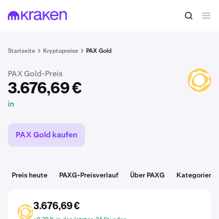
3.676,69 €
PAXG kaufen
in
Startseite
Kryptopreise
PAX Gold
PAX Gold-Preis
PAXG
3.676,69 €
in
PAX Gold kaufen
Preis heute
PAXG-Preisverlauf
Über PAXG
Kategorien
3.676,69 €
PAXG