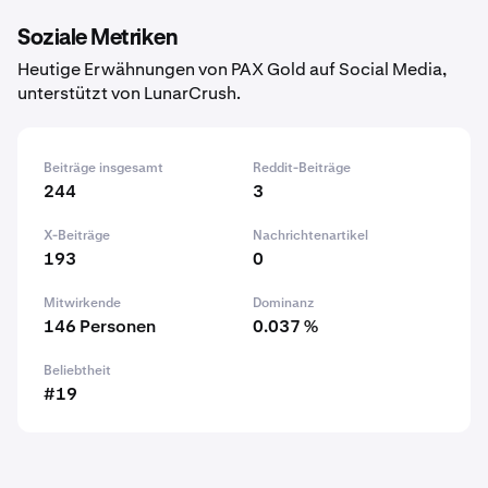
Soziale Metriken
Heutige Erwähnungen von PAX Gold auf Social Media,
unterstützt von LunarCrush.
Beiträge insgesamt
Reddit-Beiträge
244
3
X-Beiträge
Nachrichtenartikel
193
0
Mitwirkende
Dominanz
146 Personen
0.037 %
Beliebtheit
#19