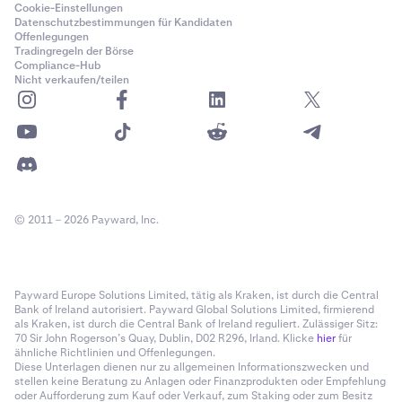
Cookie-Einstellungen
Datenschutzbestimmungen für Kandidaten
Offenlegungen
Tradingregeln der Börse
Compliance-Hub
Nicht verkaufen/teilen
© 2011 – 2026 Payward, Inc.
Payward Europe Solutions Limited, tätig als Kraken, ist durch die Central
Bank of Ireland autorisiert. Payward Global Solutions Limited, firmierend
als Kraken, ist durch die Central Bank of Ireland reguliert. Zulässiger Sitz:
70 Sir John Rogerson’s Quay, Dublin, D02 R296, Irland. Klicke
hier
für
ähnliche Richtlinien und Offenlegungen.
Diese Unterlagen dienen nur zu allgemeinen Informationszwecken und
stellen keine Beratung zu Anlagen oder Finanzprodukten oder Empfehlung
oder Aufforderung zum Kauf oder Verkauf, zum Staking oder zum Besitz