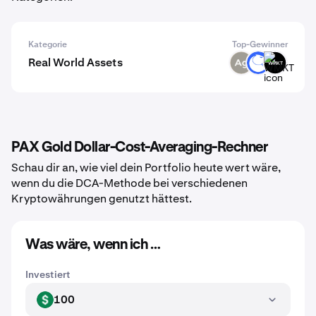
Kategorie
Top-Gewinner
Real World Assets
SLVR
ANT
WMKT
PAX Gold Dollar-Cost-Averaging-Rechner
Schau dir an, wie viel dein Portfolio heute wert wäre,
wenn du die DCA-Methode bei verschiedenen
Kryptowährungen genutzt hättest.
Was wäre, wenn ich …
Investiert
100
USD