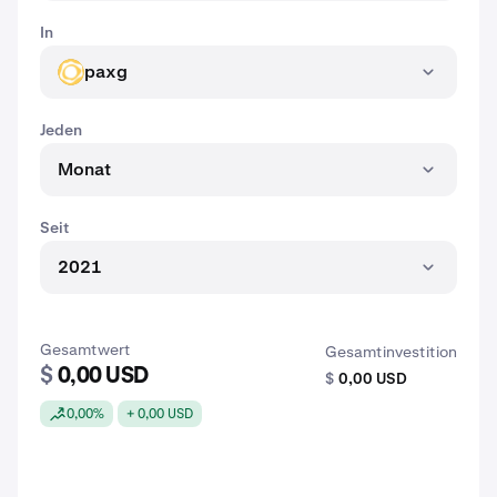
In
paxg
PAXG
Jeden
Monat
Seit
2021
Gesamtwert
Gesamtinvestition
$
0,00 USD
$
0,00 USD
0,00%
+ 0,00 USD