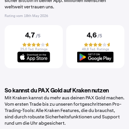
sicher Bitcoin in deiner App. Millionen Menschen
weltweit vertrauen uns.
Rating vom
18th May 2026
4,7
4,6
/5
/5
25,0 Tsd. Ratings
48,8 Tsd. Ratings
So kannst du PAX Gold auf Kraken nutzen
Mit Kraken kannst du mehr aus deinen PAX Gold machen.
Vom ersten Trade bis zu unseren fortgeschrittenen Pro-
Trading-Tools: Alle Kraken Features, die du brauchst,
sind durch robuste Sicherheitsfunktionen und Support
rund um die Uhr abgesichert.