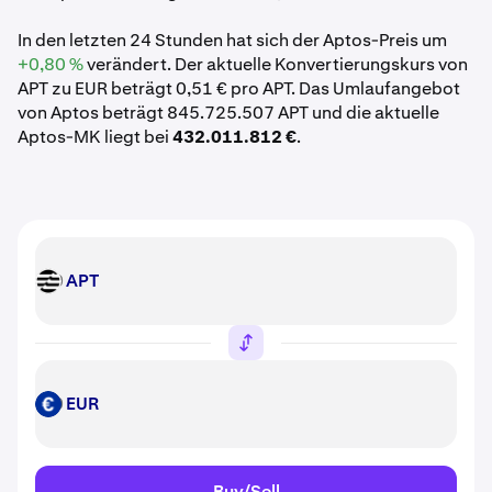
In den letzten 24 Stunden hat sich der Aptos-Preis um
+0,80 %
verändert. Der aktuelle Konvertierungskurs von
APT zu EUR beträgt 0,51 € pro APT. Das Umlaufangebot
von Aptos beträgt 845.725.507 APT und die aktuelle
Aptos-MK liegt bei
432.011.812 €
.
APT
APT
EUR
EUR
Buy/Sell