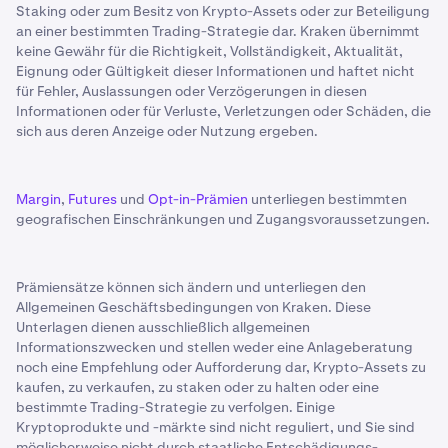
Staking oder zum Besitz von Krypto-Assets oder zur Beteiligung
an einer bestimmten Trading-Strategie dar. Kraken übernimmt
keine Gewähr für die Richtigkeit, Vollständigkeit, Aktualität,
Eignung oder Gültigkeit dieser Informationen und haftet nicht
für Fehler, Auslassungen oder Verzögerungen in diesen
Informationen oder für Verluste, Verletzungen oder Schäden, die
sich aus deren Anzeige oder Nutzung ergeben.
Margin
,
Futures
und
Opt-in-Prämien
unterliegen bestimmten
geografischen Einschränkungen und Zugangsvoraussetzungen.
Prämiensätze können sich ändern und unterliegen den
Allgemeinen Geschäftsbedingungen von Kraken. Diese
Unterlagen dienen ausschließlich allgemeinen
Informationszwecken und stellen weder eine Anlageberatung
noch eine Empfehlung oder Aufforderung dar, Krypto-Assets zu
kaufen, zu verkaufen, zu staken oder zu halten oder eine
bestimmte Trading-Strategie zu verfolgen. Einige
Kryptoprodukte und -märkte sind nicht reguliert, und Sie sind
möglicherweise nicht durch staatliche Entschädigungs-