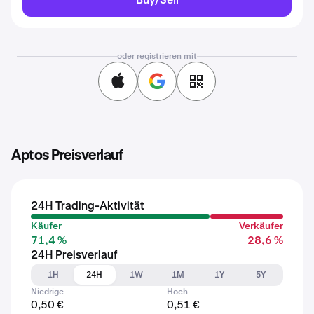
oder registrieren mit
Aptos Preisverlauf
24H Trading-Aktivität
Käufer
Verkäufer
71,4 %
28,6 %
24H Preisverlauf
1H
24H
1W
1M
1Y
5Y
Niedrige
Hoch
0,50 €
0,51 €