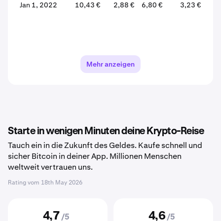
Jan 1, 2022
10,43 €
2,88 €
6,80 €
3,23 €
Mehr anzeigen
Starte in wenigen Minuten deine Krypto-Reise
Tauch ein in die Zukunft des Geldes. Kaufe schnell und
sicher Bitcoin in deiner App. Millionen Menschen
weltweit vertrauen uns.
Rating vom
18th May 2026
4,7
4,6
/5
/5