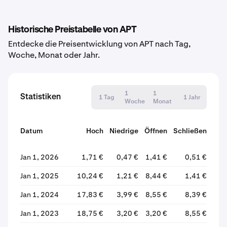
Historische Preistabelle von APT
Entdecke die Preisentwicklung von APT nach Tag,
Woche, Monat oder Jahr.
1
1
Statistiken
1 Tag
1 Jahr
Woche
Monat
Datum
Hoch
Niedrige
Öffnen
Schließen
Ver
Jan 1, 2026
1,71 €
0,47 €
1,41 €
0,51 €
Jan 1, 2025
10,24 €
1,21 €
8,44 €
1,41 €
Jan 1, 2024
17,83 €
3,99 €
8,55 €
8,39 €
Jan 1, 2023
18,75 €
3,20 €
3,20 €
8,55 €
+1