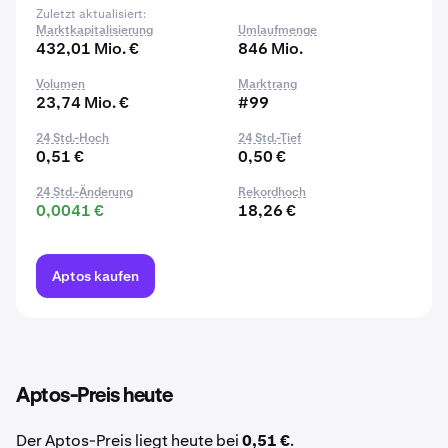
Zuletzt aktualisiert:
Marktkapitalisierung
Umlaufmenge
432,01 Mio. €
846 Mio.
Volumen
Marktrang
23,74 Mio. €
#99
24 Std.-Hoch
24 Std.-Tief
0,51 €
0,50 €
24 Std.-Änderung
Rekordhoch
0,0041 €
18,26 €
Aptos kaufen
Aptos-Preis heute
Der Aptos-Preis liegt heute bei
0,51 €
.