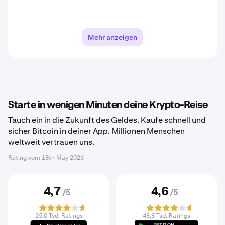
Mehr anzeigen
Starte in wenigen Minuten deine Krypto-Reise
Tauch ein in die Zukunft des Geldes. Kaufe schnell und
sicher Bitcoin in deiner App. Millionen Menschen
weltweit vertrauen uns.
Rating vom
18th May 2026
4,7
4,6
/5
/5
25,0 Tsd. Ratings
48,8 Tsd. Ratings