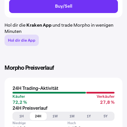
Buy/Sell
Hol dir die
Kraken App
und trade Morpho in wenigen
Minuten
Hol dir die App
Morpho Preisverlauf
24H Trading-Aktivität
Käufer
Verkäufer
72,2 %
27,8 %
24H Preisverlauf
1H
24H
1W
1M
1Y
5Y
Niedrige
Hoch