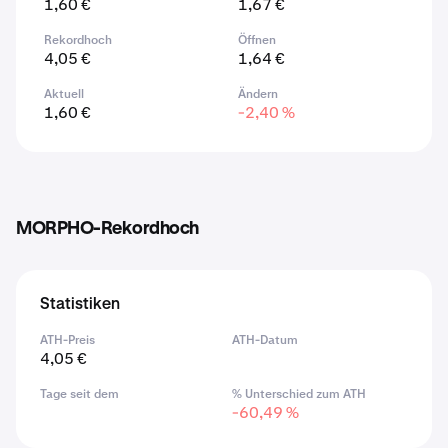
1,60 €
1,67 €
Rekordhoch
Öffnen
4,05 €
1,64 €
Aktuell
Ändern
1,60 €
-2,40 %
MORPHO-Rekordhoch
Statistiken
ATH-Preis
ATH-Datum
4,05 €
Tage seit dem
% Unterschied zum ATH
-60,49 %