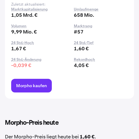
Zuletzt aktualisiert:
Marktkapitalisierung
Umlaufmenge
1,05 Mrd. €
658 Mio.
Volumen
Marktrang
9,99 Mio. €
#57
24 Std.-Hoch
24 Std.-Tief
1,67 €
1,60 €
24 Std.-Änderung
Rekordhoch
-0,039 €
4,05 €
Morpho kaufen
Morpho-Preis heute
Der Morpho-Preis liegt heute bei
1,60 €
.