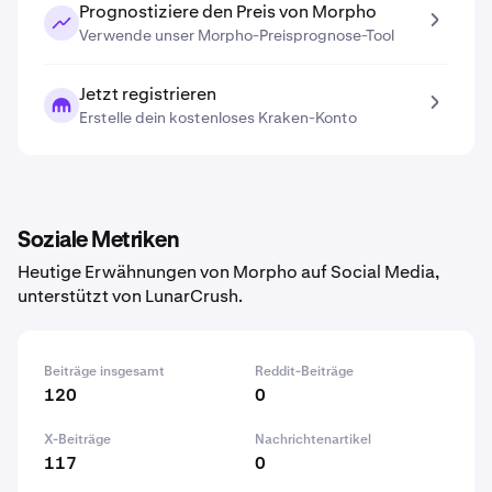
Prognostiziere den Preis von Morpho
Verwende unser Morpho-Preisprognose-Tool
Jetzt registrieren
Erstelle dein kostenloses Kraken-Konto
Soziale Metriken
Heutige Erwähnungen von Morpho auf Social Media,
unterstützt von LunarCrush.
Beiträge insgesamt
Reddit-Beiträge
120
0
X-Beiträge
Nachrichtenartikel
117
0