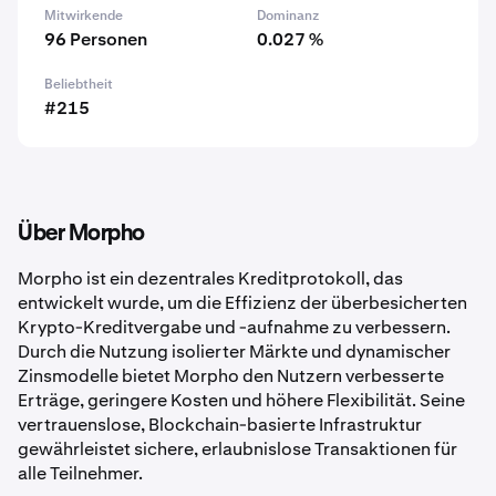
Mitwirkende
Dominanz
96 Personen
0.027 %
Beliebtheit
#215
Über Morpho
Morpho ist ein dezentrales Kreditprotokoll, das
entwickelt wurde, um die Effizienz der überbesicherten
Krypto-Kreditvergabe und -aufnahme zu verbessern.
Durch die Nutzung isolierter Märkte und dynamischer
Zinsmodelle bietet Morpho den Nutzern verbesserte
Erträge, geringere Kosten und höhere Flexibilität. Seine
vertrauenslose, Blockchain-basierte Infrastruktur
gewährleistet sichere, erlaubnislose Transaktionen für
alle Teilnehmer.