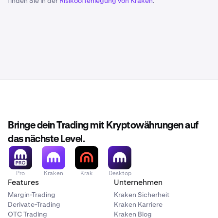
finden Sie in der
Risikooffenlegung von Kraken
.
Bringe dein Trading mit Kryptowährungen auf
das nächste Level.
Pro
Kraken
Krak
Desktop
Features
Unternehmen
Margin-Trading
Kraken Sicherheit
Derivate-Trading
Kraken Karriere
OTC Trading
Kraken Blog