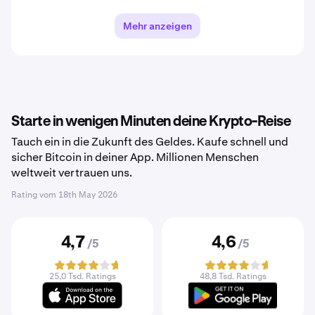
Mehr anzeigen
Starte in wenigen Minuten deine Krypto-Reise
Tauch ein in die Zukunft des Geldes. Kaufe schnell und
sicher Bitcoin in deiner App. Millionen Menschen
weltweit vertrauen uns.
Rating vom
18th May 2026
4,7
4,6
/5
/5
25,0 Tsd. Ratings
48,8 Tsd. Ratings