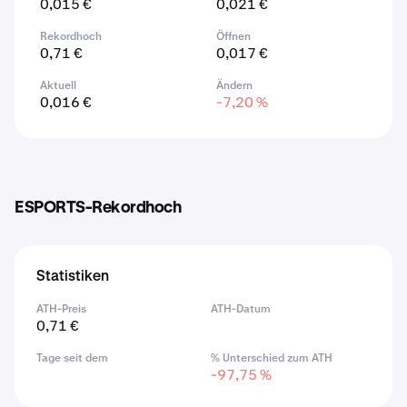
0,015 €
0,021 €
Rekordhoch
Öffnen
0,71 €
0,017 €
Aktuell
Ändern
0,016 €
-7,20 %
ESPORTS-Rekordhoch
Statistiken
ATH-Preis
ATH-Datum
0,71 €
Tage seit dem
% Unterschied zum ATH
-97,75 %