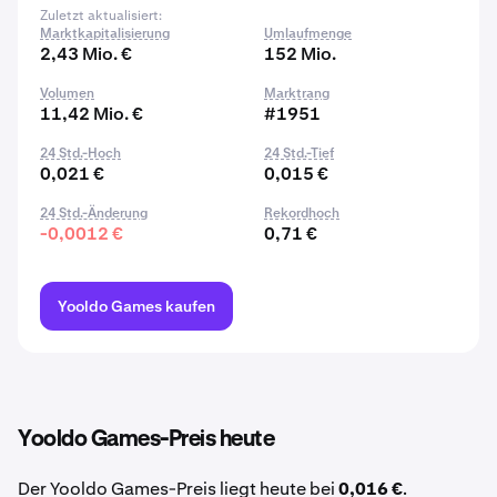
Zuletzt aktualisiert:
Marktkapitalisierung
Umlaufmenge
2,43 Mio. €
152 Mio.
Volumen
Marktrang
11,42 Mio. €
#1951
24 Std.-Hoch
24 Std.-Tief
0,021 €
0,015 €
24 Std.-Änderung
Rekordhoch
-0,0012 €
0,71 €
Yooldo Games kaufen
Yooldo Games-Preis heute
Der Yooldo Games-Preis liegt heute bei
0,016 €
.