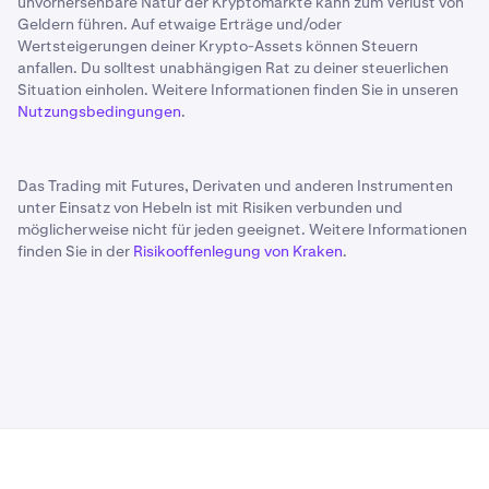
unvorhersehbare Natur der Kryptomärkte kann zum Verlust von
Geldern führen. Auf etwaige Erträge und/oder
Wertsteigerungen deiner Krypto-Assets können Steuern
anfallen. Du solltest unabhängigen Rat zu deiner steuerlichen
Situation einholen. Weitere Informationen finden Sie in unseren
Nutzungsbedingungen
.
Das Trading mit Futures, Derivaten und anderen Instrumenten
unter Einsatz von Hebeln ist mit Risiken verbunden und
möglicherweise nicht für jeden geeignet. Weitere Informationen
finden Sie in der
Risikooffenlegung von Kraken
.