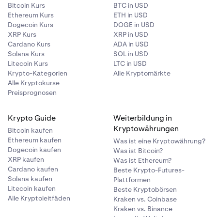
Bitcoin Kurs
BTC in USD
Ethereum Kurs
ETH in USD
Dogecoin Kurs
DOGE in USD
XRP Kurs
XRP in USD
Cardano Kurs
ADA in USD
Solana Kurs
SOL in USD
Litecoin Kurs
LTC in USD
Krypto-Kategorien
Alle Kryptomärkte
Alle Kryptokurse
Preisprognosen
Krypto Guide
Weiterbildung in
Kryptowährungen
Bitcoin kaufen
Ethereum kaufen
Was ist eine Kryptowährung?
Dogecoin kaufen
Was ist Bitcoin?
XRP kaufen
Was ist Ethereum?
Cardano kaufen
Beste Krypto-Futures-
Solana kaufen
Plattformen
Litecoin kaufen
Beste Kryptobörsen
Alle Kryptoleitfäden
Kraken vs. Coinbase
Kraken vs. Binance