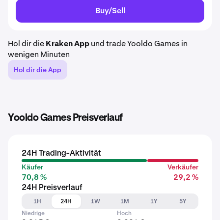
Buy/Sell
Hol dir die
Kraken App
und trade Yooldo Games in
wenigen Minuten
Hol dir die App
Yooldo Games Preisverlauf
24H Trading-Aktivität
Käufer
Verkäufer
70,8 %
29,2 %
24H Preisverlauf
1H
24H
1W
1M
1Y
5Y
Niedrige
Hoch