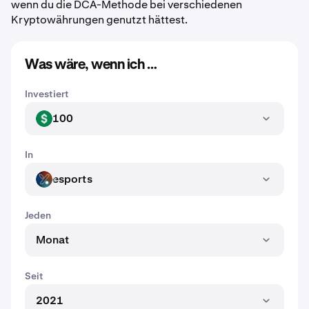
wenn du die DCA-Methode bei verschiedenen
Kryptowährungen genutzt hättest.
Was wäre, wenn ich …
Investiert
100
USD
In
esports
ESPORTS
Jeden
Monat
Seit
2021