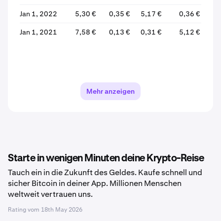
Jan 1, 2022
5,30 €
0,35 €
5,17 €
0,36 €
Jan 1, 2021
7,58 €
0,13 €
0,31 €
5,12 €
+1.
Mehr anzeigen
Starte in wenigen Minuten deine Krypto-Reise
Tauch ein in die Zukunft des Geldes. Kaufe schnell und
sicher Bitcoin in deiner App. Millionen Menschen
weltweit vertrauen uns.
Rating vom
18th May 2026