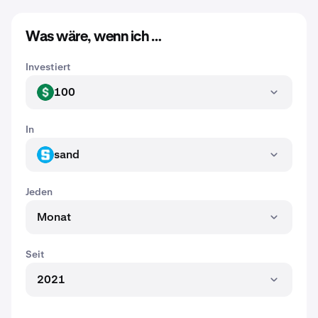
Was wäre, wenn ich …
Investiert
100
USD
In
sand
SAND
Jeden
Monat
Seit
2021