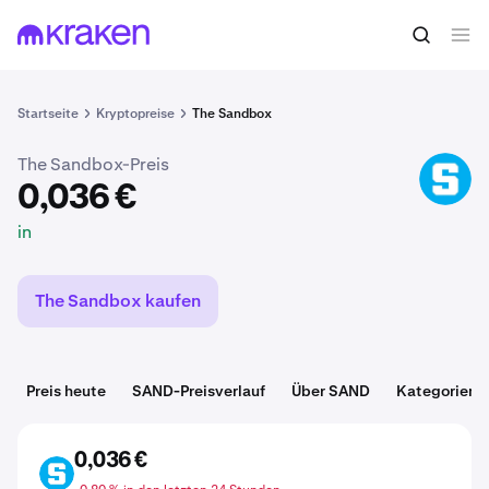
0,036 €
SAND kaufen
in
Startseite
Kryptopreise
The Sandbox
The Sandbox-Preis
SAND
0,036 €
in
The Sandbox kaufen
Preis heute
SAND-Preisverlauf
Über SAND
Kategorien
0,036 €
SAND