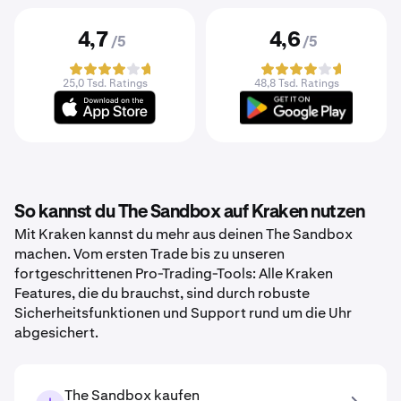
4,7
4,6
/5
/5
25,0 Tsd. Ratings
48,8 Tsd. Ratings
So kannst du The Sandbox auf Kraken nutzen
Mit Kraken kannst du mehr aus deinen The Sandbox
machen. Vom ersten Trade bis zu unseren
fortgeschrittenen Pro-Trading-Tools: Alle Kraken
Features, die du brauchst, sind durch robuste
Sicherheitsfunktionen und Support rund um die Uhr
abgesichert.
The Sandbox kaufen