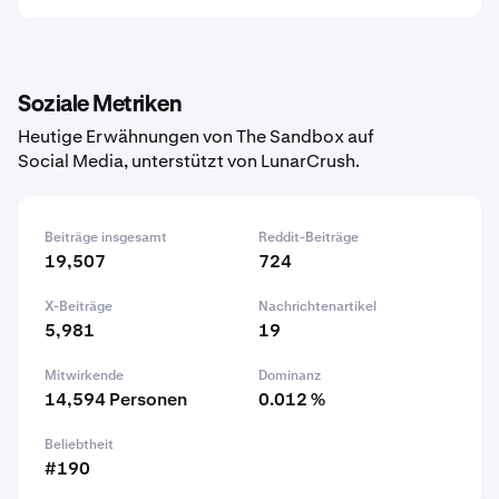
Soziale Metriken
Heutige Erwähnungen von The Sandbox auf
Social Media, unterstützt von LunarCrush.
Beiträge insgesamt
Reddit-Beiträge
19,507
724
X-Beiträge
Nachrichtenartikel
5,981
19
Mitwirkende
Dominanz
14,594 Personen
0.012 %
Beliebtheit
#190