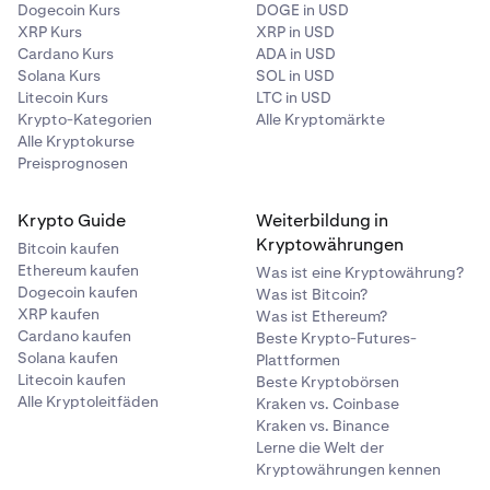
Dogecoin Kurs
DOGE in USD
XRP Kurs
XRP in USD
Cardano Kurs
ADA in USD
Solana Kurs
SOL in USD
Litecoin Kurs
LTC in USD
Krypto-Kategorien
Alle Kryptomärkte
Alle Kryptokurse
Preisprognosen
Krypto Guide
Weiterbildung in
Kryptowährungen
Bitcoin kaufen
Ethereum kaufen
Was ist eine Kryptowährung?
Dogecoin kaufen
Was ist Bitcoin?
XRP kaufen
Was ist Ethereum?
Cardano kaufen
Beste Krypto-Futures-
Solana kaufen
Plattformen
Litecoin kaufen
Beste Kryptobörsen
Alle Kryptoleitfäden
Kraken vs. Coinbase
Kraken vs. Binance
Lerne die Welt der
Kryptowährungen kennen