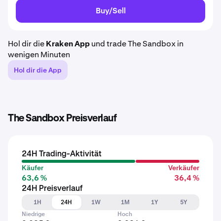
Buy/Sell
Hol dir die
Kraken App
und trade The Sandbox in
wenigen Minuten
Hol dir die App
The Sandbox Preisverlauf
24H Trading-Aktivität
Käufer
Verkäufer
63,6 %
36,4 %
24H Preisverlauf
1H
24H
1W
1M
1Y
5Y
Niedrige
Hoch