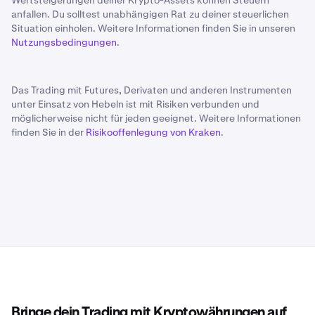
Wertsteigerungen deiner Krypto-Assets können Steuern
anfallen. Du solltest unabhängigen Rat zu deiner steuerlichen
Situation einholen. Weitere Informationen finden Sie in unseren
Nutzungsbedingungen
.
Das Trading mit Futures, Derivaten und anderen Instrumenten
unter Einsatz von Hebeln ist mit Risiken verbunden und
möglicherweise nicht für jeden geeignet. Weitere Informationen
finden Sie in der
Risikooffenlegung von Kraken
.
Bringe dein Trading mit Kryptowährungen auf