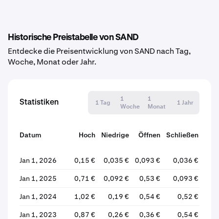
Historische Preistabelle von SAND
Entdecke die Preisentwicklung von SAND nach Tag,
Woche, Monat oder Jahr.
1
1
Statistiken
1 Tag
1 Jahr
Woche
Monat
Datum
Hoch
Niedrige
Öffnen
Schließen
Ver
Jan 1, 2026
0,15 €
0,035 €
0,093 €
0,036 €
Jan 1, 2025
0,71 €
0,092 €
0,53 €
0,093 €
Jan 1, 2024
1,02 €
0,19 €
0,54 €
0,52 €
Jan 1, 2023
0,87 €
0,26 €
0,36 €
0,54 €
+