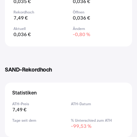
0,035 €
0,036 €
Rekordhoch
Öffnen
7,49 €
0,036 €
Aktuell
Ändern
0,036 €
-0,80 %
SAND-Rekordhoch
Statistiken
ATH-Preis
ATH-Datum
7,49 €
Tage seit dem
% Unterschied zum ATH
-99,53 %