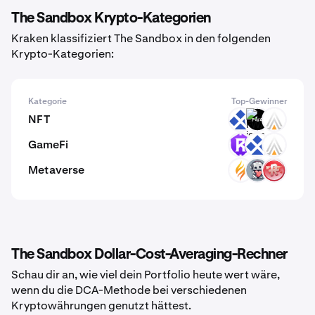
The Sandbox Krypto-Kategorien
Kraken klassifiziert The Sandbox in den folgenden
Krypto-Kategorien:
Kategorie
Top-Gewinner
NFT
RDT
FWA
ACE
GameFi
RST
RDT
ACE
Metaverse
PYR
EMT
RMV
The Sandbox Dollar-Cost-Averaging-Rechner
Schau dir an, wie viel dein Portfolio heute wert wäre,
wenn du die DCA-Methode bei verschiedenen
Kryptowährungen genutzt hättest.