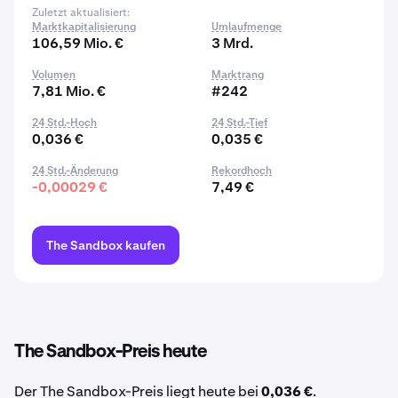
Zuletzt aktualisiert:
Marktkapitalisierung
Umlaufmenge
106,59 Mio. €
3 Mrd.
Volumen
Marktrang
7,81 Mio. €
#242
24 Std.-Hoch
24 Std.-Tief
0,036 €
0,035 €
24 Std.-Änderung
Rekordhoch
-0,00029 €
7,49 €
The Sandbox kaufen
The Sandbox-Preis heute
Der The Sandbox-Preis liegt heute bei
0,036 €
.