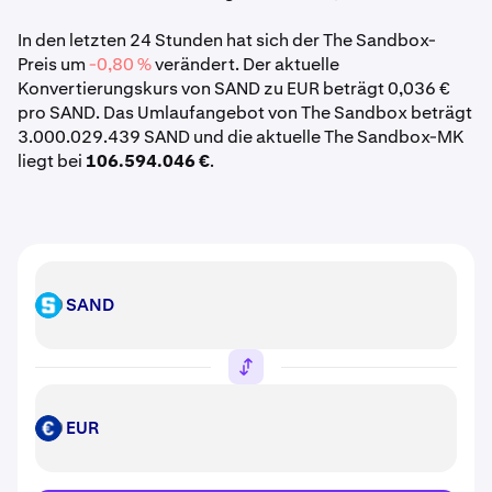
In den letzten 24 Stunden hat sich der The Sandbox-
Preis um
-0,80 %
verändert. Der aktuelle
Konvertierungskurs von SAND zu EUR beträgt 0,036 €
pro SAND. Das Umlaufangebot von The Sandbox beträgt
3.000.029.439 SAND und die aktuelle The Sandbox-MK
liegt bei
106.594.046 €
.
SAND
SAND
EUR
EUR