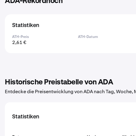
ADA-Rekordhoch
Statistiken
ATH-Preis
ATH-Datum
2,61 €
Historische Preistabelle von ADA
Entdecke die Preisentwicklung von ADA nach Tag, Woche, M
Statistiken