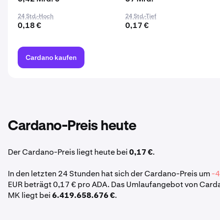
24 Std.-Hoch
24 Std.-Tief
0,18 €
0,17 €
Cardano kaufen
Cardano-Preis heute
Der Cardano-Preis liegt heute bei
0,17 €
.
In den letzten 24 Stunden hat sich der Cardano-Preis um
-4
EUR beträgt 0,17 € pro ADA. Das Umlaufangebot von Card
MK liegt bei
6.419.658.676 €
.