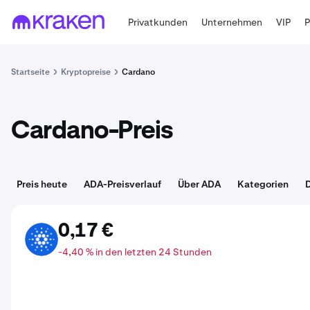
Privatkunden
Unternehmen
VIP
Startseite
Kryptopreise
Cardano
Cardano-Preis
Preis heute
ADA-Preisverlauf
Über ADA
Kategorien
0,17 €
ADA
-4,40 % in den letzten 24 Stunden