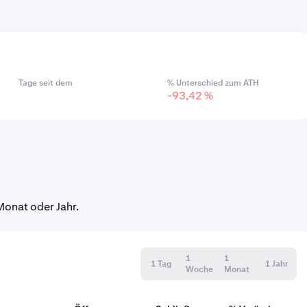
Tage seit dem
% Unterschied zum ATH
-93,42 %
onat oder Jahr.
1
1
1 Tag
1 Jahr
Woche
Monat