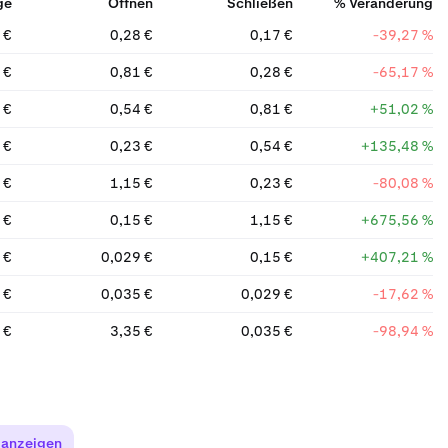
ge
Öffnen
Schließen
% Veränderung
 €
0,28 €
0,17 €
-39,27 %
 €
0,81 €
0,28 €
-65,17 %
 €
0,54 €
0,81 €
+51,02 %
 €
0,23 €
0,54 €
+135,48 %
 €
1,15 €
0,23 €
-80,08 %
 €
0,15 €
1,15 €
+675,56 %
 €
0,029 €
0,15 €
+407,21 %
 €
0,035 €
0,029 €
-17,62 %
 €
3,35 €
0,035 €
-98,94 %
 anzeigen