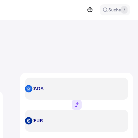
Suche
/
ADA
ADA
EUR
EUR