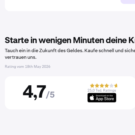
Starte in wenigen Minuten deine 
Tauch ein in die Zukunft des Geldes. Kaufe schnell und sich
vertrauen uns.
Rating vom
18th May 2026
4,7
25,0 Tsd. Ratings
/5