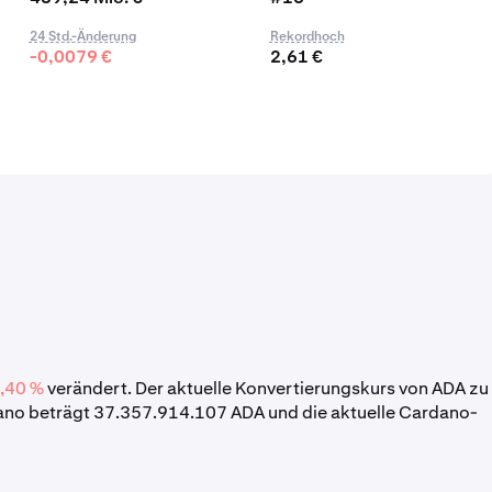
24 Std.-Änderung
Rekordhoch
-0,0079 €
2,61 €
,40 %
verändert. Der aktuelle Konvertierungskurs von ADA zu
ano beträgt 37.357.914.107 ADA und die aktuelle Cardano-