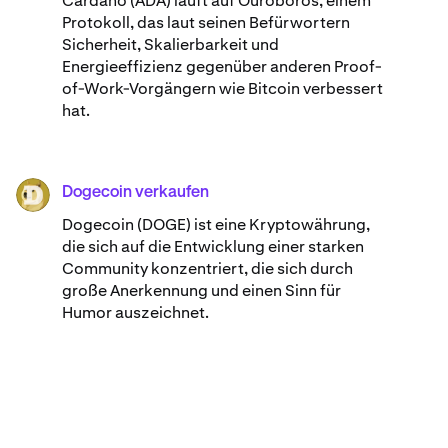
Cardano (ADA) ​​läuft auf Ouroboros, einem
Protokoll, das laut seinen Befürwortern
Sicherheit, Skalierbarkeit und
Energieeffizienz gegenüber anderen Proof-
of-Work-Vorgängern wie Bitcoin verbessert
hat.
Dogecoin verkaufen
DOGE
Dogecoin (DOGE) ist eine Kryptowährung,
die sich auf die Entwicklung einer starken
Community konzentriert, die sich durch
große Anerkennung und einen Sinn für
Humor auszeichnet.