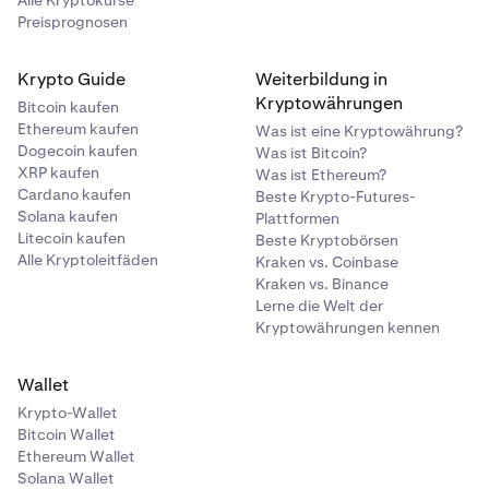
Alle Kryptokurse
Preisprognosen
Krypto Guide
Weiterbildung in
Kryptowährungen
Bitcoin kaufen
Ethereum kaufen
Was ist eine Kryptowährung?
Dogecoin kaufen
Was ist Bitcoin?
XRP kaufen
Was ist Ethereum?
Cardano kaufen
Beste Krypto-Futures-
Solana kaufen
Plattformen
Litecoin kaufen
Beste Kryptobörsen
Alle Kryptoleitfäden
Kraken vs. Coinbase
Kraken vs. Binance
Lerne die Welt der
Kryptowährungen kennen
Wallet
Krypto-Wallet
Bitcoin Wallet
Ethereum Wallet
Solana Wallet