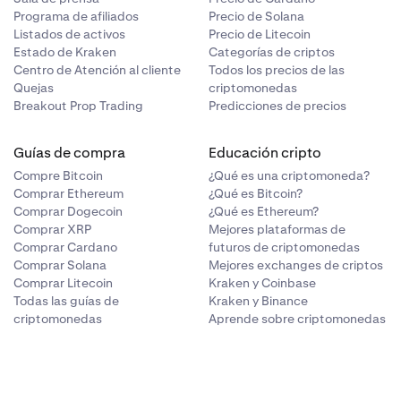
Programa de afiliados
Precio de Solana
Listados de activos
Precio de Litecoin
Estado de Kraken
Categorías de criptos
Centro de Atención al cliente
Todos los precios de las
Quejas
criptomonedas
Breakout Prop Trading
Predicciones de precios
Guías de compra
Educación cripto
Compre Bitcoin
¿Qué es una criptomoneda?
Comprar Ethereum
¿Qué es Bitcoin?
Comprar Dogecoin
¿Qué es Ethereum?
Comprar XRP
Mejores plataformas de
Comprar Cardano
futuros de criptomonedas
Comprar Solana
Mejores exchanges de criptos
Comprar Litecoin
Kraken y Coinbase
Todas las guías de
Kraken y Binance
criptomonedas
Aprende sobre criptomonedas