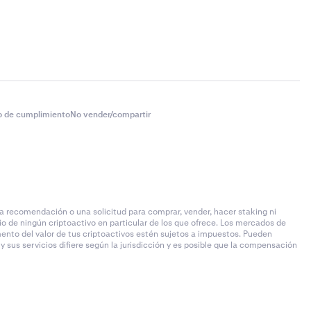
o de cumplimiento
No vender/compartir
 recomendación o una solicitud para comprar, vender, hacer staking ni
io de ningún criptoactivo en particular de los que ofrece. Los mercados de
remento del valor de tus criptoactivos estén sujetos a impuestos. Pueden
sus servicios difiere según la jurisdicción y es posible que la compensación