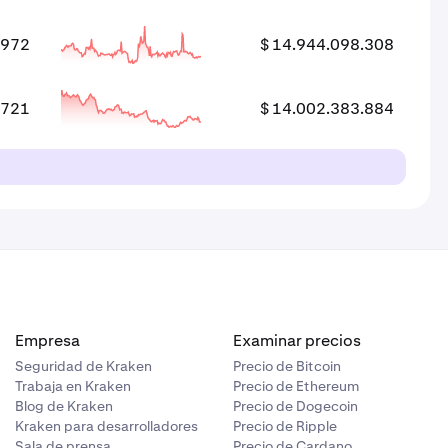
.972
$ 14.944.098.308
.721
$ 14.002.383.884
Empresa
Examinar precios
Seguridad de Kraken
Precio de Bitcoin
Trabaja en Kraken
Precio de Ethereum
Blog de Kraken
Precio de Dogecoin
Kraken para desarrolladores
Precio de Ripple
Sala de prensa
Precio de Cardano