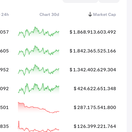
 24h
Chart 30d
Market Cap
.057
$ 1.868.913.603.492
.605
$ 1.842.365.525.166
.952
$ 1.342.402.629.304
.092
$ 424.622.651.348
.501
$ 287.175.541.800
.835
$ 126.399.221.764