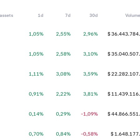
 assets
1d
7d
30d
Volume
7
1,05%
2,55%
2,96%
$ 36.443.784
9
1,05%
2,58%
3,10%
$ 35.040.507
0
1,11%
3,08%
3,59%
$ 22.282.107
6
0,91%
2,22%
3,81%
$ 11.439.116
2
0,14%
0,29%
-1,09%
$ 44.866.551
9
0,70%
0,84%
-0,58%
$ 1.648.177