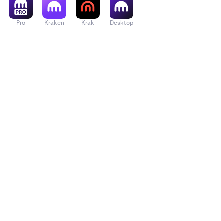
Pro
Kraken
Krak
Desktop