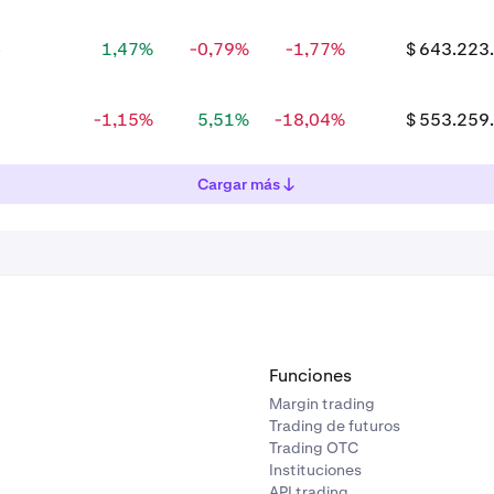
4
1,47%
-0,79%
-1,77%
$ 643.223
8
-1,15%
5,51%
-18,04%
$ 553.259
Cargar más
Funciones
Margin trading
Trading de futuros
Trading OTC
Instituciones
API trading