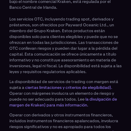
bajo el nombre comercial Kraken, está regulada por el
Banco Central de Irlanda.
Los servicios OTC, incluyendo trading spot, derivados y
préstamos, son ofrecidos por Payward Oceanic Ltd., un
miembro del Grupo Kraken. Estos productos están
disponibles solo para clientes elegibles y puede que no se
ofrezcan en todas las jurisdicciones. Las transacciones de
OTC conllevan riesgos y pueden dar lugar a la pérdida del
capital. Esta comunicación se ofrece únicamente a título
informativo y no constituye asesoramiento en materia de
inversiones, legal ni fiscal. La disponibilidad está sujeta a las
leyes y requisitos regulatorios aplicables.
La disponibilidad de servicios de trading con margen está
sujeta a
ciertas limitaciones y criterios de elegibilidad}.
Operar con márgenes involucra un elemento de riesgo y
puede no ser adecuado para todos. Lee
la divulgación de
margen de Kraken} para más información.
Operar con derivados y otros instrumentos financieros,
incluidos instrumentos financieros apalancados, involucra
riesgos significativos y no es apropiado para todos los