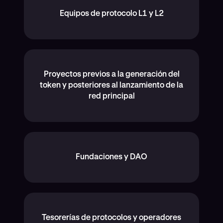
Equipos de protocolo L1 y L2
Proyectos previos a la generación del
token y posteriores al lanzamiento de la
red principal
Fundaciones y DAO
Tesorerías de protocolos y operadores