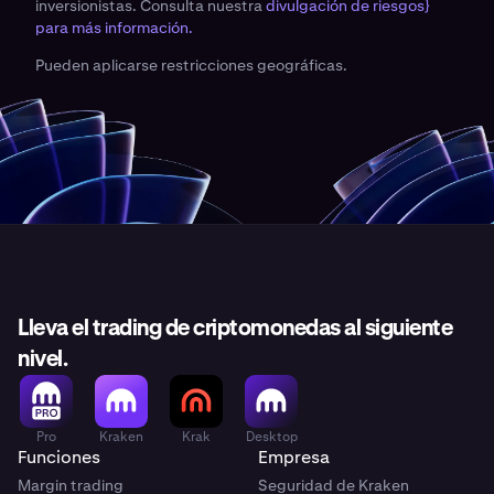
inversionistas. Consulta nuestra
divulgación de riesgos}
para más información.
Pueden aplicarse restricciones geográficas.
Lleva el trading de criptomonedas al siguiente
nivel.
Pro
Kraken
Krak
Desktop
Funciones
Empresa
Margin trading
Seguridad de Kraken