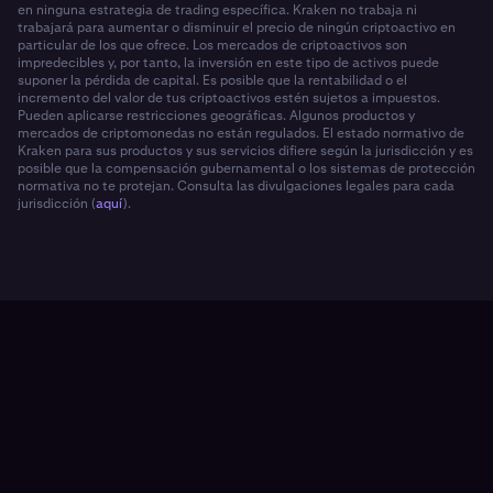
en ninguna estrategia de trading específica. Kraken no trabaja ni
trabajará para aumentar o disminuir el precio de ningún criptoactivo en
particular de los que ofrece. Los mercados de criptoactivos son
impredecibles y, por tanto, la inversión en este tipo de activos puede
suponer la pérdida de capital. Es posible que la rentabilidad o el
incremento del valor de tus criptoactivos estén sujetos a impuestos.
Pueden aplicarse restricciones geográficas. Algunos productos y
mercados de criptomonedas no están regulados. El estado normativo de
Kraken para sus productos y sus servicios difiere según la jurisdicción y es
posible que la compensación gubernamental o los sistemas de protección
normativa no te protejan. Consulta las divulgaciones legales para cada
jurisdicción (
aquí
).