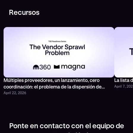
Recursos
Múltiples proveedores, un lanzamiento, cero
La lista
April 7, 20
coordinación: el problema de la dispersión de
April 22, 2026
proveedores
Ponte en contacto con el equipo de