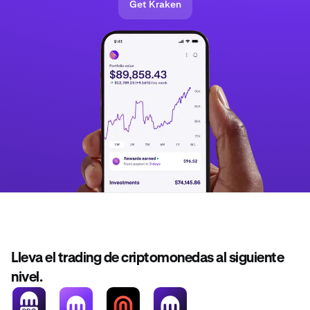
Get Kraken
disminuir los rendimientos generales.
Lleva el trading de criptomonedas al siguiente
nivel.