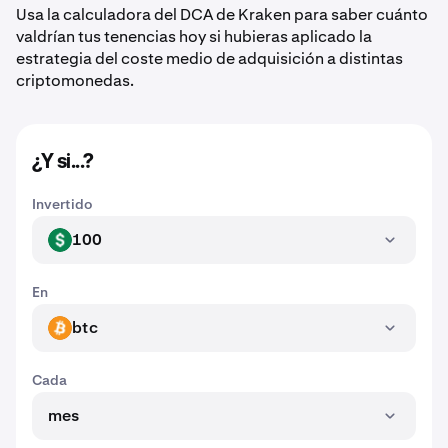
Usa la calculadora del DCA de Kraken para saber cuánto
valdrían tus tenencias hoy si hubieras aplicado la
estrategia del coste medio de adquisición a distintas
criptomonedas.
¿Y si...?
Invertido
100
USD
En
btc
BTC
Cada
mes