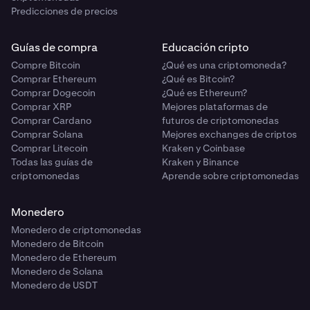
Predicciones de precios
Guías de compra
Educación cripto
Compre Bitcoin
¿Qué es una criptomoneda?
Comprar Ethereum
¿Qué es Bitcoin?
Comprar Dogecoin
¿Qué es Ethereum?
Comprar XRP
Mejores plataformas de
Comprar Cardano
futuros de criptomonedas
Comprar Solana
Mejores exchanges de criptos
Comprar Litecoin
Kraken y Coinbase
Todas las guías de
Kraken y Binance
criptomonedas
Aprende sobre criptomonedas
Monedero
Monedero de criptomonedas
Monedero de Bitcoin
Monedero de Ethereum
Monedero de Solana
Monedero de USDT