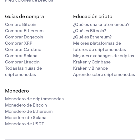
Predicciones de precios
Guías de compra
Educación cripto
Compre Bitcoin
¿Qué es una criptomoneda?
Comprar Ethereum
¿Qué es Bitcoin?
Comprar Dogecoin
¿Qué es Ethereum?
Comprar XRP
Mejores plataformas de
Comprar Cardano
futuros de criptomonedas
Comprar Solana
Mejores exchanges de criptos
Comprar Litecoin
Kraken y Coinbase
Todas las guías de
Kraken y Binance
criptomonedas
Aprende sobre criptomonedas
Monedero
Monedero de criptomonedas
Monedero de Bitcoin
Monedero de Ethereum
Monedero de Solana
Monedero de USDT