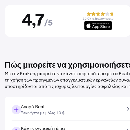
4,7
25,0k αξιολογήσεις
/5
Πώς μπορείτε να χρησιμοποιήσετε
Με την Kraken, μπορείτε να κάνετε περισσότερα με τα Rea
τη χρήση των προηγμένων επαγγελματικών εργαλείων συναλλ
υποστηρίζονται από τις ισχυρές λειτουργίες ασφαλείας και
Αγορά Real
Ξεκινήστε με μόλις 10 $
Κάντε εγγραφή τώρα