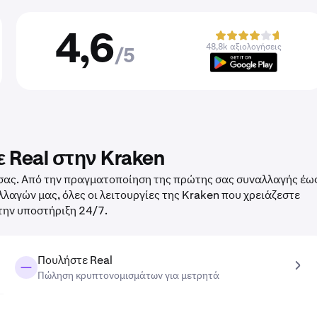
4,6
48,8k αξιολογήσεις
/5
 Real στην Kraken
l σας. Από την πραγματοποίηση της πρώτης σας συναλλαγής έω
αγών μας, όλες οι λειτουργίες της Kraken που χρειάζεστε
 την υποστήριξη 24/7.
Πουλήστε Real
Πώληση κρυπτονομισμάτων για μετρητά