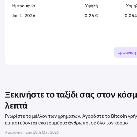
Ημερομηνία
Υψηλή
Χαμη
Jan 1, 2026
0,26 €
0,054
Εμφάνιση
Ξεκινήστε το ταξίδι σας στον κό
λεπτά
Γνωρίστε το μέλλον των χρημάτων. Αγοράστε το Bitcoin γρή
εμπιστεύονται εκατομμύρια άνθρωποι σε όλο τον κόσμο
Αξιολόγηση από
18th May 2026