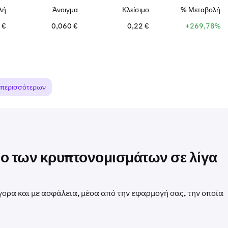
λή
Άνοιγμα
Κλείσιμο
% Μεταβολή
 €
0,060 €
0,22 €
+269,78%
 περισσότερων
σμο των κρυπτονομισμάτων σε λίγα
γορα και με ασφάλεια, μέσα από την εφαρμογή σας, την οποία