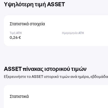
Υψηλότερη τιμή ASSET
Στατιστικά στοιχεία
Τιμή ATH
Ημερομηνία ATH
0,26 €
ASSET πίνακας ιστορικού τιμών
Εξερευνήστε το ASSET ιστορικό τιμών ανά ημέρα, εβδομάδα,
Στατιστικά