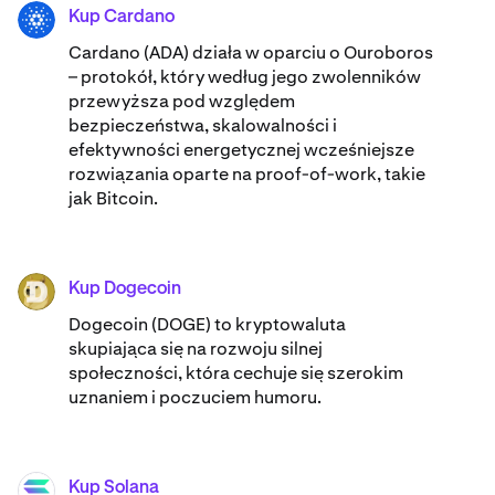
Kup Cardano
ADA
Cardano (ADA) ​​działa w oparciu o Ouroboros
– protokół, który według jego zwolenników
przewyższa pod względem
bezpieczeństwa, skalowalności i
efektywności energetycznej wcześniejsze
rozwiązania oparte na proof-of-work, takie
jak Bitcoin.
Kup Dogecoin
DOGE
Dogecoin (DOGE) to kryptowaluta
skupiająca się na rozwoju silnej
społeczności, która cechuje się szerokim
uznaniem i poczuciem humoru.
Kup Solana
SOL