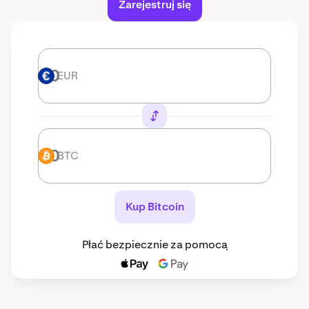
Zarejestruj się
EUR
EUR
BTC
BTC
Kup Bitcoin
Płać bezpiecznie za pomocą