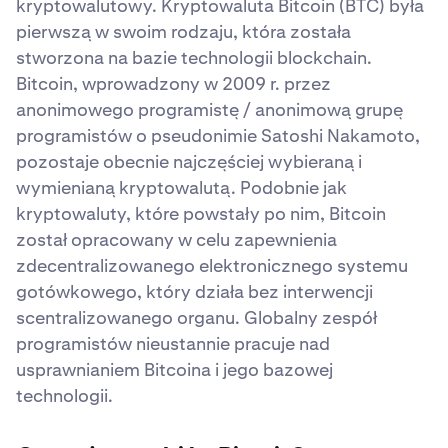
kryptowalutowy. Kryptowaluta Bitcoin (BTC) była
pierwszą w swoim rodzaju, która została
stworzona na bazie technologii blockchain.
Bitcoin, wprowadzony w 2009 r. przez
anonimowego programistę / anonimową grupę
programistów o pseudonimie Satoshi Nakamoto,
pozostaje obecnie najczęściej wybieraną i
wymienianą kryptowalutą. Podobnie jak
kryptowaluty, które powstały po nim, Bitcoin
został opracowany w celu zapewnienia
zdecentralizowanego elektronicznego systemu
gotówkowego, który działa bez interwencji
scentralizowanego organu. Globalny zespół
programistów nieustannie pracuje nad
usprawnianiem Bitcoina i jego bazowej
technologii.