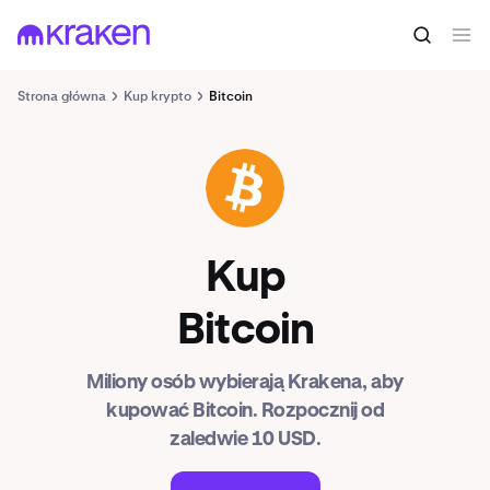
Strona główna
Kup krypto
Bitcoin
BTC
Kup
Bitcoin
Miliony osób wybierają Krakena, aby
kupować Bitcoin. Rozpocznij od
zaledwie 10 USD.