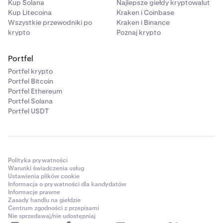
Kup Solana
Najlepsze giełdy kryptowalut
Kup Litecoina
Kraken i Coinbase
Wszystkie przewodniki po
Kraken i Binance
krypto
Poznaj krypto
Portfel
Portfel krypto
Portfel Bitcoin
Portfel Ethereum
Portfel Solana
Portfel USDT
Polityka prywatności
Warunki świadczenia usług
Ustawienia plików cookie
Informacja o prywatności dla kandydatów
Informacje prawne
Zasady handlu na giełdzie
Centrum zgodności z przepisami
Nie sprzedawaj/nie udostępniaj