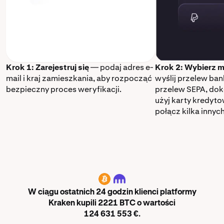
Krok 1: Zarejestruj się
— podaj adres e-
Krok 2: Wybierz m
mail i kraj zamieszkania, aby rozpocząć
wyślij przelew ba
bezpieczny proces weryfikacji.
przelew SEPA, dok
użyj karty kredyt
połącz kilka innyc
BTC
W ciągu ostatnich 24 godzin klienci platformy
Kraken kupili 2221 BTC o wartości
124 631 553 €.