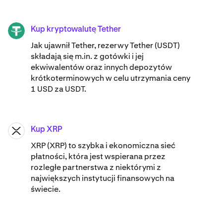
Kup kryptowalutę Tether
USDT
Jak ujawnił Tether, rezerwy Tether (USDT)
składają się m.in. z gotówki i jej
ekwiwalentów oraz innych depozytów
krótkoterminowych w celu utrzymania ceny
1 USD za USDT.
Kup XRP
XRP
XRP (XRP) to szybka i ekonomiczna sieć
płatności, która jest wspierana przez
rozległe partnerstwa z niektórymi z
największych instytucji finansowych na
świecie.