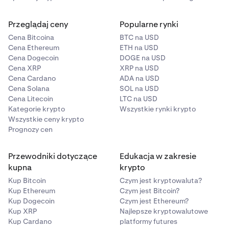
Przeglądaj ceny
Popularne rynki
Cena Bitcoina
BTC na USD
Cena Ethereum
ETH na USD
Cena Dogecoin
DOGE na USD
Cena XRP
XRP na USD
Cena Cardano
ADA na USD
Cena Solana
SOL na USD
Cena Litecoin
LTC na USD
Kategorie krypto
Wszystkie rynki krypto
Wszystkie ceny krypto
Prognozy cen
Przewodniki dotyczące
Edukacja w zakresie
kupna
krypto
Kup Bitcoin
Czym jest kryptowaluta?
Kup Ethereum
Czym jest Bitcoin?
Kup Dogecoin
Czym jest Ethereum?
Kup XRP
Najlepsze kryptowalutowe
Kup Cardano
platformy futures