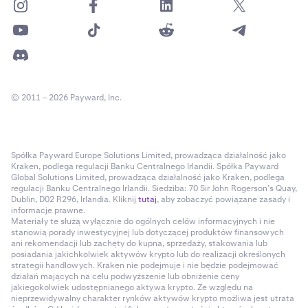
© 2011 – 2026 Payward, Inc.
Spółka Payward Europe Solutions Limited, prowadząca działalność jako
Kraken, podlega regulacji Banku Centralnego Irlandii. Spółka Payward
Global Solutions Limited, prowadząca działalność jako Kraken, podlega
regulacji Banku Centralnego Irlandii. Siedziba: 70 Sir John Rogerson’s Quay,
Dublin, D02 R296, Irlandia. Kliknij
tutaj
, aby zobaczyć powiązane zasady i
informacje prawne.
Materiały te służą wyłącznie do ogólnych celów informacyjnych i nie
stanowią porady inwestycyjnej lub dotyczącej produktów finansowych
ani rekomendacji lub zachęty do kupna, sprzedaży, stakowania lub
posiadania jakichkolwiek aktywów krypto lub do realizacji określonych
strategii handlowych. Kraken nie podejmuje i nie będzie podejmować
działań mających na celu podwyższenie lub obniżenie ceny
jakiegokolwiek udostępnianego aktywa krypto. Ze względu na
nieprzewidywalny charakter rynków aktywów krypto możliwa jest utrata