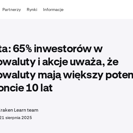
Partnerzy
Rynki
Informacje
ta: 65% inwestorów w
waluty i akcje uważa, że
owaluty mają większy poten
ncie 10 lat
Kraken Learn team
21 sierpnia 2025