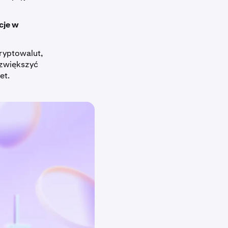
cje w
ryptowalut,
 zwiększyć
et.