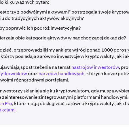
o kilku ważnych pytań:
nwestorzy z podwójnymi aktywami" postrzegają swoje krypto
u do tradycyjnych aktywów akcyjnych?
y poprawić ich podróż inwestycyjną?
erzają obie kategorie aktywów w nadchodzącej dekadzie?
edzieć, przeprowadziliśmy ankietę wśród ponad 1000 dorosł
tórzy posiadają zarówno inwestycje w kryptowaluty, jak i ak
ujawniają spostrzeżenia na temat
nastrojów inwestorów
, pr
żytkowników
oraz
narzędzi handlowych
, których ludzie potr
swoimi różnorodnymi portfelami.
nwestorzy skłaniają się ku kryptowalutom, gdy muszą wybie
e zainteresowanie zintegrowanymi platformami handlowymi, 
en Pro
, które mogą obsługiwać zarówno kryptowaluty, jak i t
akcjami
.