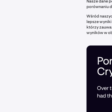
Nasze dane po
porównaniu do
Wśród naszyc
lepsze wyniki
którzy zauważ
wyników w ob