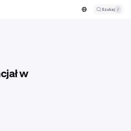
Szukaj
/
cjał w