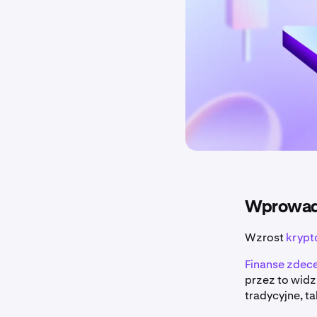
Wprowadz
Wzrost
krypt
Finanse zdece
przez to widz
tradycyjne, ta