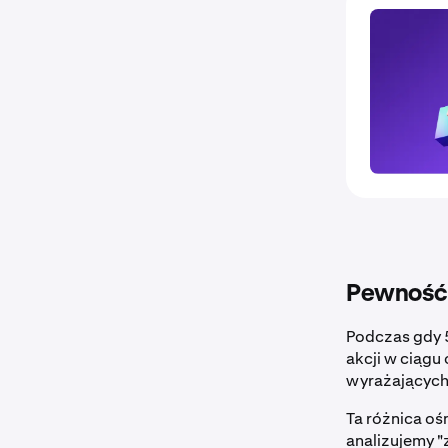
Pewność 
Podczas gdy 
akcji w ciągu
wyrażających
Ta różnica oś
analizujemy 