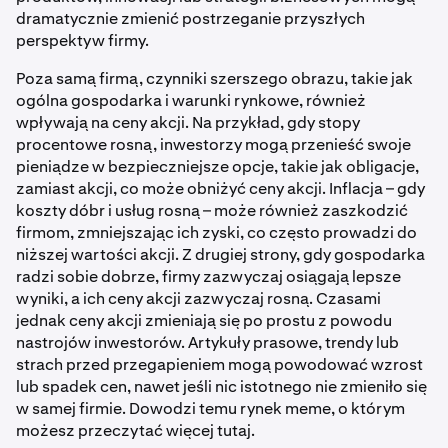
dramatycznie zmienić postrzeganie przyszłych
perspektyw firmy.
Poza samą firmą, czynniki szerszego obrazu, takie jak
ogólna gospodarka i warunki rynkowe, również
wpływają na ceny akcji. Na przykład, gdy stopy
procentowe rosną, inwestorzy mogą przenieść swoje
pieniądze w bezpieczniejsze opcje, takie jak obligacje,
zamiast akcji, co może obniżyć ceny akcji. Inflacja – gdy
koszty dóbr i usług rosną – może również zaszkodzić
firmom, zmniejszając ich zyski, co często prowadzi do
niższej wartości akcji. Z drugiej strony, gdy gospodarka
radzi sobie dobrze, firmy zazwyczaj osiągają lepsze
wyniki, a ich ceny akcji zazwyczaj rosną. Czasami
jednak ceny akcji zmieniają się po prostu z powodu
nastrojów inwestorów. Artykuły prasowe, trendy lub
strach przed przegapieniem mogą powodować wzrost
lub spadek cen, nawet jeśli nic istotnego nie zmieniło się
w samej firmie. Dowodzi temu rynek meme, o którym
możesz przeczytać więcej tutaj.