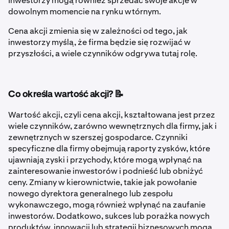
Inwestorzy mogą również sprzedać swoje akcje w
dowolnym momencie na rynku wtórnym.
Cena akcji zmienia się w zależności od tego, jak
inwestorzy myślą, że firma będzie się rozwijać w
przyszłości, a wiele czynników odgrywa tutaj rolę.
Co określa wartość akcji? 📝
Wartość akcji, czyli cena akcji, kształtowana jest przez
wiele czynników, zarówno wewnętrznych dla firmy, jak i
zewnętrznych w szerszej gospodarce. Czynniki
specyficzne dla firmy obejmują raporty zysków, które
ujawniają zyski i przychody, które mogą wpłynąć na
zainteresowanie inwestorów i podnieść lub obniżyć
ceny. Zmiany w kierownictwie, takie jak powołanie
nowego dyrektora generalnego lub zespołu
wykonawczego, mogą również wpłynąć na zaufanie
inwestorów. Dodatkowo, sukces lub porażka nowych
produktów, innowacji lub strategii biznesowych mogą