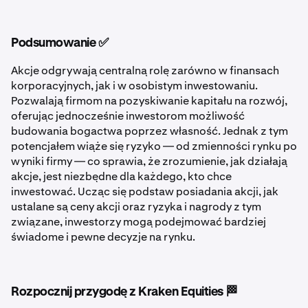
Podsumowanie ✅
Akcje odgrywają centralną rolę zarówno w finansach
korporacyjnych, jak i w osobistym inwestowaniu.
Pozwalają firmom na pozyskiwanie kapitału na rozwój,
oferując jednocześnie inwestorom możliwość
budowania bogactwa poprzez własność. Jednak z tym
potencjałem wiąże się ryzyko — od zmienności rynku po
wyniki firmy — co sprawia, że zrozumienie, jak działają
akcje, jest niezbędne dla każdego, kto chce
inwestować. Ucząc się podstaw posiadania akcji, jak
ustalane są ceny akcji oraz ryzyka i nagrody z tym
związane, inwestorzy mogą podejmować bardziej
świadome i pewne decyzje na rynku.
Rozpocznij przygodę z Kraken Equities 🏁