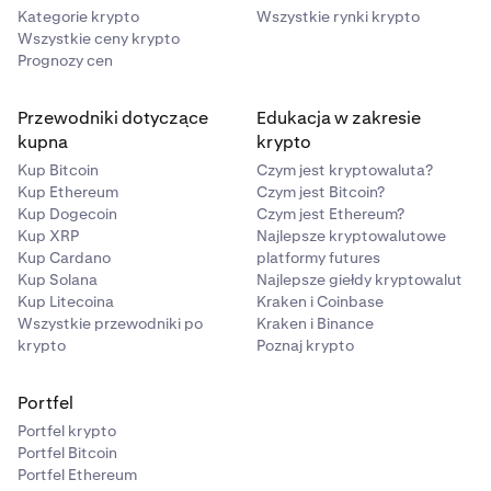
Kategorie krypto
Wszystkie rynki krypto
Wszystkie ceny krypto
Prognozy cen
Przewodniki dotyczące
Edukacja w zakresie
kupna
krypto
Kup Bitcoin
Czym jest kryptowaluta?
Kup Ethereum
Czym jest Bitcoin?
Kup Dogecoin
Czym jest Ethereum?
Kup XRP
Najlepsze kryptowalutowe
Kup Cardano
platformy futures
Kup Solana
Najlepsze giełdy kryptowalut
Kup Litecoina
Kraken i Coinbase
Wszystkie przewodniki po
Kraken i Binance
krypto
Poznaj krypto
Portfel
Portfel krypto
Portfel Bitcoin
Portfel Ethereum