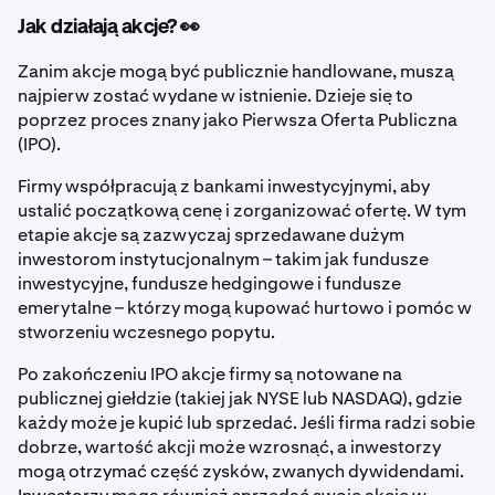
Jak działają akcje? 👀
Zanim akcje mogą być publicznie handlowane, muszą
najpierw zostać wydane w istnienie. Dzieje się to
poprzez proces znany jako Pierwsza Oferta Publiczna
(IPO).
Firmy współpracują z bankami inwestycyjnymi, aby
ustalić początkową cenę i zorganizować ofertę. W tym
etapie akcje są zazwyczaj sprzedawane dużym
inwestorom instytucjonalnym – takim jak fundusze
inwestycyjne, fundusze hedgingowe i fundusze
emerytalne – którzy mogą kupować hurtowo i pomóc w
stworzeniu wczesnego popytu.
Po zakończeniu IPO akcje firmy są notowane na
publicznej giełdzie (takiej jak NYSE lub NASDAQ), gdzie
każdy może je kupić lub sprzedać. Jeśli firma radzi sobie
dobrze, wartość akcji może wzrosnąć, a inwestorzy
mogą otrzymać część zysków, zwanych dywidendami.