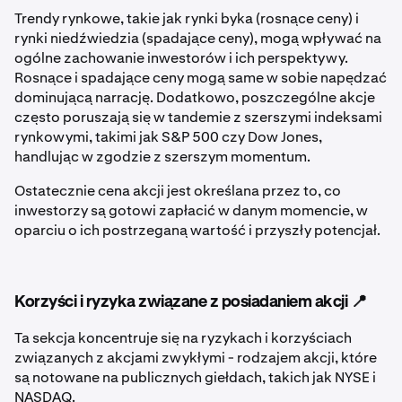
Trendy rynkowe, takie jak rynki byka (rosnące ceny) i
rynki niedźwiedzia (spadające ceny), mogą wpływać na
ogólne zachowanie inwestorów i ich perspektywy.
Rosnące i spadające ceny mogą same w sobie napędzać
dominującą narrację. Dodatkowo, poszczególne akcje
często poruszają się w tandemie z szerszymi indeksami
rynkowymi, takimi jak S&P 500 czy Dow Jones,
handlując w zgodzie z szerszym momentum.
Ostatecznie cena akcji jest określana przez to, co
inwestorzy są gotowi zapłacić w danym momencie, w
oparciu o ich postrzeganą wartość i przyszły potencjał.
Korzyści i ryzyka związane z posiadaniem akcji 📍
Ta sekcja koncentruje się na ryzykach i korzyściach
związanych z akcjami zwykłymi - rodzajem akcji, które
są notowane na publicznych giełdach, takich jak NYSE i
NASDAQ.