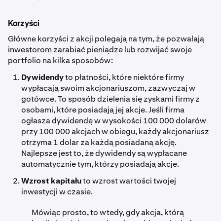
Korzyści
Główne korzyści z akcji polegają na tym, że pozwalają
inwestorom zarabiać pieniądze lub rozwijać swoje
portfolio na kilka sposobów:
Dywidendy
to płatności, które niektóre firmy
wypłacają swoim akcjonariuszom, zazwyczaj w
gotówce. To sposób dzielenia się zyskami firmy z
osobami, które posiadają jej akcje. Jeśli firma
ogłasza dywidendę w wysokości 100 000 dolarów
przy 100 000 akcjach w obiegu, każdy akcjonariusz
otrzyma 1 dolar za każdą posiadaną akcję.
Najlepsze jest to, że dywidendy są wypłacane
automatycznie tym, którzy posiadają akcje.
Wzrost kapitału
to wzrost wartości twojej
inwestycji w czasie.
Mówiąc prosto, to wtedy, gdy akcja, którą