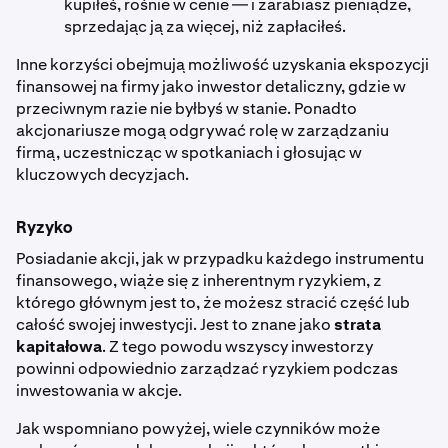
kupiłeś, rośnie w cenie — i zarabiasz pieniądze,
sprzedając ją za więcej, niż zapłaciłeś.
Inne korzyści obejmują możliwość uzyskania ekspozycji
finansowej na firmy jako inwestor detaliczny, gdzie w
przeciwnym razie nie byłbyś w stanie. Ponadto
akcjonariusze mogą odgrywać rolę w zarządzaniu
firmą, uczestnicząc w spotkaniach i głosując w
kluczowych decyzjach.
Ryzyko
Posiadanie akcji, jak w przypadku każdego instrumentu
finansowego, wiąże się z inherentnym ryzykiem, z
którego głównym jest to, że możesz stracić część lub
całość swojej inwestycji. Jest to znane jako
strata
kapitałowa
. Z tego powodu wszyscy inwestorzy
powinni odpowiednio zarządzać ryzykiem podczas
inwestowania w akcje.
Jak wspomniano powyżej, wiele czynników może