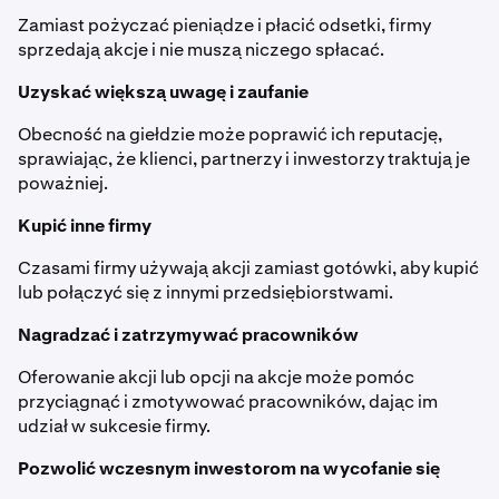
Zamiast pożyczać pieniądze i płacić odsetki, firmy
sprzedają akcje i nie muszą niczego spłacać.
Uzyskać większą uwagę i zaufanie
Obecność na giełdzie może poprawić ich reputację,
sprawiając, że klienci, partnerzy i inwestorzy traktują je
poważniej.
Kupić inne firmy
Czasami firmy używają akcji zamiast gotówki, aby kupić
lub połączyć się z innymi przedsiębiorstwami.
Nagradzać i zatrzymywać pracowników
Oferowanie akcji lub opcji na akcje może pomóc
przyciągnąć i zmotywować pracowników, dając im
udział w sukcesie firmy.
Pozwolić wczesnym inwestorom na wycofanie się