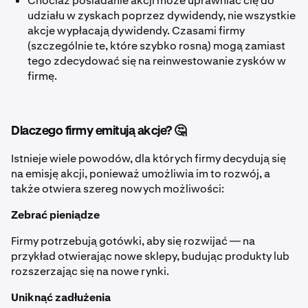
Chociaż posiadanie akcji może uprawniać cię do
udziału w zyskach poprzez dywidendy, nie wszystkie
akcje wypłacają dywidendy. Czasami firmy
(szczególnie te, które szybko rosną) mogą zamiast
tego zdecydować się na reinwestowanie zysków w
firmę.
Dlaczego firmy emitują akcje? 🤔
Istnieje wiele powodów, dla których firmy decydują się
na emisję akcji, ponieważ umożliwia im to rozwój, a
także otwiera szereg nowych możliwości:
Zebrać pieniądze
Firmy potrzebują gotówki, aby się rozwijać — na
przykład otwierając nowe sklepy, budując produkty lub
rozszerzając się na nowe rynki.
Uniknąć zadłużenia