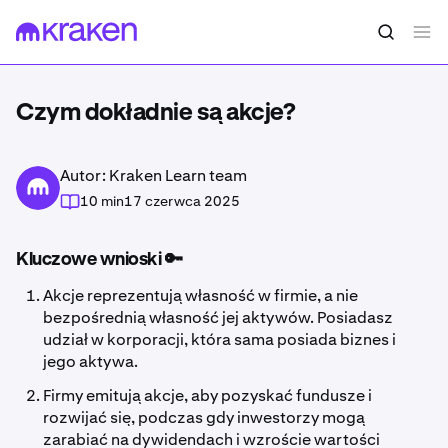
Czym dokładnie są akcje?
Autor: Kraken Learn team
10 min
17 czerwca 2025
Kluczowe wnioski 🔑
Akcje reprezentują własność w firmie, a nie
bezpośrednią własność jej aktywów. Posiadasz
udział w korporacji, która sama posiada biznes i
jego aktywa.
Firmy emitują akcje, aby pozyskać fundusze i
rozwijać się, podczas gdy inwestorzy mogą
zarabiać na dywidendach i wzroście wartości