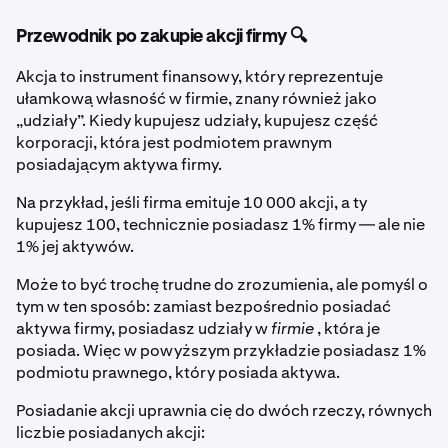
Przewodnik po zakupie akcji firmy 🔍
Akcja to instrument finansowy, który reprezentuje
ułamkową własność w firmie, znany również jako
„udziały”. Kiedy kupujesz udziały, kupujesz część
korporacji, która jest podmiotem prawnym
posiadającym aktywa firmy.
Na przykład, jeśli firma emituje 10 000 akcji, a ty
kupujesz 100, technicznie posiadasz 1% firmy — ale nie
1% jej aktywów.
Może to być trochę trudne do zrozumienia, ale pomyśl o
tym w ten sposób: zamiast bezpośrednio posiadać
aktywa firmy, posiadasz udziały w
firmie
, która je
posiada. Więc w powyższym przykładzie posiadasz 1%
podmiotu prawnego, który posiada aktywa.
Posiadanie akcji uprawnia cię do dwóch rzeczy, równych
liczbie posiadanych akcji: