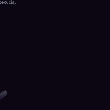
zekucją.