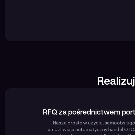
Realizu
RFQ za pośrednictwem por
Nasze proste w użyciu, samoobsług
umożliwiają automatyczny handel OTC.