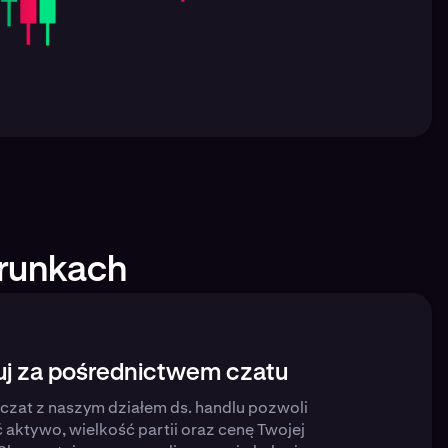
arunkach
uj za pośrednictwem czatu
czat z naszym działem ds. handlu pozwoli
 aktywo, wielkość partii oraz cenę Twojej