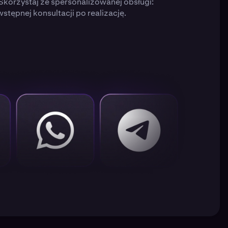
 Skorzystaj ze spersonalizowanej obsługi:
stępnej konsultacji po realizację.