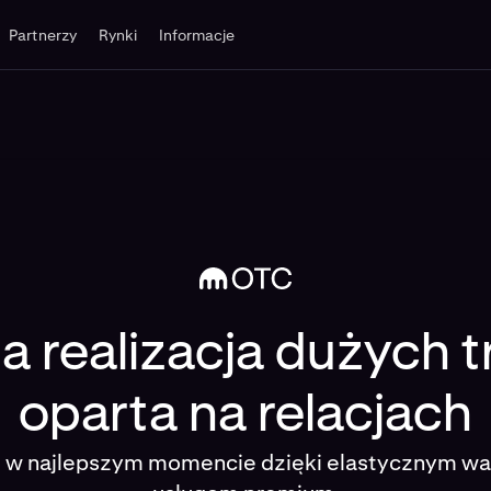
Partnerzy
Rynki
Informacje
odne
 realizacja dużych t
oparta na relacjach
i w najlepszym momencie dzięki elastycznym wa