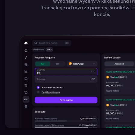
wykonalne wyceny w kilka sekund i r
transakcje od razu za pomocą środków, k
koncie.