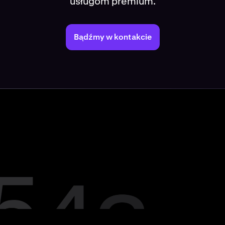
usługom premium.
Bądźmy w kontakcie