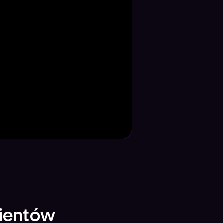
lientów