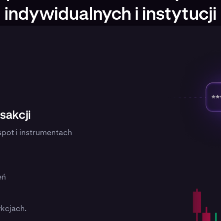
indywidualnych i instytucji
sakcji
spot i instrumentach
eń
kcjach.