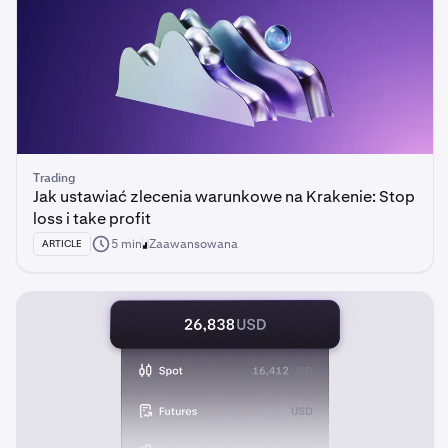
Trading
Jak ustawiać zlecenia warunkowe na Krakenie: Stop
loss i take profit
5 min
Zaawansowana
ARTICLE