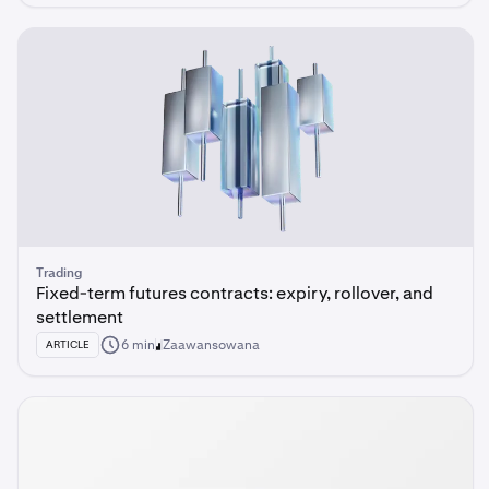
Trading
Fixed-term futures contracts: expiry, rollover, and
settlement
6 min
Zaawansowana
ARTICLE