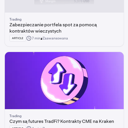
Trading
Zabezpieczanie portfela spot za pomocą
kontraktów wieczystych
7 min
Zaawansowana
ARTICLE
Trading
Czym są futures TradFi? Kontrakty CME na Kraken