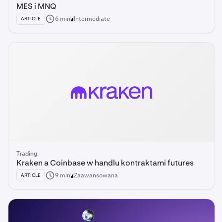
MES i MNQ
6 min
Intermediate
ARTICLE
Trading
Kraken a Coinbase w handlu kontraktami futures
9 min
Zaawansowana
ARTICLE