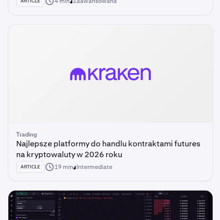
4 min
Zaawansowana
ARTICLE
Trading
Najlepsze platformy do handlu kontraktami futures
na kryptowaluty w 2026 roku
19 min
Intermediate
ARTICLE