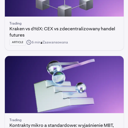
Trading
Kraken vs dYdX: CEX vs zdecentralizowany handel
futures
6 min
Zaawansowana
ARTICLE
Trading
Kontrakty mikro a standardowe: wyjaśnienie MBT,