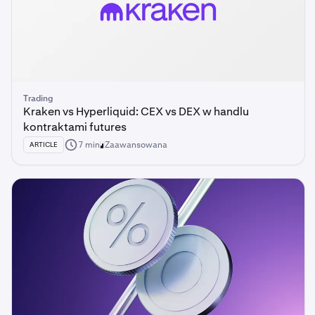
Trading
Kraken vs Hyperliquid: CEX vs DEX w handlu
kontraktami futures
7 min
Zaawansowana
ARTICLE