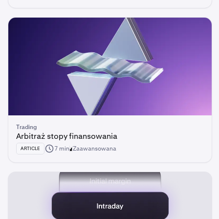
Trading
Arbitraż stopy finansowania
7 min
Zaawansowana
ARTICLE