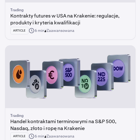
Trading
Kontrakty futures w USA na Krakenie: regulacje,
produkty i kryteria kwalifikacji
6 min
Zaawansowana
ARTICLE
Trading
Handel kontraktami terminowymi na S&P 500,
Nasdaq, złoto i ropę na Krakenie
6 min
Zaawansowana
ARTICLE