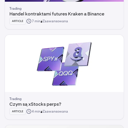
Trading
Handel kontraktami futures Kraken a Binance
7 min
Zaawansowana
ARTICLE
Trading
Czym są xStocks perps?
4 min
Zaawansowana
ARTICLE