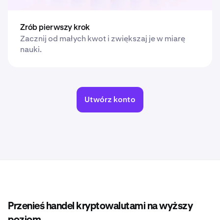
Zrób pierwszy krok
Zacznij od małych kwot i zwiększaj je w miarę
nauki.
Utwórz konto
Przenieś handel kryptowalutami na wyższy