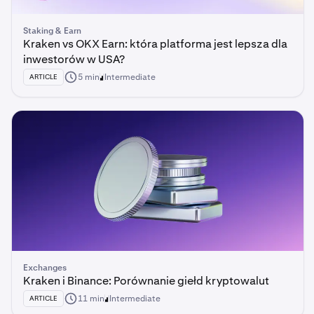
Staking & Earn
Kraken vs OKX Earn: która platforma jest lepsza dla
inwestorów w USA?
5 min
Intermediate
ARTICLE
Exchanges
Kraken i Binance: Porównanie giełd kryptowalut
11 min
Intermediate
ARTICLE