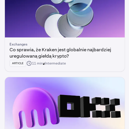
Exchanges
Co sprawia, że Kraken jest globalnie najbardziej
uregulowaną giełdą krypto?
11 min
Intermediate
ARTICLE