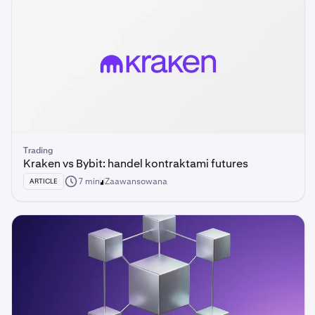
Trading
Kraken vs Bybit: handel kontraktami futures
7 min
Zaawansowana
ARTICLE