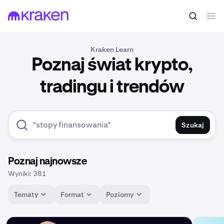
Kraken Learn
Poznaj świat krypto,
tradingu i trendów
Szukaj
Poznaj najnowsze
Wyniki: 381
Tematy
Format
Poziomy