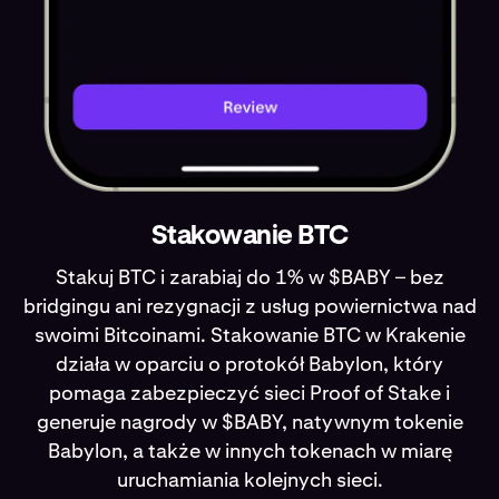
Stakowanie BTC
Stakuj BTC i zarabiaj do 1% w $BABY – bez
bridgingu ani rezygnacji z usług powiernictwa nad
swoimi Bitcoinami. Stakowanie BTC w Krakenie
działa w oparciu o protokół Babylon, który
pomaga zabezpieczyć sieci Proof of Stake i
generuje nagrody w $BABY, natywnym tokenie
Babylon, a także w innych tokenach w miarę
uruchamiania kolejnych sieci.