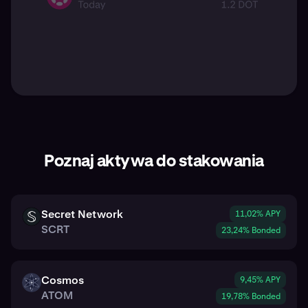
Poznaj aktywa do stakowania
Secret Network
11,02% APY
SCRT
SCRT
23,24% Bonded
Cosmos
9,45% APY
ATOM
ATOM
19,78% Bonded