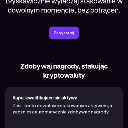
Błyskawicznie wyłączaj stakowanie w
dowolnym momencie, bez potrąceń.
Zarejestruj
Zdobywaj nagrody, stakując
kryptowaluty
Kupuj kwalifikujące się aktywa
Zasil konto dowolnym stakowanym aktywem, a
zaczniesz automatycznie zdobywać nagrody.