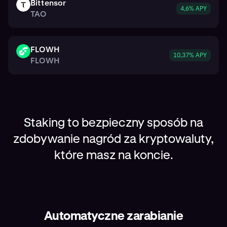
Bittensor
TAO
4,6% APY
TAO
FLOWH
FLOWH
10,37% APY
FLOWH
Staking to bezpieczny sposób na
zdobywanie nagród za kryptowaluty,
które masz na koncie.
Automatyczne zarabianie