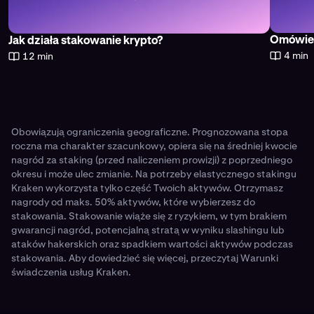
Omówien
Jak działa stakowanie krypto?
4 min
12 min
Obowiązują ograniczenia geograficzne. Prognozowana stopa
roczna ma charakter szacunkowy, opiera się na średniej kwocie
nagród za staking (przed naliczeniem prowizji) z poprzedniego
okresu i może ulec zmianie. Na potrzeby elastycznego stakingu
Kraken wykorzysta tylko część Twoich aktywów. Otrzymasz
nagrody od maks. 50% aktywów, które wybierzesz do
stakowania. Stakowanie wiąże się z ryzykiem, w tym brakiem
gwarancji nagród, potencjalną stratą w wyniku slashingu lub
ataków hakerskich oraz spadkiem wartości aktywów podczas
stakowania. Aby dowiedzieć się więcej, przeczytaj
Warunki
świadczenia usług Kraken
.