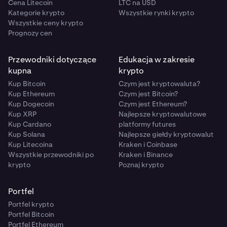
Cena Litecoin
LTC na USD
Kategorie krypto
Wszystkie rynki krypto
Wszystkie ceny krypto
Prognozy cen
Przewodniki dotyczące
Edukacja w zakresie
kupna
krypto
Kup Bitcoin
Czym jest kryptowaluta?
Kup Ethereum
Czym jest Bitcoin?
Kup Dogecoin
Czym jest Ethereum?
Kup XRP
Najlepsze kryptowalutowe
Kup Cardano
platformy futures
Kup Solana
Najlepsze giełdy kryptowalut
Kup Litecoina
Kraken i Coinbase
Wszystkie przewodniki po
Kraken i Binance
krypto
Poznaj krypto
Portfel
Portfel krypto
Portfel Bitcoin
Portfel Ethereum