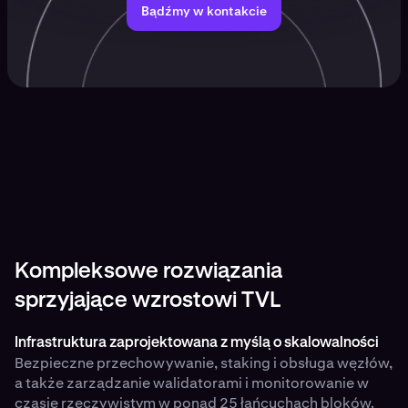
Bądźmy w kontakcie
Kompleksowe rozwiązania
sprzyjające wzrostowi TVL
Infrastruktura zaprojektowana z myślą o skalowalności
Bezpieczne przechowywanie, staking i obsługa węzłów,
a także zarządzanie walidatorami i monitorowanie w
czasie rzeczywistym w ponad 25 łańcuchach bloków.