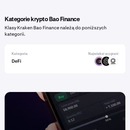
Kategorie krypto Bao Finance
Klasy Kraken Bao Finance należą do poniższych
kategorii.
Kategoria
Najwięksi wygrani
DeFi
BETA
DECT
EVOP