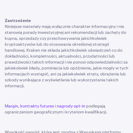
Zastrzeżenie
Niniejsze materiały mają wyłącznie charakter informacyjny i nie
stanowią porady inwestycyjnej ani rekomendacji lub zachęty do
kupna, sprzedaży czy przechowywania jakichkolwiek
kryptoaktywów lub do stosowania określonej strategii
handlowej. Kraken nie składa jakichkolwiek oświadczeń co do
dokładności, kompletności, aktualności, przydatności lub
prawdziwości takich informacji i nie ponosi odpowiedzialności za
jakiekolwiek błędy, pominięcia lub opóźnienia, jakie mogły w tych
informacjach wystąpić, ani za jakiekolwiek straty, obrażenia lub
szkody wynikające z wyświetlania lub wykorzystania takich
informacji.
Margin
,
kontrakty futures
i
nagrody opt-in
podlegają
ograniczeniom geograficznym i kryteriom kwalifikacji.
Wysokość nagród, która jest zgodna z Warunkami platformy