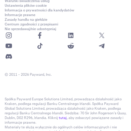
Warunki świadczenia usług
Ustawienia plików cookie
Informacja o prywatności dla kandydatów
Informacje prawne
Zasady handlu na giełdzie
Centrum zgodności z przepisami
Nie sprzedawaj/nie udostępniaj
© 2011 – 2026 Payward, Inc.
Spółka Payward Europe Solutions Limited, prowadząca działalność jako
Kraken, podlega regulacji Banku Centralnego Irlandii. Spółka Payward
Global Solutions Limited, prowadząca działalność jako Kraken, podlega
regulacji Banku Centralnego Irlandii. Siedziba: 70 Sir John Rogerson’s Quay,
Dublin, D02 R296, Irlandia. Kliknij
tutaj
, aby zobaczyć powiązane zasady i
informacje prawne.
Materiały te służą wyłącznie do ogólnych celów informacyjnych i nie