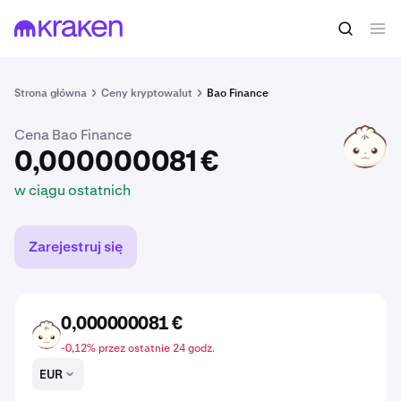
0,000000081 €
Kup BAO
w ciągu ostatnich
Strona główna
Ceny kryptowalut
Bao Finance
Cena Bao Finance
BAO
0,000000081 €
w ciągu ostatnich
Zarejestruj się
0,000000081 €
BAO
-0,12% przez ostatnie 24 godz.
EUR