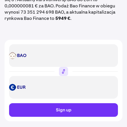
0,000000081 € za BAO. Podaż Bao Finance w obiegu
wynosi 73 351 294 698 BAO, a aktualna kapitalizacja
rynkowa Bao Finance to
5949 €
.
BAO
BAO
EUR
EUR
Sign up