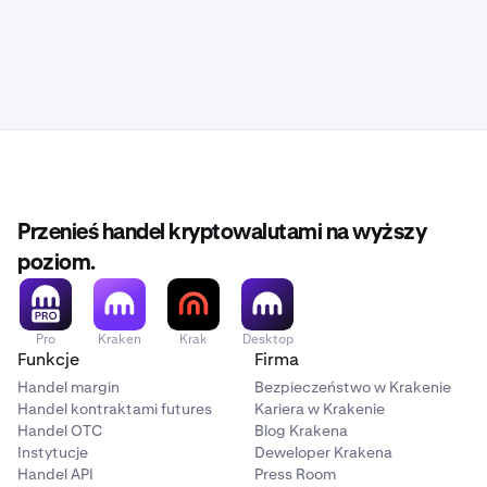
Przenieś handel kryptowalutami na wyższy
poziom.
Pro
Kraken
Krak
Desktop
Funkcje
Firma
Handel margin
Bezpieczeństwo w Krakenie
Handel kontraktami futures
Kariera w Krakenie
Handel OTC
Blog Krakena
Instytucje
Deweloper Krakena
Handel API
Press Room