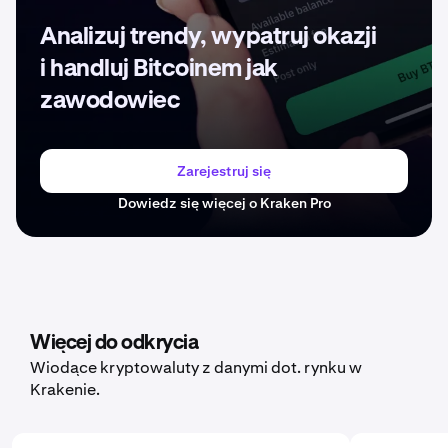
Analizuj trendy, wypatruj okazji
i handluj Bitcoinem jak
zawodowiec
Zarejestruj się
Dowiedz się więcej o Kraken Pro
Więcej do odkrycia
Wiodące kryptowaluty z danymi dot. rynku w
Krakenie.