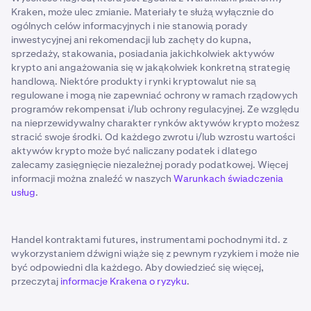
Kraken, może ulec zmianie. Materiały te służą wyłącznie do
ogólnych celów informacyjnych i nie stanowią porady
inwestycyjnej ani rekomendacji lub zachęty do kupna,
sprzedaży, stakowania, posiadania jakichkolwiek aktywów
krypto ani angażowania się w jakąkolwiek konkretną strategię
handlową. Niektóre produkty i rynki kryptowalut nie są
regulowane i mogą nie zapewniać ochrony w ramach rządowych
programów rekompensat i/lub ochrony regulacyjnej. Ze względu
na nieprzewidywalny charakter rynków aktywów krypto możesz
stracić swoje środki. Od każdego zwrotu i/lub wzrostu wartości
aktywów krypto może być naliczany podatek i dlatego
zalecamy zasięgnięcie niezależnej porady podatkowej. Więcej
informacji można znaleźć w naszych
Warunkach świadczenia
usług
.
Handel kontraktami futures, instrumentami pochodnymi itd. z
wykorzystaniem dźwigni wiąże się z pewnym ryzykiem i może nie
być odpowiedni dla każdego. Aby dowiedzieć się więcej,
przeczytaj
informacje Krakena o ryzyku
.