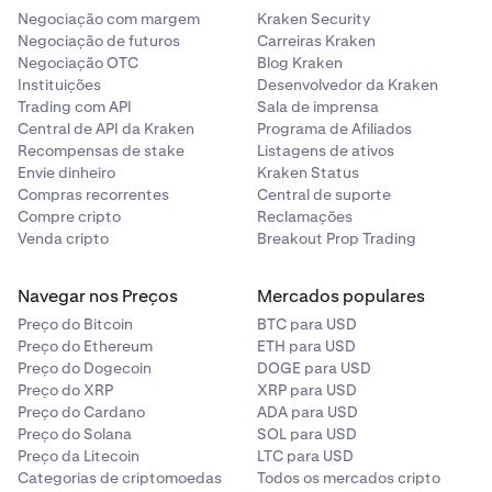
Negociação com margem
Kraken Security
Negociação de futuros
Carreiras Kraken
Negociação OTC
Blog Kraken
Instituições
Desenvolvedor da Kraken
Trading com API
Sala de imprensa
Central de API da Kraken
Programa de Afiliados
Recompensas de stake
Listagens de ativos
Envie dinheiro
Kraken Status
Compras recorrentes
Central de suporte
Compre cripto
Reclamações
Venda cripto
Breakout Prop Trading
Navegar nos Preços
Mercados populares
Preço do Bitcoin
BTC para USD
Preço do Ethereum
ETH para USD
Preço do Dogecoin
DOGE para USD
Preço do XRP
XRP para USD
Preço do Cardano
ADA para USD
Preço do Solana
SOL para USD
Preço da Litecoin
LTC para USD
Categorias de criptomoedas
Todos os mercados cripto