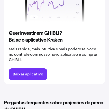
2039
R$ 0,0012
2040
R$ 0,0013
Quer investir em GHIBLI?
Baixe o aplicativo Kraken
Mais rápida, mais intuitiva e mais poderosa. Você
no controle com nosso novo aplicativo e comprar
GHIBLI.
Baixar aplicativo
Perguntas frequentes sobre projeções de preço