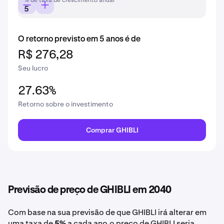
% de taxa de crescimento anual
O retorno previsto em 5 anos é de
R$ 276,28
Seu lucro
27.63%
Retorno sobre o investimento
Comprar GHIBLI
Previsão de preço de GHIBLI em 2040
Com base na sua previsão de que GHIBLI irá alterar em
uma taxa de
5%
a cada ano,o preço de GHIBLI seria