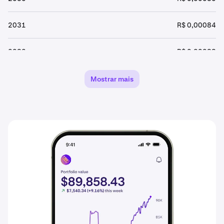
2031
R$ 0,00084
2032
R$ 0,00089
2033
R$ 0,00093
Mostrar mais
2034
R$ 0,00098
2035
R$ 0,0010
2036
R$ 0,0011
2037
R$ 0,0011
2038
R$ 0,0012