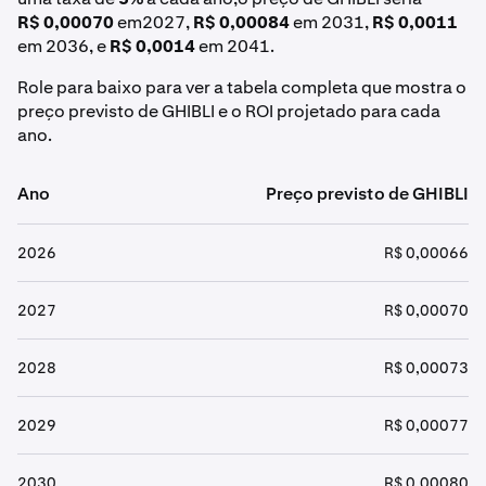
R$ 0,00070
em2027,
R$ 0,00084
em 2031,
R$ 0,0011
em 2036, e
R$ 0,0014
em 2041.
Role para baixo para ver a tabela completa que mostra o
preço previsto de GHIBLI e o ROI projetado para cada
ano.
Ano
Preço previsto de GHIBLI
2026
R$ 0,00066
2027
R$ 0,00070
2028
R$ 0,00073
2029
R$ 0,00077
2030
R$ 0,00080