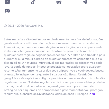
© 2011 - 2026 Payward, Inc.
Estes materiais são destinados exclusivamente para fins de informações
gerais e não constituem orientação sobre investimentos ou produtos
financeiros, nem uma recomendação ou solicitação para compra, venda,
stake ou detenção de qualquer criptoativo ou para envolvimento em
qualquer estratégia de negociação específica. A Kraken não trabalha para
aumentar ou diminuir o preço de qualquer criptoativo específico que ela
disponibilize. A natureza imprevisível dos mercados de criptoativos pode
levar à perda de fundos. Impostos poderão ser cobrados sobre qualquer
retorno e/ou aumento no valor dos seus criptoativos e você deverá buscar
orientação independente quanto à sua posição fiscal. Restrições
geográficas são aplicáveis. Alguns produtos e mercados de cripto não são
regulamentados. O status regulatório da Kraken para seus vários produtos
e serviços difere de acordo com a jurisdição e você pode não estar
protegido por esquemas de compensação governamental e/ou proteção
regulatória. Consulte as Divulgações legais de cada jurisdição (
aqui
).