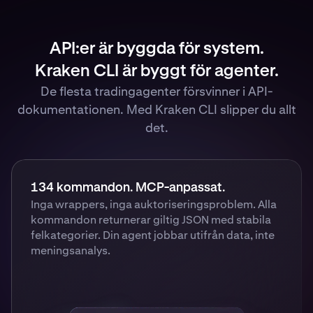
API:er är byggda för system.
Kraken CLI är byggt för agenter.
De flesta tradingagenter försvinner i API-
dokumentationen. Med Kraken CLI slipper du allt
det.
134 kommandon. MCP-anpassat.
Inga wrappers, inga auktoriseringsproblem. Alla
kommandon returnerar giltig JSON med stabila
felkategorier. Din agent jobbar utifrån data, inte
meningsanalys.