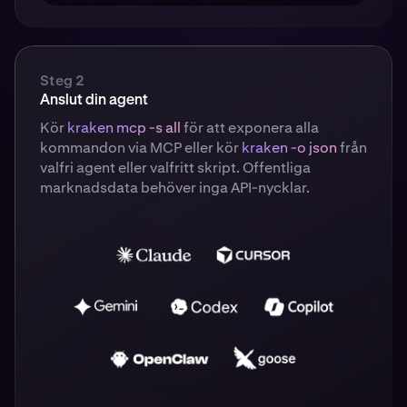
Steg 2
Anslut din agent
Kör
kraken mcp -s all
för att exponera alla
kommandon via MCP eller kör
kraken
-o json
från
valfri agent eller valfritt skript. Offentliga
marknadsdata behöver inga API-nycklar.