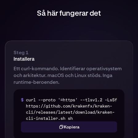
Så här fungerar det
Steg 1
Installera
Ett curl-kommando. Identifierar operativsystem
och arkitektur. macOS och Linux stöds. Inga
runtime-beroenden.
$
curl --proto '=https' --tlsv1.2 -LsSf
https://github.com/krakenfx/kraken-
cli/releases/latest/download/kraken-
cli-installer.sh sh
Kopiera