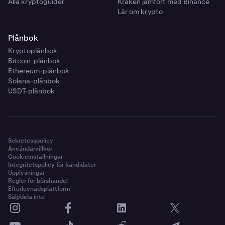
Alla kryptoguider
Kraken jämfört med Binance
Lär om krypto
Plånbok
Kryptoplånbok
Bitcoin-plånbok
Ethereum-plånbok
Solana-plånbok
USDT-plånbok
Sekretesspolicy
Användarvillkor
Cookieinställningar
Integritetspolicy för kandidater
Upplysningar
Regler för börshandel
Efterlevnadsplattform
Sälj/dela inte