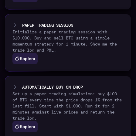
PAPER TRADING SESSION
Initialize a paper trading session with
$10,000. Buy and sell BTC using a simple
momentum strategy for 1 minute. Show me the
trade log and P&L.
Kopiera
AUTOMATICALLY BUY ON DROP
Set up a paper trading simulation: buy $100
of BTC every time the price drops 1% from the
last fill. Start with $1,000. Run it for 2
minutes against live prices and return the
trade log.
Kopiera