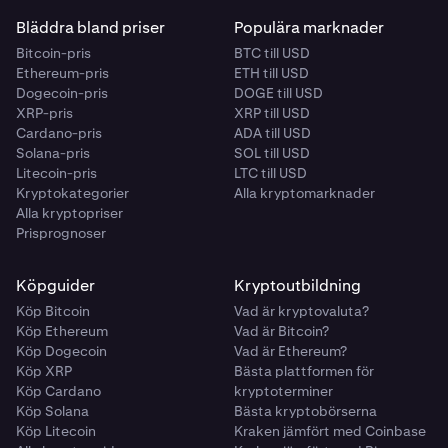
Bläddra bland priser
Populära marknader
Bitcoin-pris
BTC till USD
Ethereum-pris
ETH till USD
Dogecoin-pris
DOGE till USD
XRP-pris
XRP till USD
Cardano-pris
ADA till USD
Solana-pris
SOL till USD
Litecoin-pris
LTC till USD
Kryptokategorier
Alla kryptomarknader
Alla kryptopriser
Prisprognoser
Köpguider
Kryptoutbildning
Köp Bitcoin
Vad är kryptovaluta?
Köp Ethereum
Vad är Bitcoin?
Köp Dogecoin
Vad är Ethereum?
Köp XRP
Bästa plattformen för
Köp Cardano
kryptoterminer
Köp Solana
Bästa kryptobörserna
Köp Litecoin
Kraken jämfört med Coinbase