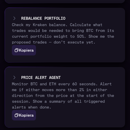
REBALANCE PORTFOLIO
Check my Kraken balance. Calculate what
trades would be needed to bring BTC from its
current portfolio weight to 50%. Show me the
proposed trades — don’t execute yet.
Kopiera
PRICE ALERT AGENT
Monitor BTC and ETH every 60 seconds. Alert
me if either moves more than 2% in either
direction from the price at the start of the
session. Show a summary of all triggered
alerts when done.
Kopiera