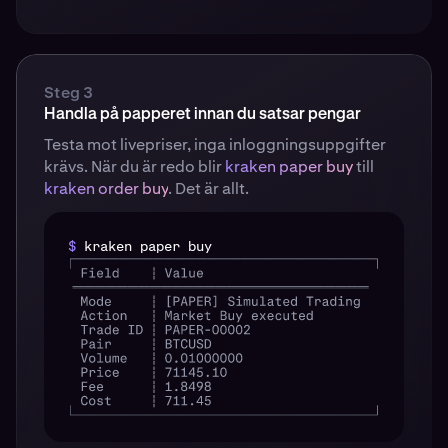
Steg 3
Handla på papperet innan du satsar pengar
Testa mot livepriser, inga inloggningsuppgifter
krävs. När du är redo blir
kraken paper buy
till
kraken order buy
. Det är allt.
$
kraken paper buy