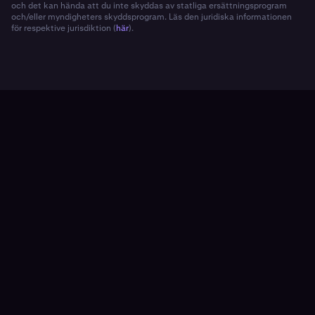
och det kan hända att du inte skyddas av statliga ersättningsprogram
och/eller myndigheters skyddsprogram. Läs den juridiska informationen
för respektive jurisdiktion (
här
).