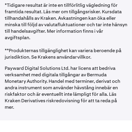
långsiktiga prognoser för potentiella priser.
*Tidigare resultat är inte en tillförlitlig vägledning för
framtida resultat. Läs mer om tillgångsrisker. Kursdata
tillhandahålls av Kraken. Avkastningen kan öka eller
minska till följd av valutafluktuationer och tar inte hänsyn
till handelsavgifter. Mer information finns i vår
avgiftsplan.
**Produkternas tillgänglighet kan variera beroende på
jurisdiktion. Se Krakens användarvillkor.
Payward Digital Solutions Ltd. har licens att bedriva
verksamhet med digitala tillgångar av Bermuda
Monetary Authority. Handel med terminer, derivat och
andra instrument som använder hävstång innebär en
riskfaktor och är eventuellt inte lämpligt för alla. Läs
Kraken Derivatives riskredovisning för att ta reda på
mer.