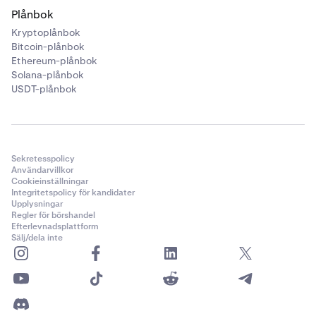
Plånbok
Kryptoplånbok
Bitcoin-plånbok
Ethereum-plånbok
Solana-plånbok
USDT-plånbok
Sekretesspolicy
Användarvillkor
Cookieinställningar
Integritetspolicy för kandidater
Upplysningar
Regler för börshandel
Efterlevnadsplattform
Sälj/dela inte