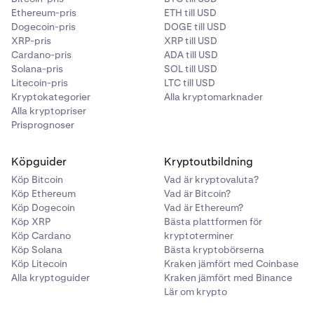
Ethereum-pris
ETH till USD
Dogecoin-pris
DOGE till USD
XRP-pris
XRP till USD
Cardano-pris
ADA till USD
Solana-pris
SOL till USD
Litecoin-pris
LTC till USD
Kryptokategorier
Alla kryptomarknader
Alla kryptopriser
Prisprognoser
Köpguider
Kryptoutbildning
Köp Bitcoin
Vad är kryptovaluta?
Köp Ethereum
Vad är Bitcoin?
Köp Dogecoin
Vad är Ethereum?
Köp XRP
Bästa plattformen för
Köp Cardano
kryptoterminer
Köp Solana
Bästa kryptobörserna
Köp Litecoin
Kraken jämfört med Coinbase
Alla kryptoguider
Kraken jämfört med Binance
Lär om krypto