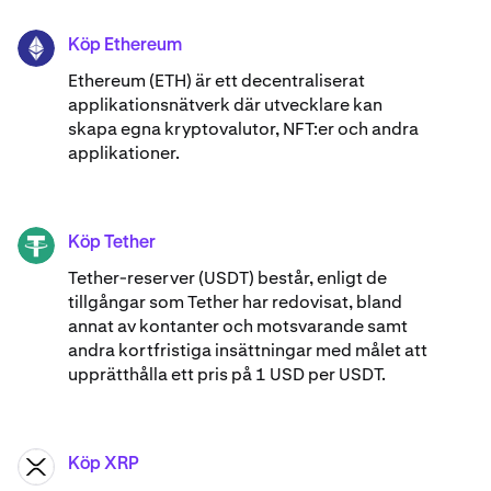
Köp Ethereum
ETH
Ethereum (ETH) är ett decentraliserat
applikationsnätverk där utvecklare kan
skapa egna kryptovalutor, NFT:er och andra
applikationer.
Köp Tether
USDT
Tether-reserver (USDT) består, enligt de
tillgångar som Tether har redovisat, bland
annat av kontanter och motsvarande samt
andra kortfristiga insättningar med målet att
upprätthålla ett pris på 1 USD per USDT.
Köp XRP
XRP