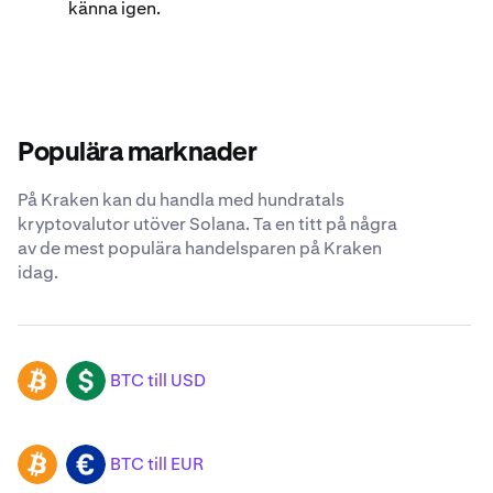
känna igen.
Populära marknader
På Kraken kan du handla med hundratals
kryptovalutor utöver Solana. Ta en titt på några
av de mest populära handelsparen på Kraken
idag.
BTC till USD
BTC
USD
BTC till EUR
BTC
EUR