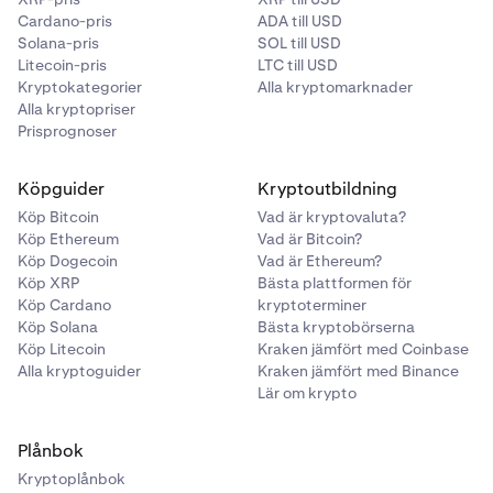
Cardano-pris
ADA till USD
Solana-pris
SOL till USD
Litecoin-pris
LTC till USD
Kryptokategorier
Alla kryptomarknader
Alla kryptopriser
Prisprognoser
Köpguider
Kryptoutbildning
Köp Bitcoin
Vad är kryptovaluta?
Köp Ethereum
Vad är Bitcoin?
Köp Dogecoin
Vad är Ethereum?
Köp XRP
Bästa plattformen för
Köp Cardano
kryptoterminer
Köp Solana
Bästa kryptobörserna
Köp Litecoin
Kraken jämfört med Coinbase
Alla kryptoguider
Kraken jämfört med Binance
Lär om krypto
Plånbok
Kryptoplånbok