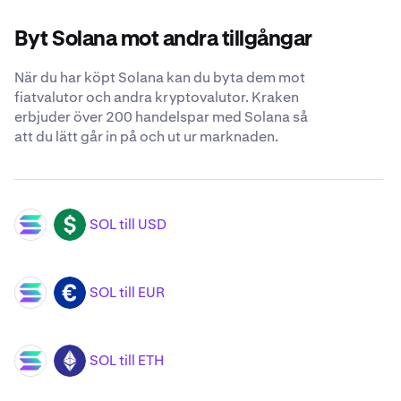
Byt Solana mot andra tillgångar
När du har köpt Solana kan du byta dem mot
fiatvalutor och andra kryptovalutor. Kraken
erbjuder över 200 handelspar med Solana så
att du lätt går in på och ut ur marknaden.
SOL till USD
SOL
USD
SOL till EUR
SOL
EUR
SOL till ETH
SOL
ETH