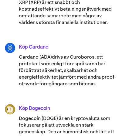
XRP (XRP) är ett snabbt och
kostnadseffektivt betalningsnätverk med
omfattande samarbete med några av
världens största finansiella institutioner.
Köp Cardano
ADA
Cardano (ADA)​drivs av Ouroboros, ett
protokoll som enligt förespråkarna har
förbättrat säkerhet, skalbarhet och
energieffektivitet jämfört med andra proof-
of-work-föregångare som bitcoin.
Köp Dogecoin
DOGE
Dogecoin (DOGE) är en kryptovaluta som
fokuserar på att utveckla en stark
gemenskap. Den är humoristisk och lätt att