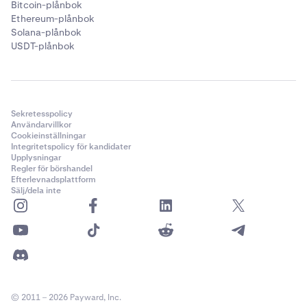
Bitcoin-plånbok
Ethereum-plånbok
Solana-plånbok
USDT-plånbok
Sekretesspolicy
Användarvillkor
Cookieinställningar
Integritetspolicy för kandidater
Upplysningar
Regler för börshandel
Efterlevnadsplattform
Sälj/dela inte
© 2011 – 2026 Payward, Inc.