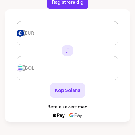
Registrera dig
EUR
EUR
SOL
SOL
Köp Solana
Betala säkert med