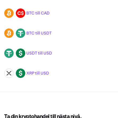
BTC till CAD
BTC
CAD
BTC till USDT
BTC
USDT
USDT till USD
USDT
USD
XRP till USD
XRP
USD
Ta din kryptohandel till nästa nivå.