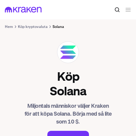
Hem
Köp kryptovaluta
Solana
SOL
Köp
Solana
Miljontals människor väljer Kraken
för att köpa Solana. Börja med så lite
som 10 $.