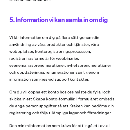
5. Information vi kan samla in om dig
Vi får information om dig på flera sätt genom din
användning av våra produkter och tjänster, våra
webbplatser, kontoregistreringsprocessen,
registreringsformulär för webbinarier,
evenemangsprenumerationer, nyhetsprenumerationer
och uppdateringsprenumerationer samt genom
information som ges vid supportkontakter.
Om du vill öppna ett konto hos oss måste du fylla i och
skicka in ett Skapa konto-formulär. I formuläret ombeds
du ange personuppgifter så att Kraken kan bedöma din
registrering och följa tillämpliga lagar och förordningar.
Den minimiinformation som krävs för att ingå ett avtal