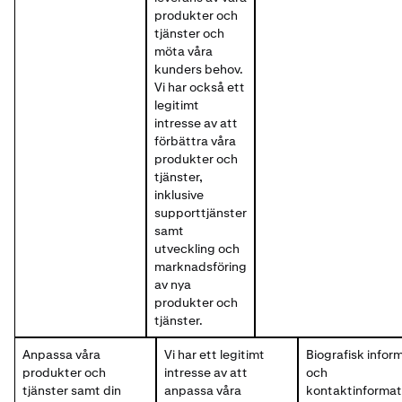
produkter och
tjänster och
möta våra
kunders behov.
Vi har också ett
legitimt
intresse av att
förbättra våra
produkter och
tjänster,
inklusive
supporttjänster
samt
utveckling och
marknadsföring
av nya
produkter och
tjänster.
Anpassa våra
Vi har ett legitimt
Biografisk infor
produkter och
intresse av att
och
tjänster samt din
anpassa våra
kontaktinformat