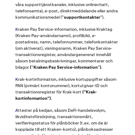
våra supporttjänstkanaler, inklusive onlinechatt,
telefonsamtal, e-post, direktmeddelande eller andra
kommunikationsmedel
(”
supportkontakter
”).
Kraken Pay Service-information, inklusive Kraktag
(Kraken Pay-användarnamn), profilbild, e-
postadress, namn, telefonnummer, telefonkontakter
(om aktiverat), visningsnamn, Kraken Pay Service-
transaktionsregister, användargenererat innehåll
såsom betalningsbeskrivningar, kommentarer och
bilagor
(
”
Kraken Pay Service-information
”
)
.
Krak-kortinformation, inklusive kortuppgifter såsom
PAN (primärt kontonummer), kortutgivar-ID och
transaktionsregister för Krak-kort
(”Krak-
kortinformation”)
.
Attester på kedjan, såsom DeFi-handelsvolym,
likviditetsförsörjning, transaktionsmått,
verifieringsstatus för plånböcker (t.ex. om de är
kopplade till ett Kraken-konto), plånboksadresser