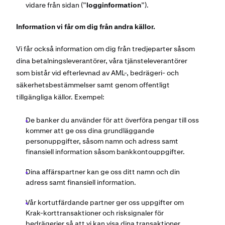
vidare från sidan (”
logginformation
”).
Information vi får om dig från andra källor.
Vi får också information om dig från tredjeparter såsom
dina betalningsleverantörer, våra tjänsteleverantörer
som bistår vid efterlevnad av AML-, bedrägeri- och
säkerhetsbestämmelser samt genom offentligt
tillgängliga källor. Exempel:
De banker du använder för att överföra pengar till oss
kommer att ge oss dina grundläggande
personuppgifter, såsom namn och adress samt
finansiell information såsom bankkontouppgifter.
Dina affärspartner kan ge oss ditt namn och din
adress samt finansiell information.
Vår kortutfärdande partner ger oss uppgifter om
Krak-korttransaktioner och risksignaler för
bedrägerier så att vi kan visa dina transaktioner,