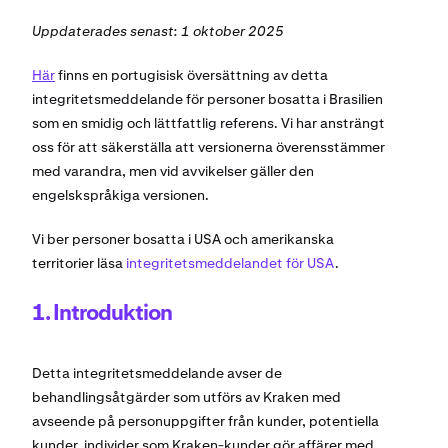
Uppdaterades senast: 1 oktober 2025
Här
finns en portugisisk översättning av detta
integritetsmeddelande för personer bosatta i Brasilien
som en smidig och lättfattlig referens. Vi har ansträngt
oss för att säkerställa att versionerna överensstämmer
med varandra, men vid avvikelser gäller den
engelskspråkiga versionen.
Vi ber personer bosatta i USA och amerikanska
territorier läsa
integritetsmeddelandet för USA
.
1. Introduktion
Detta integritetsmeddelande avser de
behandlingsåtgärder som utförs av Kraken med
avseende på personuppgifter från kunder, potentiella
kunder, individer som Kraken-kunder gör affärer med,