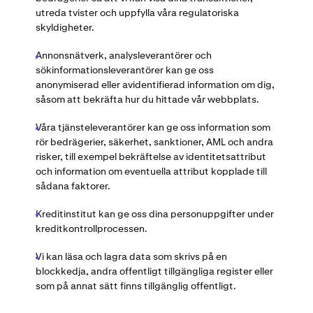
utreda tvister och uppfylla våra regulatoriska
skyldigheter.
Annonsnätverk, analysleverantörer och
sökinformationsleverantörer kan ge oss
anonymiserad eller avidentifierad information om dig,
såsom att bekräfta hur du hittade vår webbplats.
Våra tjänsteleverantörer kan ge oss information som
rör bedrägerier, säkerhet, sanktioner, AML och andra
risker, till exempel bekräftelse av identitetsattribut
och information om eventuella attribut kopplade till
sådana faktorer.
Kreditinstitut kan ge oss dina personuppgifter under
kreditkontrollprocessen.
Vi kan läsa och lagra data som skrivs på en
blockkedja, andra offentligt tillgängliga register eller
som på annat sätt finns tillgänglig offentligt.