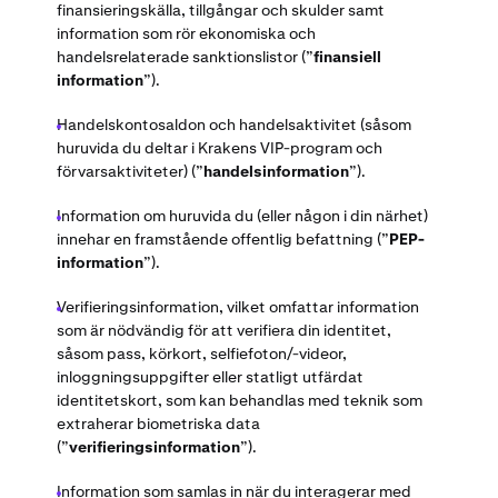
finansieringskälla, tillgångar och skulder samt
information som rör ekonomiska och
handelsrelaterade sanktionslistor (”
finansiell
information
”).
Handelskontosaldon och handelsaktivitet (såsom
huruvida du deltar i Krakens VIP-program och
förvarsaktiviteter) (”
handelsinformation
”).
Information om huruvida du (eller någon i din närhet)
innehar en framstående offentlig befattning (”
PEP-
information
”).
Verifieringsinformation, vilket omfattar information
som är nödvändig för att verifiera din identitet,
såsom pass, körkort, selfiefoton/-videor,
inloggningsuppgifter eller statligt utfärdat
identitetskort, som kan behandlas med teknik som
extraherar biometriska data
(”
verifieringsinformation
”).
Information som samlas in när du interagerar med