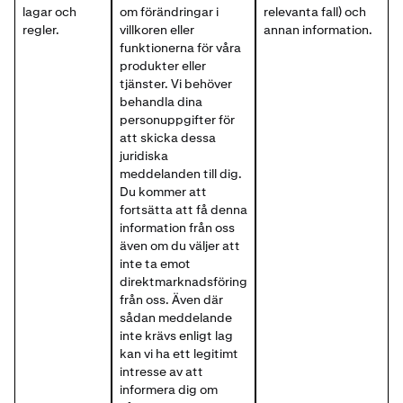
lagar och
om förändringar i
relevanta fall) och
regler.
villkoren eller
annan information.
funktionerna för våra
produkter eller
tjänster. Vi behöver
behandla dina
personuppgifter för
att skicka dessa
juridiska
meddelanden till dig.
Du kommer att
fortsätta att få denna
information från oss
även om du väljer att
inte ta emot
direktmarknadsföring
från oss. Även där
sådan meddelande
inte krävs enligt lag
kan vi ha ett legitimt
intresse av att
informera dig om