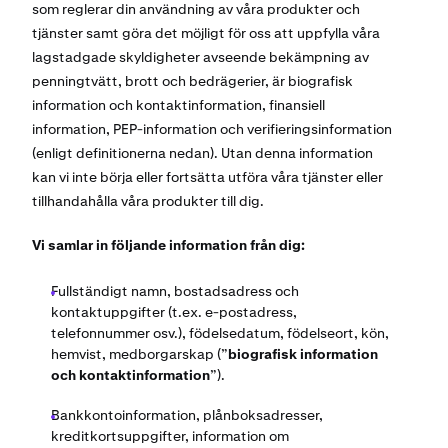
som reglerar din användning av våra produkter och
tjänster samt göra det möjligt för oss att uppfylla våra
lagstadgade skyldigheter avseende bekämpning av
penningtvätt, brott och bedrägerier, är biografisk
information och kontaktinformation, finansiell
information, PEP-information och verifieringsinformation
(enligt definitionerna nedan). Utan denna information
kan vi inte börja eller fortsätta utföra våra tjänster eller
tillhandahålla våra produkter till dig.
Vi samlar in följande information från dig:
Fullständigt namn, bostadsadress och
kontaktuppgifter (t.ex. e-postadress,
telefonnummer osv.), födelsedatum, födelseort, kön,
hemvist, medborgarskap (”
biografisk information
och kontaktinformation
”).
Bankkontoinformation, plånboksadresser,
kreditkortsuppgifter, information om