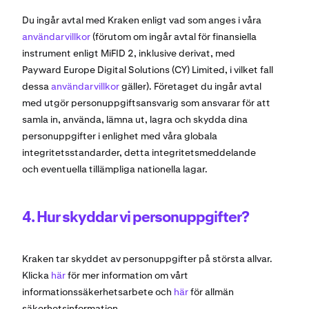
Du ingår avtal med Kraken enligt vad som anges i våra
användarvillkor
(förutom om ingår avtal för finansiella
instrument enligt MiFID 2, inklusive derivat, med
Payward Europe Digital Solutions (CY) Limited, i vilket fall
dessa
användarvillkor
gäller). Företaget du ingår avtal
med utgör personuppgiftsansvarig som ansvarar för att
samla in, använda, lämna ut, lagra och skydda dina
personuppgifter i enlighet med våra globala
integritetsstandarder, detta integritetsmeddelande
och eventuella tillämpliga nationella lagar.
4. Hur skyddar vi personuppgifter?
Kraken tar skyddet av personuppgifter på största allvar.
Klicka
här
för mer information om vårt
informationssäkerhetsarbete och
här
för allmän
säkerhetsinformation.